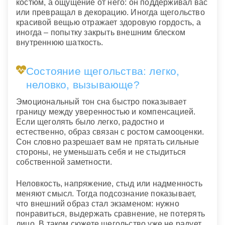
костюм, а ощущение от него: он поддерживал вас
или превращал в декорацию. Иногда щегольство
красивой вещью отражает здоровую гордость, а
иногда – попытку закрыть внешним блеском
внутреннюю шаткость.
Состояние щегольства: легко,
неловко, вызывающе?
Эмоциональный тон сна быстро показывает
границу между уверенностью и компенсацией.
Если щеголять было легко, радостно и
естественно, образ связан с ростом самооценки.
Сон словно разрешает вам не прятать сильные
стороны, не уменьшать себя и не стыдиться
собственной заметности.
Неловкость, напряжение, стыд или надменность
меняют смысл. Тогда подсознание показывает,
что внешний образ стал экзаменом: нужно
понравиться, выдержать сравнение, не потерять
лицо. В таком сюжете щегольство уже не радует,