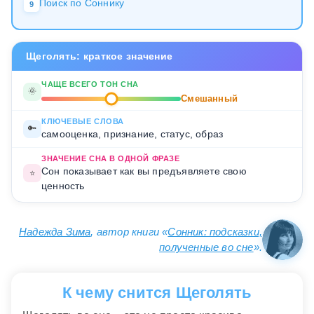
Поиск по Соннику
9
Щеголять: краткое значение
ЧАЩЕ ВСЕГО ТОН СНА
🌞
Смешанный
КЛЮЧЕВЫЕ СЛОВА
🔑
самооценка, признание, статус, образ
ЗНАЧЕНИЕ СНА В ОДНОЙ ФРАЗЕ
Сон показывает как вы предъявляете свою
⭐
ценность
Надежда Зима
, автор книги «
Сонник: подсказки,
полученные во сне
».
К чему снится Щеголять