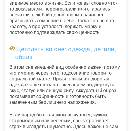
видимое место в жизни. Если же вы словно что-
то доказывали, переигрывали или старались
впечатлить любой ценой, форма начинает
прикрывать сомнение в себе. Тогда сон не про
красоту, а про усталость держать марку и
постоянно подтверждать свою ценность.
Щеголять во сне: одежда, детали,
образ
В этом сне внешний вид особенно важен, потому
что именно через него подсознание говорит о
социальной маске. Яркая, стильная, дорогая
одежда чаще связана с желанием подчеркнуть
вкус, статус или личную силу. Аккуратный образ
показывает собранность и готовность быть
замеченным без лишнего напряжения.
Если наряд был слишком вычурным, чужим,
старомодным или нелепым, сон затрагивает
страх выглядеть неуместно. Здесь важен не сам