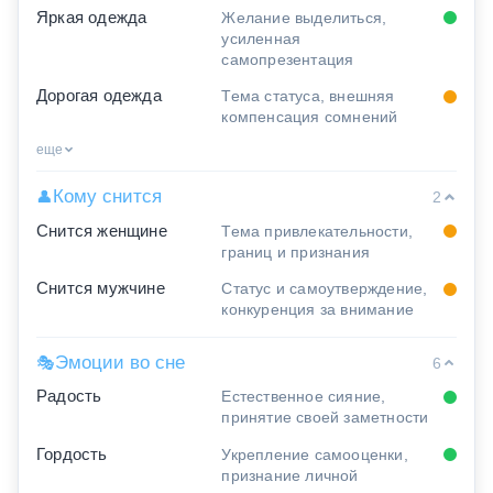
Яркая одежда
Желание выделиться,
усиленная
самопрезентация
Дорогая одежда
Тема статуса, внешняя
компенсация сомнений
еще
Кому снится
👤
2
Снится женщине
Тема привлекательности,
границ и признания
Снится мужчине
Статус и самоутверждение,
конкуренция за внимание
Эмоции во сне
🎭
6
Радость
Естественное сияние,
принятие своей заметности
Гордость
Укрепление самооценки,
признание личной