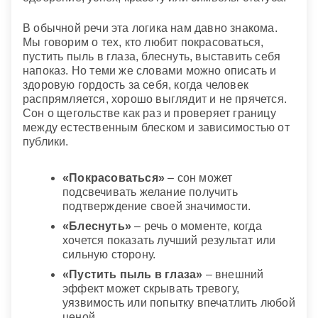
В обычной речи эта логика нам давно знакома.
Мы говорим о тех, кто любит покрасоваться,
пустить пыль в глаза, блеснуть, выставить себя
напоказ. Но теми же словами можно описать и
здоровую гордость за себя, когда человек
распрямляется, хорошо выглядит и не прячется.
Сон о щегольстве как раз и проверяет границу
между естественным блеском и зависимостью от
публики.
«Покрасоваться»
– сон может
подсвечивать желание получить
подтверждение своей значимости.
«Блеснуть»
– речь о моменте, когда
хочется показать лучший результат или
сильную сторону.
«Пустить пыль в глаза»
– внешний
эффект может скрывать тревогу,
уязвимость или попытку впечатлить любой
ценой.