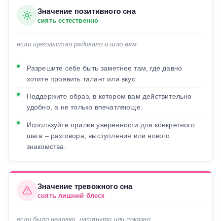
Значение позитивного сна
сиять естественно
если щегольство радовало и шло вам
Разрешите себе быть заметнее там, где давно
хотите проявить талант или вкус.
Поддержите образ, в котором вам действительно
удобно, а не только впечатляюще.
Используйте прилив уверенности для конкретного
шага – разговора, выступления или нового
знакомства.
Значение тревожного сна
снять лишний блеск
если было неловко, натянуто или показно