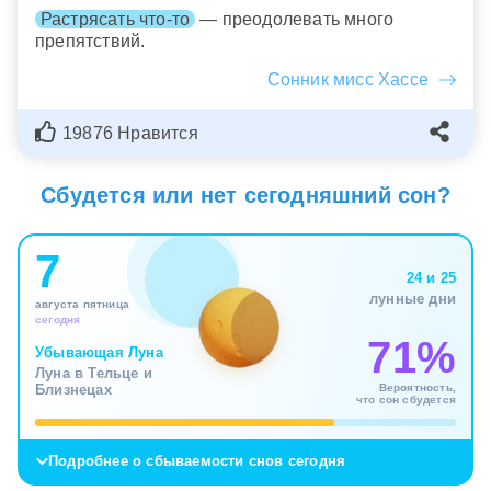
Растрясать что-то
— преодолевать много
препятствий.
Сонник мисс Хассе
19876 Нравится
Сбудется или нет сегодняшний сон?
7
24 и 25
лунные дни
августа пятница
сегодня
71%
Убывающая Луна
Луна в Тельце и
Вероятность,
Близнецах
что сон сбудется
Подробнее о сбываемости снов сегодня