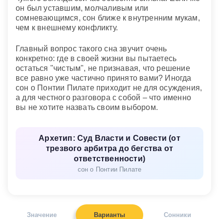
он был уставшим, молчаливым или
сомневающимся, сон ближе к внутренним мукам,
чем к внешнему конфликту.
Главный вопрос такого сна звучит очень
конкретно: где в своей жизни вы пытаетесь
остаться "чистым", не признавая, что решение
все равно уже частично принято вами? Иногда
сон о Понтии Пилате приходит не для осуждения,
а для честного разговора с собой – что именно
вы не хотите назвать своим выбором.
Архетип: Суд Власти и Совести (от
трезвого арбитра до бегства от
ответственности)
сон о Понтии Пилате
Значение
Варианты
Сонники