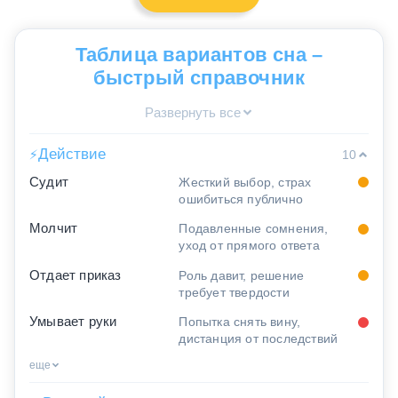
Таблица вариантов сна –
быстрый справочник
Развернуть все
Действие
⚡
10
Судит
Жесткий выбор, страх
ошибиться публично
Молчит
Подавленные сомнения,
уход от прямого ответа
Отдает приказ
Роль давит, решение
требует твердости
Умывает руки
Попытка снять вину,
дистанция от последствий
еще