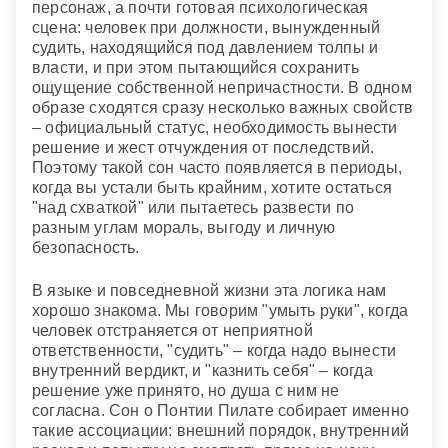
персонаж, а почти готовая психологическая
сцена: человек при должности, вынужденный
судить, находящийся под давлением толпы и
власти, и при этом пытающийся сохранить
ощущение собственной непричастности. В одном
образе сходятся сразу несколько важных свойств
– официальный статус, необходимость вынести
решение и жест отчуждения от последствий.
Поэтому такой сон часто появляется в периоды,
когда вы устали быть крайним, хотите остаться
"над схваткой" или пытаетесь развести по
разным углам мораль, выгоду и личную
безопасность.
В языке и повседневной жизни эта логика нам
хорошо знакома. Мы говорим "умыть руки", когда
человек отстраняется от неприятной
ответственности, "судить" – когда надо вынести
внутренний вердикт, и "казнить себя" – когда
решение уже принято, но душа с ним не
согласна. Сон о Понтии Пилате собирает именно
такие ассоциации: внешний порядок, внутренний