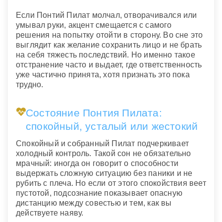
Если Понтий Пилат молчал, отворачивался или
умывал руки, акцент смещается с самого
решения на попытку отойти в сторону. Во сне это
выглядит как желание сохранить лицо и не брать
на себя тяжесть последствий. Но именно такое
отстранение часто и выдает, где ответственность
уже частично принята, хотя признать это пока
трудно.
Состояние Понтия Пилата:
спокойный, усталый или жестокий
Спокойный и собранный Пилат подчеркивает
холодный контроль. Такой сон не обязательно
мрачный: иногда он говорит о способности
выдержать сложную ситуацию без паники и не
рубить с плеча. Но если от этого спокойствия веет
пустотой, подсознание показывает опасную
дистанцию между совестью и тем, как вы
действуете наяву.