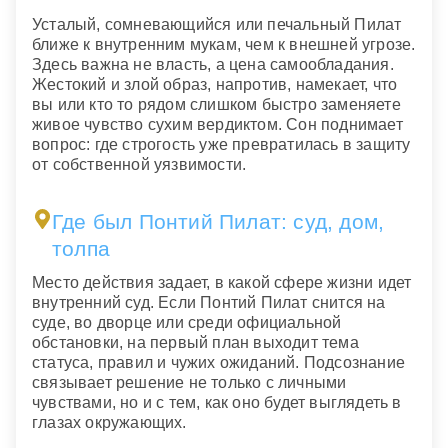
Усталый, сомневающийся или печальный Пилат
ближе к внутренним мукам, чем к внешней угрозе.
Здесь важна не власть, а цена самообладания.
Жестокий и злой образ, напротив, намекает, что
вы или кто то рядом слишком быстро заменяете
живое чувство сухим вердиктом. Сон поднимает
вопрос: где строгость уже превратилась в защиту
от собственной уязвимости.
Где был Понтий Пилат: суд, дом,
толпа
Место действия задает, в какой сфере жизни идет
внутренний суд. Если Понтий Пилат снится на
суде, во дворце или среди официальной
обстановки, на первый план выходит тема
статуса, правил и чужих ожиданий. Подсознание
связывает решение не только с личными
чувствами, но и с тем, как оно будет выглядеть в
глазах окружающих.