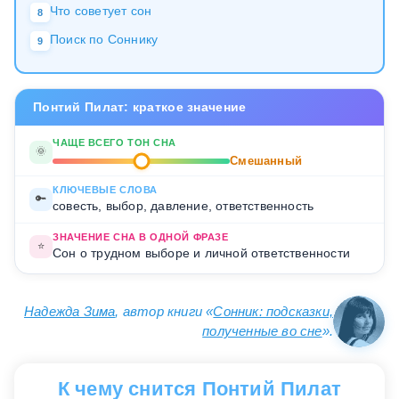
Что советует сон
8
Поиск по Соннику
9
Понтий Пилат: краткое значение
ЧАЩЕ ВСЕГО ТОН СНА
🌞
Смешанный
КЛЮЧЕВЫЕ СЛОВА
🔑
совесть, выбор, давление, ответственность
ЗНАЧЕНИЕ СНА В ОДНОЙ ФРАЗЕ
⭐
Сон о трудном выборе и личной ответственности
Надежда Зима
, автор книги «
Сонник: подсказки,
полученные во сне
».
К чему снится Понтий Пилат