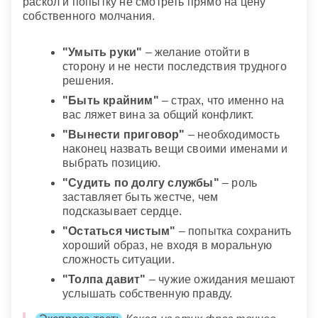
раскол и попытку не смотреть прямо на цену
собственного молчания.
"Умыть руки"
– желание отойти в
сторону и не нести последствия трудного
решения.
"Быть крайним"
– страх, что именно на
вас ляжет вина за общий конфликт.
"Вынести приговор"
– необходимость
наконец назвать вещи своими именами и
выбрать позицию.
"Судить по долгу службы"
– роль
заставляет быть жестче, чем
подсказывает сердце.
"Остаться чистым"
– попытка сохранить
хороший образ, не входя в моральную
сложность ситуации.
"Толпа давит"
– чужие ожидания мешают
услышать собственную правду.