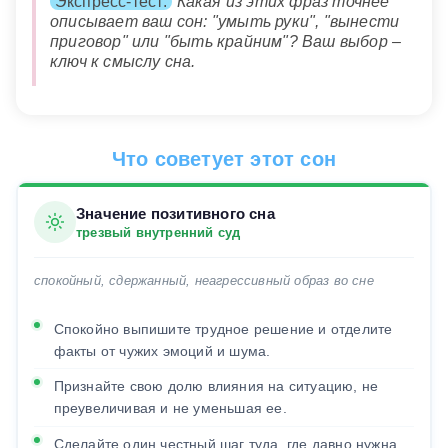
Экспресс-тест:
Какая из этих фраз точнее
описывает ваш сон: "умыть руки", "вынести
приговор" или "быть крайним"? Ваш выбор –
ключ к смыслу сна.
Что советует этот сон
Значение позитивного сна
трезвый внутренний суд
спокойный, сдержанный, неагрессивный образ во сне
Спокойно выпишите трудное решение и отделите
факты от чужих эмоций и шума.
Признайте свою долю влияния на ситуацию, не
преувеличивая и не уменьшая ее.
Сделайте один честный шаг туда, где давно нужна