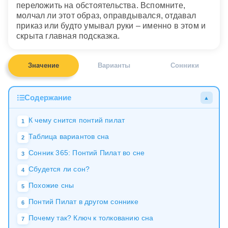
переложить на обстоятельства. Вспомните,
молчал ли этот образ, оправдывался, отдавал
приказ или будто умывал руки – именно в этом и
скрыта главная подсказка.
Значение
Варианты
Сонники
Содержание
▲
К чему снится понтий пилат
1
Таблица вариантов сна
2
Сонник 365: Понтий Пилат во сне
3
Сбудется ли сон?
4
Похожие сны
5
Понтий Пилат в другом соннике
6
Почему так? Ключ к толкованию сна
7