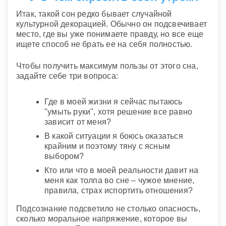
Итак, такой сон редко бывает случайной
культурной декорацией. Обычно он подсвечивает
место, где вы уже понимаете правду, но все еще
ищете способ не брать ее на себя полностью.
Чтобы получить максимум пользы от этого сна,
задайте себе три вопроса:
Где в моей жизни я сейчас пытаюсь
"умыть руки", хотя решение все равно
зависит от меня?
В какой ситуации я боюсь оказаться
крайним и поэтому тяну с ясным
выбором?
Кто или что в моей реальности давит на
меня как толпа во сне – чужое мнение,
правила, страх испортить отношения?
Подсознание подсветило не столько опасность,
сколько моральное напряжение, которое вы