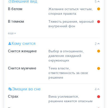
Внешний вид
🎨
5
В белом
Желание остаться чистым,
спорная правота
В темном
Тяжесть решения, мрачный
внутренний фон
еще
Кому снится
👤
2
Снится женщине
Выбор в отношениях,
давление ожиданий
окружающих
Снится мужчине
Тема власти,
ответственность за свое
решение
Эмоции во сне
🎭
4
Страх
Вина усиливается,
решение кажется опасным