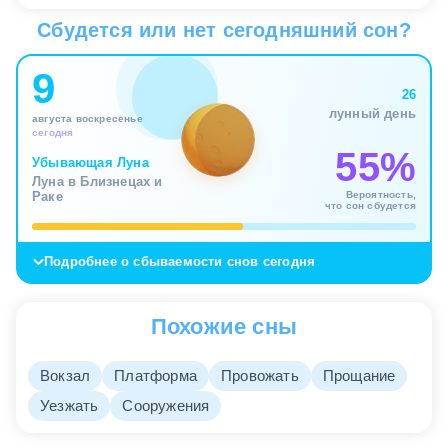
Сбудется или нет сегодняшний сон?
9
26
лунный день
августа воскресенье
сегодня
55%
Убывающая Луна
Луна в Близнецах и
Вероятность,
Раке
что сон сбудется
Подробнее о сбываемости снов сегодня
Похожие сны
Вокзал
Платформа
Провожать
Прощание
Уезжать
Сооружения