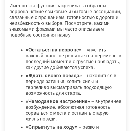
Именно эта функция закрепила за образом
перрона четкие языковые и бытовые ассоциации,
связанные с прощанием, готовностью к дороге и
неизбежностью выбора. Посмотрите, какими
знакомыми фразами мы часто описываем
подобные состояния наяву:
«Остаться на перроне»
– упустить
важный шанс, не решиться на перемены в
последний момент и с грустью наблюдать,
как другие добиваются успеха.
«Ждать своего поезда»
– находиться в
периоде затишья, копить силы и
терпеливо высматривать подходящую
возможность для старта.
«Чемоданное настроение»
– внутреннее
возбуждение, абсолютная готовность
сорваться с места и оставить старую
жизнь позади.
«Спрыгнуть на ходу»
– резко и