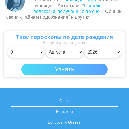
публицист. Автор книг “
Сонник:
подсказки, полученные во сне
”, “Сонник.
Ключи к тайнам подсознания” и других.
Твои гороскопы по дате рождения
Введите дату рождения
О нас
Контакты
Вопросы и Ответы