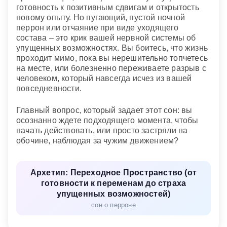
готовность к позитивным сдвигам и открытость
новому опыту. Но пугающий, пустой ночной
перрон или отчаяние при виде уходящего
состава – это крик вашей нервной системы об
упущенных возможностях. Вы боитесь, что жизнь
проходит мимо, пока вы нерешительно топчетесь
на месте, или болезненно переживаете разрыв с
человеком, который навсегда исчез из вашей
повседневности.
Главный вопрос, который задает этот сон: вы
осознанно ждете подходящего момента, чтобы
начать действовать, или просто застряли на
обочине, наблюдая за чужим движением?
Архетип: Переходное Пространство (от
готовности к переменам до страха
упущенных возможностей)
сон о перроне