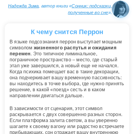
Надежда Зима
, автор книги «
Сонник: подсказки,
полученные во сне
».
К чему снится Перрон
В языке подсознания перрон выступает мощным
символом
жизненного распутья и ожидания
перемен
. Это типичное лиминальное,
пограничное пространство – место, где старый
этап уже завершился, а новый еще не начался.
Когда психика помещает вас в такие декорации,
она подчеркивает вашу временную пассивность:
вы находитесь в точке выбора, где нужно принять
решение, в какой «поезд» сесть и в каком
направлении двигаться дальше.
В зависимости от сценария, этот символ
раскрывается с двух совершенно разных сторон.
Если платформа залита светом, а вы уверенно
шагаете к своему вагону или радостно встречаете
прибывающих, сон отражает вашу внутреннюю