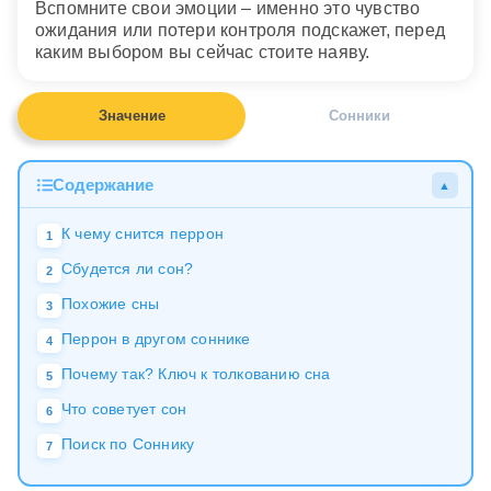
Вспомните свои эмоции – именно это чувство
ожидания или потери контроля подскажет, перед
каким выбором вы сейчас стоите наяву.
Значение
Сонники
Содержание
▲
К чему снится перрон
1
Сбудется ли сон?
2
Похожие сны
3
Перрон в другом соннике
4
Почему так? Ключ к толкованию сна
5
Что советует сон
6
Поиск по Соннику
7