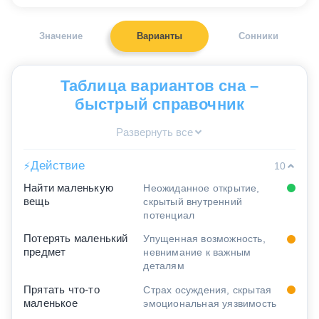
Значение
Варианты
Сонники
Таблица вариантов сна –
быстрый справочник
Развернуть все
Действие
⚡
10
Найти маленькую
Неожиданное открытие,
вещь
скрытый внутренний
потенциал
Потерять маленький
Упущенная возможность,
предмет
невнимание к важным
деталям
Прятать что-то
Страх осуждения, скрытая
маленькое
эмоциональная уязвимость