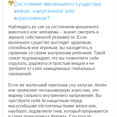
Состояние маленького существа:
живое, напуганное или
агрессивное?
Наблюдать во сне за состоянием крошечного
животного или человечка – значит смотреть в
зеркало собственной уязвимости. Если
маленькое существо выглядит здоровым,
спокойным или игривым, вы находитесь в
гармонии со своим внутренним ребенком. Такой
сюжет подтверждает, что вы позволяете себе
отдыхать, радоваться простым вещам и не
требуете от себя немедленных глобальных
свершений.
Если же маленький персонаж сна напуган, болен
или проявляет несоразмерную агрессию, это
маркер сильного внутреннего напряжения. Вы
чувствуете себя беззащитным перед
масштабными обстоятельствами жизни или,
наоборот, подавляете гнев, который прорывается
в таких причудливых формах. Сон просит