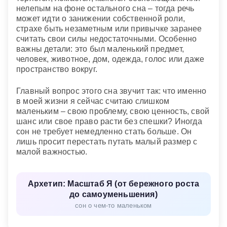
нелепым на фоне остального сна – тогда речь
может идти о занижении собственной роли,
страхе быть незаметным или привычке заранее
считать свои силы недостаточными. Особенно
важны детали: это был маленький предмет,
человек, животное, дом, одежда, голос или даже
пространство вокруг.
Главный вопрос этого сна звучит так: что именно
в моей жизни я сейчас считаю слишком
маленьким – свою проблему, свою ценность, свой
шанс или свое право расти без спешки? Иногда
сон не требует немедленно стать больше. Он
лишь просит перестать путать малый размер с
малой важностью.
Архетип: Масштаб Я (от бережного роста
до самоуменьшения)
сон о чем-то маленьком