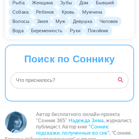
Рыба
Женщина
Зубы
Дом
Бывший
Собака
Ребенок
Кровь
Мужчина
Волосы
Змея
Муж
Девушка
Человек
Вода
Беременность
Руки
Покойник
Поиск по Соннику
Автор бесплатного онлайн-проекта
"Сонник 365"
Надежда Зима
, журналист,
публицист. Автор книг “
Сонник:
подсказки, полученные во сне
”, “Сонник.