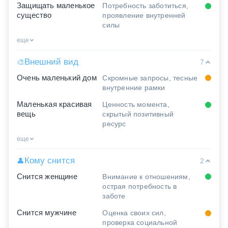
Защищать маленькое
Потребность заботиться,
существо
проявление внутренней
силы
еще
Внешний вид
🎨
7
Очень маленький дом
Скромные запросы, тесные
внутренние рамки
Маленькая красивая
Ценность момента,
вещь
скрытый позитивный
ресурс
еще
Кому снится
👤
2
Снится женщине
Внимание к отношениям,
острая потребность в
заботе
Снится мужчине
Оценка своих сил,
проверка социальной