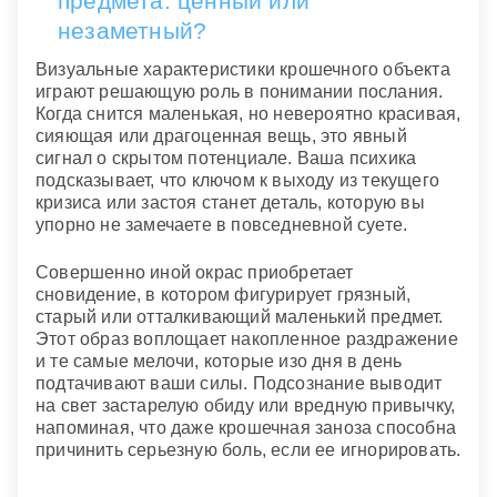
предмета: ценный или
незаметный?
Визуальные характеристики крошечного объекта
играют решающую роль в понимании послания.
Когда снится маленькая, но невероятно красивая,
сияющая или драгоценная вещь, это явный
сигнал о скрытом потенциале. Ваша психика
подсказывает, что ключом к выходу из текущего
кризиса или застоя станет деталь, которую вы
упорно не замечаете в повседневной суете.
Совершенно иной окрас приобретает
сновидение, в котором фигурирует грязный,
старый или отталкивающий маленький предмет.
Этот образ воплощает накопленное раздражение
и те самые мелочи, которые изо дня в день
подтачивают ваши силы. Подсознание выводит
на свет застарелую обиду или вредную привычку,
напоминая, что даже крошечная заноза способна
причинить серьезную боль, если ее игнорировать.