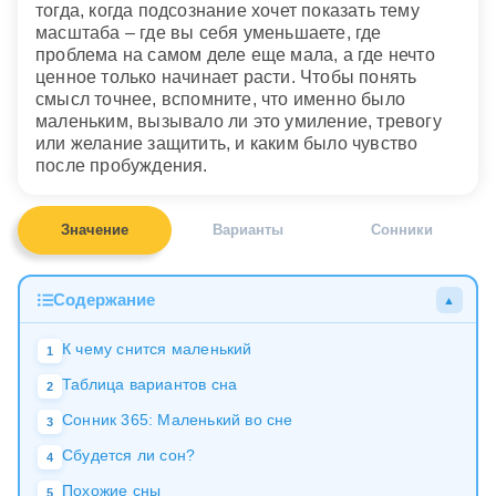
тогда, когда подсознание хочет показать тему
масштаба – где вы себя уменьшаете, где
проблема на самом деле еще мала, а где нечто
ценное только начинает расти. Чтобы понять
смысл точнее, вспомните, что именно было
маленьким, вызывало ли это умиление, тревогу
или желание защитить, и каким было чувство
после пробуждения.
Значение
Варианты
Сонники
Содержание
▲
К чему снится маленький
1
Таблица вариантов сна
2
Сонник 365: Маленький во сне
3
Сбудется ли сон?
4
Похожие сны
5