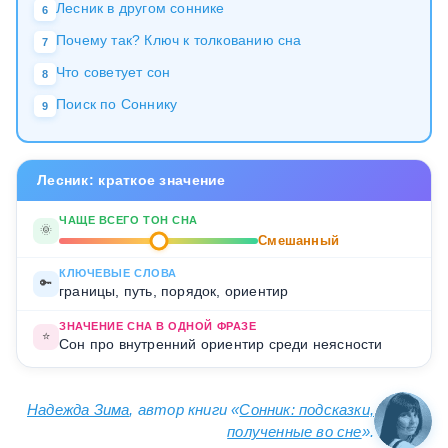
Лесник в другом соннике
6
Почему так? Ключ к толкованию сна
7
Что советует сон
8
Поиск по Соннику
9
Лесник: краткое значение
ЧАЩЕ ВСЕГО ТОН СНА
🌞
Смешанный
КЛЮЧЕВЫЕ СЛОВА
🔑
границы, путь, порядок, ориентир
ЗНАЧЕНИЕ СНА В ОДНОЙ ФРАЗЕ
⭐
Сон про внутренний ориентир среди неясности
Надежда Зима
, автор книги «
Сонник: подсказки,
полученные во сне
».