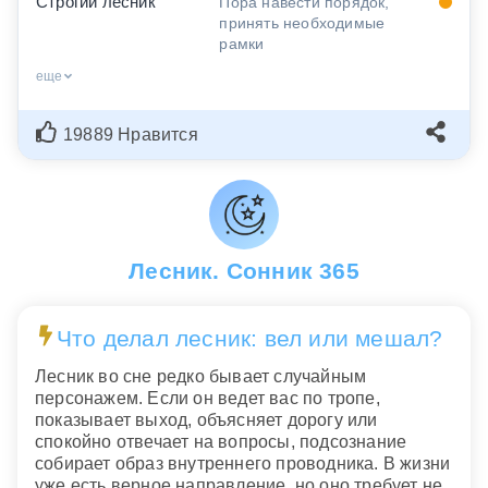
Строгий лесник
Пора навести порядок,
принять необходимые
рамки
еще
19889 Нравится
Лесник. Сонник 365
Что делал лесник: вел или мешал?
Лесник во сне редко бывает случайным
персонажем. Если он ведет вас по тропе,
показывает выход, объясняет дорогу или
спокойно отвечает на вопросы, подсознание
собирает образ внутреннего проводника. В жизни
уже есть верное направление, но оно требует не