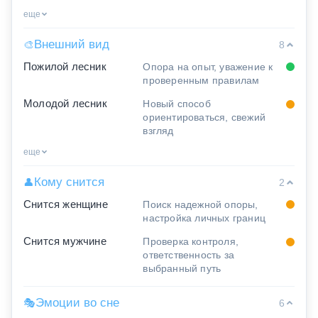
еще
Внешний вид
🎨
8
Пожилой лесник
Опора на опыт, уважение к
проверенным правилам
Молодой лесник
Новый способ
ориентироваться, свежий
взгляд
еще
Кому снится
👤
2
Снится женщине
Поиск надежной опоры,
настройка личных границ
Снится мужчине
Проверка контроля,
ответственность за
выбранный путь
Эмоции во сне
🎭
6