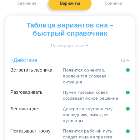
Значение
Варианты
Сонники
Таблица вариантов сна –
быстрый справочник
Развернуть все
Действие
⚡
13
Встретить лесника
Появится ориентир,
прояснится сложная
ситуация
Разговаривать
Нужен трезвый совет,
созревает ясное решение
Лесник ведет
Доверие к внутреннему
проводнику, выход из
путаницы
Показывает тропу
Появится рабочий путь,
спадет лишняя тревога