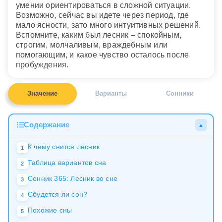
умении ориентироваться в сложной ситуации.
Возможно, сейчас вы идете через период, где
мало ясности, зато много интуитивных решений.
Вспомните, каким был лесник – спокойным,
строгим, молчаливым, враждебным или
помогающим, и какое чувство осталось после
пробуждения.
Значение
Варианты
Сонники
Содержание
▲
К чему снится лесник
1
Таблица вариантов сна
2
Сонник 365: Лесник во сне
3
Сбудется ли сон?
4
Похожие сны
5