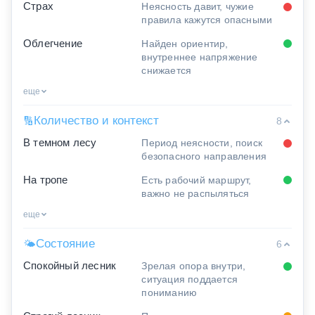
Страх
Неясность давит, чужие
правила кажутся опасными
Облегчение
Найден ориентир,
внутреннее напряжение
снижается
еще
Количество и контекст
🔢
8
В темном лесу
Период неясности, поиск
безопасного направления
На тропе
Есть рабочий маршрут,
важно не распыляться
еще
Состояние
🌤
6
Спокойный лесник
Зрелая опора внутри,
ситуация поддается
пониманию