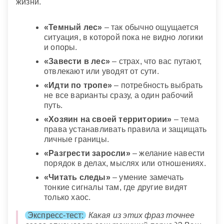
жизни.
«Темный лес»
– так обычно ощущается
ситуация, в которой пока не видно логики
и опоры.
«Завести в лес»
– страх, что вас путают,
отвлекают или уводят от сути.
«Идти по тропе»
– потребность выбрать
не все варианты сразу, а один рабочий
путь.
«Хозяин на своей территории»
– тема
права устанавливать правила и защищать
личные границы.
«Разгрести заросли»
– желание навести
порядок в делах, мыслях или отношениях.
«Читать следы»
– умение замечать
тонкие сигналы там, где другие видят
только хаос.
Экспресс-тест:
Какая из этих фраз точнее