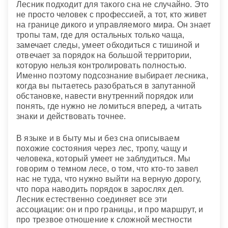
Лесник подходит для такого сна не случайно. Это
не просто человек с профессией, а тот, кто живет
на границе дикого и управляемого мира. Он знает
тропы там, где для остальных только чаща,
замечает следы, умеет обходиться с тишиной и
отвечает за порядок на большой территории,
которую нельзя контролировать полностью.
Именно поэтому подсознание выбирает лесника,
когда вы пытаетесь разобраться в запутанной
обстановке, навести внутренний порядок или
понять, где нужно не ломиться вперед, а читать
знаки и действовать точнее.
В языке и в быту мы и без сна описываем
похожие состояния через лес, тропу, чащу и
человека, который умеет не заблудиться. Мы
говорим о темном лесе, о том, что кто-то завел
нас не туда, что нужно выйти на верную дорогу,
что пора наводить порядок в зарослях дел.
Лесник естественно соединяет все эти
ассоциации: он и про границы, и про маршрут, и
про трезвое отношение к сложной местности