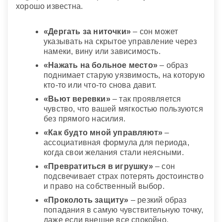
хорошо известна.
«Дергать за ниточки»
– сон может
указывать на скрытое управление через
намеки, вину или зависимость.
«Нажать на больное место»
– образ
поднимает старую уязвимость, на которую
кто-то или что-то снова давит.
«Вьют веревки»
– так проявляется
чувство, что вашей мягкостью пользуются
без прямого насилия.
«Как будто мной управляют»
–
ассоциативная формула для периода,
когда свои желания стали неясными.
«Превратиться в игрушку»
– сон
подсвечивает страх потерять достоинство
и право на собственный выбор.
«Проколоть защиту»
– резкий образ
попадания в самую чувствительную точку,
даже если внешне все спокойно.