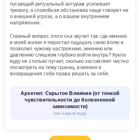
пугающий ритуальный антураж усиливает
тревогу, а спокойная обстановка чаще говорит не
о внешней угрозе, а о вашем внутреннем
напряжении.
Главный вопрос этого сна звучит так: где именно
в моей жизни я перестал ощущать свою волю и
позволил чужому настроению, мнению или
давлению слишком глубоко войти внутрь? Кукла
вуду не столько пугает, сколько заставляет честно
посмотреть на тему границ, влияния и
возвращения себе права решать за себя.
Архетип: Скрытое Влияние (от тонкой
чувствительности до болезненной
зависимости)
сон о кукле вуду