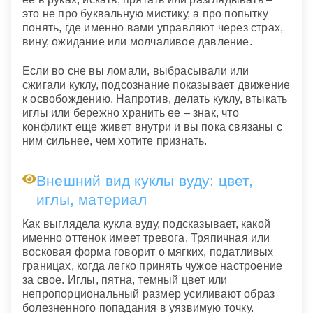
это не про буквальную мистику, а про попытку
понять, где именно вами управляют через страх,
вину, ожидание или молчаливое давление.
Если во сне вы ломали, выбрасывали или
сжигали куклу, подсознание показывает движение
к освобождению. Напротив, делать куклу, втыкать
иглы или бережно хранить ее – знак, что
конфликт еще живет внутри и вы пока связаны с
ним сильнее, чем хотите признать.
Внешний вид куклы вуду: цвет,
иглы, материал
Как выглядела кукла вуду, подсказывает, какой
именно оттенок имеет тревога. Тряпичная или
восковая форма говорит о мягких, податливых
границах, когда легко принять чужое настроение
за свое. Иглы, пятна, темный цвет или
непропорциональный размер усиливают образ
болезненного попадания в уязвимую точку.