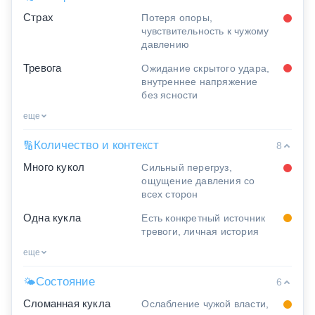
Страх
Потеря опоры,
чувствительность к чужому
давлению
Тревога
Ожидание скрытого удара,
внутреннее напряжение
без ясности
еще
Количество и контекст
🔢
8
Много кукол
Сильный перегруз,
ощущение давления со
всех сторон
Одна кукла
Есть конкретный источник
тревоги, личная история
еще
Состояние
🌤
6
Сломанная кукла
Ослабление чужой власти,