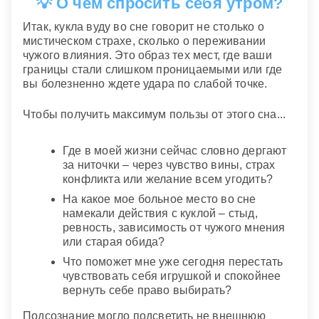
💡 О чем спросить себя утром?
Итак, кукла вуду во сне говорит не столько о
мистическом страхе, сколько о переживании
чужого влияния. Это образ тех мест, где ваши
границы стали слишком проницаемыми или где
вы болезненно ждете удара по слабой точке.
Чтобы получить максимум пользы от этого сна...
Где в моей жизни сейчас словно дергают
за ниточки – через чувство вины, страх
конфликта или желание всем угодить?
На какое мое больное место во сне
намекали действия с куклой – стыд,
ревность, зависимость от чужого мнения
или старая обида?
Что поможет мне уже сегодня перестать
чувствовать себя игрушкой и спокойнее
вернуть себе право выбирать?
Подсознание могло подсветить не внешнюю