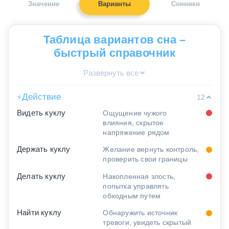
Значение
Варианты
Сонники
Таблица вариантов сна –
быстрый справочник
Развернуть все
Действие
⚡
12
Видеть куклу
Ощущение чужого
влияния, скрытое
напряжение рядом
Держать куклу
Желание вернуть контроль,
проверить свои границы
Делать куклу
Накопленная злость,
попытка управлять
обходным путем
Найти куклу
Обнаружить источник
тревоги, увидеть скрытый