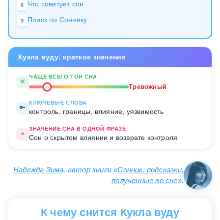
Что советует сон
8
Поиск по Соннику
9
Кукла вуду: краткое значение
ЧАЩЕ ВСЕГО ТОН СНА
🌞
Тревожный
КЛЮЧЕВЫЕ СЛОВА
🔑
контроль, границы, влияние, уязвимость
ЗНАЧЕНИЕ СНА В ОДНОЙ ФРАЗЕ
⭐
Сон о скрытом влиянии и возврате контроля
Надежда Зима
, автор книги «
Сонник: подсказки,
полученные во сне
».
К чему снится Кукла вуду