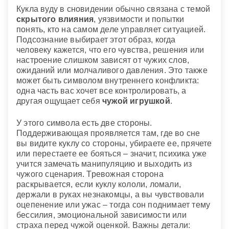
Кукла вуду в сновидении обычно связана с темой
скрытого влияния
, уязвимости и попытки
понять, кто на самом деле управляет ситуацией.
Подсознание выбирает этот образ, когда
человеку кажется, что его чувства, решения или
настроение слишком зависят от чужих слов,
ожиданий или молчаливого давления. Это также
может быть символом внутреннего конфликта:
одна часть вас хочет все контролировать, а
другая ощущает себя
чужой игрушкой
.
У этого символа есть две стороны.
Поддерживающая проявляется там, где во сне
вы видите куклу со стороны, убираете ее, прячете
или перестаете ее бояться – значит, психика уже
учится замечать манипуляцию и выходить из
чужого сценария. Тревожная сторона
раскрывается, если куклу кололи, ломали,
держали в руках незнакомцы, а вы чувствовали
оцепенение или ужас – тогда сон поднимает тему
бессилия, эмоциональной зависимости или
страха перед чужой оценкой. Важны детали: