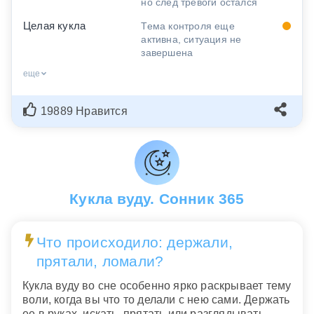
но след тревоги остался
Целая кукла
Тема контроля еще
активна, ситуация не
завершена
еще
19889 Нравится
Кукла вуду. Сонник 365
Что происходило: держали,
прятали, ломали?
Кукла вуду во сне особенно ярко раскрывает тему
воли, когда вы что то делали с нею сами. Держать
ее в руках, искать, прятать или разглядывать –