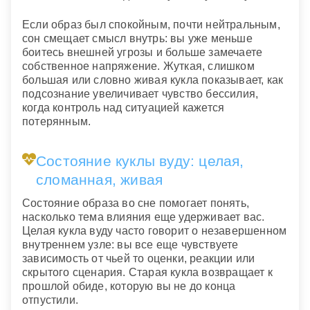
Если образ был спокойным, почти нейтральным,
сон смещает смысл внутрь: вы уже меньше
боитесь внешней угрозы и больше замечаете
собственное напряжение. Жуткая, слишком
большая или словно живая кукла показывает, как
подсознание увеличивает чувство бессилия,
когда контроль над ситуацией кажется
потерянным.
Состояние куклы вуду: целая,
сломанная, живая
Состояние образа во сне помогает понять,
насколько тема влияния еще удерживает вас.
Целая кукла вуду часто говорит о незавершенном
внутреннем узле: вы все еще чувствуете
зависимость от чьей то оценки, реакции или
скрытого сценария. Старая кукла возвращает к
прошлой обиде, которую вы не до конца
отпустили.