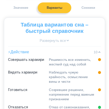
Значение
Варианты
Сонники
Таблица вариантов сна –
быстрый справочник
Развернуть все
Действие
⚡
10
Совершать харакири
Решимость все изменить,
жесткий суд над собой
Видеть харакири
Наблюдать чужую
крайность, осмысление
вины и чести
Готовиться
Созревшее решение,
напряжение перед важным
признанием
Отказаться
Отказ от самонаказания,