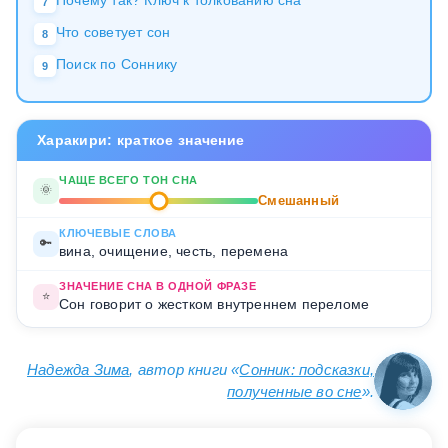
7
Что советует сон
8
Поиск по Соннику
9
Харакири: краткое значение
ЧАЩЕ ВСЕГО ТОН СНА
🌞
Смешанный
КЛЮЧЕВЫЕ СЛОВА
🔑
вина, очищение, честь, перемена
ЗНАЧЕНИЕ СНА В ОДНОЙ ФРАЗЕ
⭐
Сон говорит о жестком внутреннем переломе
Надежда Зима
, автор книги «
Сонник: подсказки,
полученные во сне
».