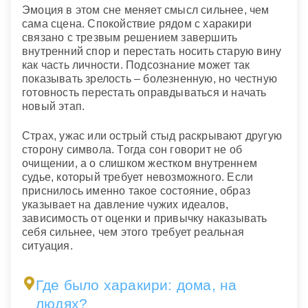
Эмоция в этом сне меняет смысл сильнее, чем
сама сцена. Спокойствие рядом с харакири
связано с трезвым решением завершить
внутренний спор и перестать носить старую вину
как часть личности. Подсознание может так
показывать зрелость – болезненную, но честную
готовность перестать оправдываться и начать
новый этап.
Страх, ужас или острый стыд раскрывают другую
сторону символа. Тогда сон говорит не об
очищении, а о слишком жестком внутреннем
судье, который требует невозможного. Если
приснилось именно такое состояние, образ
указывает на давление чужих идеалов,
зависимость от оценки и привычку наказывать
себя сильнее, чем этого требует реальная
ситуация.
Где было харакири: дома, на
людях?