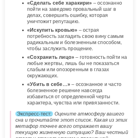
«Сделать себе харакири»
– осознанно
пойти на заведомо провальный шаг в
делах, совершить ошибку, которая
уничтожит репутацию.
«Искупить кровью»
– острая
потребность загладить свою вину самым
радикальным и болезненным способом,
чтобы заслужить прощение.
«Сохранить лицо»
– готовность пойти на
любые жертвы, лишь бы не показаться
слабым или опозоренным в глазах
окружающих.
«Убить в себе…»
– осознанное и часто
болезненное решение навсегда
избавиться от определенной черты
характера, чувства или привязанности.
Экспресс-тест:
Оцените атмосферу вашего
сна и прочитайте этот список. Какая из этих
метафор точнее всего отражает вашу
текущую жизненную ситуацию? Ваш честный