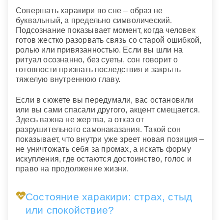
Совершать харакири во сне – образ не
буквальный, а предельно символический.
Подсознание показывает момент, когда человек
готов жестко разорвать связь со старой ошибкой,
ролью или привязанностью. Если вы шли на
ритуал осознанно, без суеты, сон говорит о
готовности признать последствия и закрыть
тяжелую внутреннюю главу.
Если в сюжете вы передумали, вас остановили
или вы сами спасали другого, акцент смещается.
Здесь важна не жертва, а отказ от
разрушительного самонаказания. Такой сон
показывает, что внутри уже зреет новая позиция –
не уничтожать себя за промах, а искать форму
искупления, где остаются достоинство, голос и
право на продолжение жизни.
Состояние харакири: страх, стыд
или спокойствие?