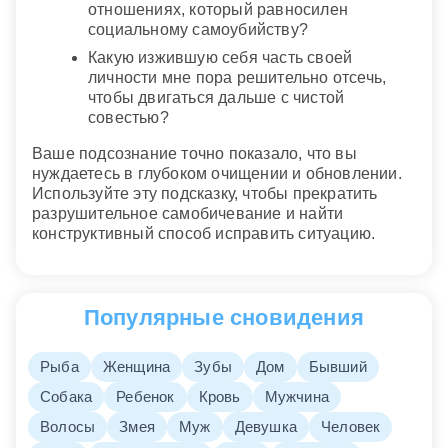
отношениях, который равносилен
социальному самоубийству?
Какую изжившую себя часть своей
личности мне пора решительно отсечь,
чтобы двигаться дальше с чистой
совестью?
Ваше подсознание точно показало, что вы
нуждаетесь в глубоком очищении и обновлении.
Используйте эту подсказку, чтобы прекратить
разрушительное самобичевание и найти
конструктивный способ исправить ситуацию.
Популярные сновидения
Рыба
Женщина
Зубы
Дом
Бывший
Собака
Ребенок
Кровь
Мужчина
Волосы
Змея
Муж
Девушка
Человек