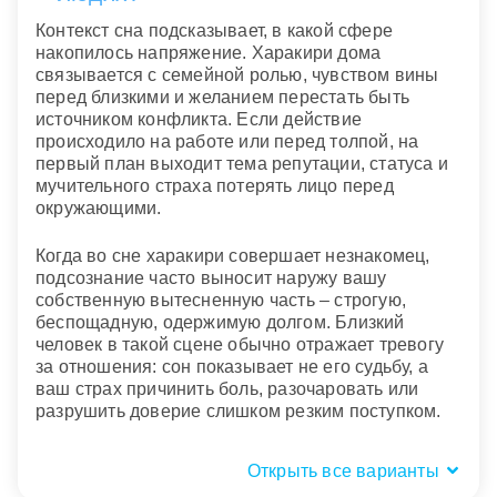
Контекст сна подсказывает, в какой сфере
накопилось напряжение. Харакири дома
связывается с семейной ролью, чувством вины
перед близкими и желанием перестать быть
источником конфликта. Если действие
происходило на работе или перед толпой, на
первый план выходит тема репутации, статуса и
мучительного страха потерять лицо перед
окружающими.
Когда во сне харакири совершает незнакомец,
подсознание часто выносит наружу вашу
собственную вытесненную часть – строгую,
беспощадную, одержимую долгом. Близкий
человек в такой сцене обычно отражает тревогу
за отношения: сон показывает не его судьбу, а
ваш страх причинить боль, разочаровать или
разрушить доверие слишком резким поступком.
Открыть все варианты