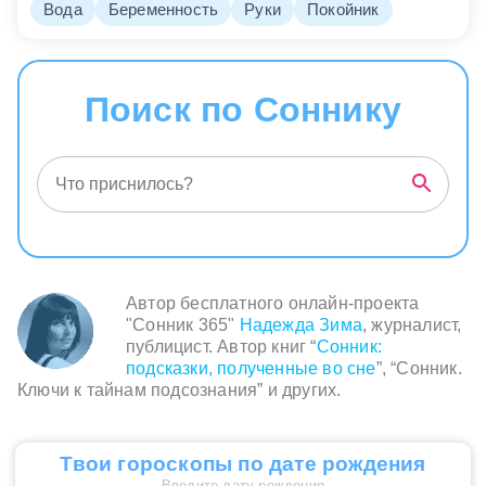
Вода
Беременность
Руки
Покойник
Поиск по Соннику
Автор бесплатного онлайн-проекта
"Сонник 365"
Надежда Зима
, журналист,
публицист. Автор книг “
Сонник:
подсказки, полученные во сне
”, “Сонник.
Ключи к тайнам подсознания” и других.
Твои гороскопы по дате рождения
Введите дату рождения