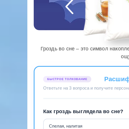
Гроздь во сне – это символ накопл
ощ
Расшиф
БЫСТРОЕ ТОЛКОВАНИЕ
Ответьте на 3 вопроса и получите персо
Как гроздь выглядела во сне?
Спелая, налитая