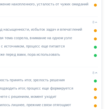
жение накопленного, усталость от чужих ожиданий
8
д насыщенности, избыток задач и впечатлений
ая тема созрела, внимание на одном узле
 с источником, процесс еще питается
уже перед вами, пора использовать
8
ность принять итог, зрелость решения
подводить итог, процесс еще формируется
нете с решением, момент уходит
илось лишнее, прежние связи отягощают