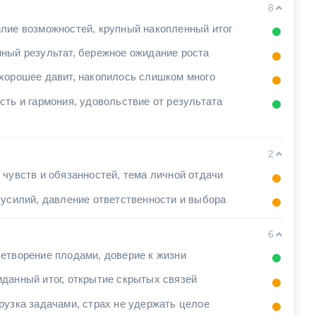
8
лие возможностей, крупный накопленный итог
ный результат, бережное ожидание роста
хорошее давит, накопилось слишком много
сть и гармония, удовольствие от результата
2
 чувств и обязанностей, тема личной отдачи
 усилий, давление ответственности и выбора
6
етворение плодами, доверие к жизни
данный итог, открытие скрытых связей
рузка задачами, страх не удержать целое