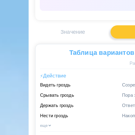
Значение
Таблица вариантов
Ра
Действие
⚡
Видеть гроздь
Созре
Срывать гроздь
Пора 
Держать гроздь
Ответ
Нести гроздь
Накоп
еще