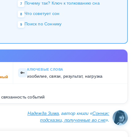
Почему так? Ключ к толкованию сна
7
Что советует сон
8
Поиск по Соннику
9
КЛЮЧЕВЫЕ СЛОВА
🔑
изобилие, связи, результат, нагрузка
ный
 связанность событий
Надежда Зима
, автор книги «
Сонник:
подсказки, полученные во сне
».