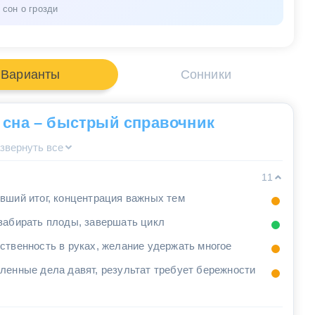
сон о грозди
Варианты
Сонники
 сна – быстрый справочник
звернуть все
11
вший итог, концентрация важных тем
забирать плоды, завершать цикл
ственность в руках, желание удержать многое
ленные дела давят, результат требует бережности