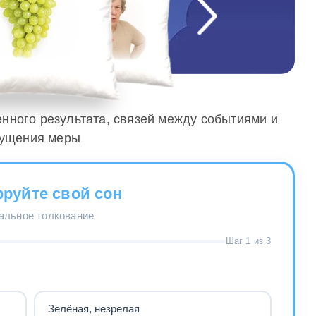
енного результата, связей между событиями и
ущения меры
руйте свой сон
нальное толкование
Шаг 1 из 3
Зелёная, незрелая