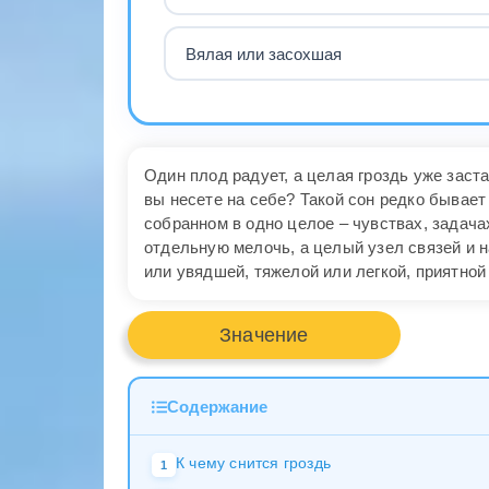
Вялая или засохшая
Один плод радует, а целая гроздь уже заст
вы несете на себе? Такой сон редко бывает 
собранном в одно целое – чувствах, задача
отдельную мелочь, а целый узел связей и 
или увядшей, тяжелой или легкой, приятно
Значение
Содержание
К чему снится гроздь
1