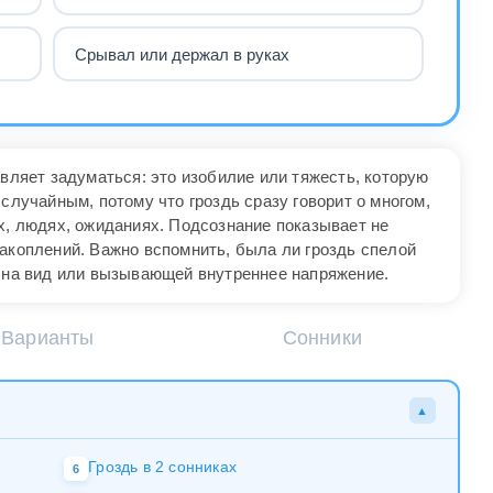
Срывал или держал в руках
авляет задуматься: это изобилие или тяжесть, которую
случайным, потому что гроздь сразу говорит о многом,
х, людях, ожиданиях. Подсознание показывает не
накоплений. Важно вспомнить, была ли гроздь спелой
й на вид или вызывающей внутреннее напряжение.
Варианты
Сонники
▲
Гроздь в 2 сонниках
6