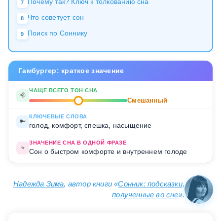
Почему так? Ключ к толкованию сна
7
Что советует сон
8
Поиск по Соннику
9
Гамбургер: краткое значение
ЧАЩЕ ВСЕГО ТОН СНА
🌞
Смешанный
КЛЮЧЕВЫЕ СЛОВА
🔑
голод, комфорт, спешка, насыщение
ЗНАЧЕНИЕ СНА В ОДНОЙ ФРАЗЕ
⭐
Сон о быстром комфорте и внутреннем голоде
Надежда Зима
, автор книги «
Сонник: подсказки,
полученные во сне
».