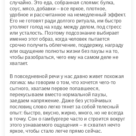
случайно. Это еда, собранная слоями: булка,
соус, мясо, добавки – все яркое, плотное,
удобное и рассчитанное на немедленный эффект.
Его не готовят ради долгого ритуала, им быстро
утоляют голод на ходу, между делом, под стресс
или усталость. Поэтому подсознание выбирает
именно этот образ, когда человек пытается
срочно получить облегчение, поддержку, награду
или ощущение полноты жизни без паузы на то,
чтобы разобраться, чего ему на самом деле не
хватает.
В повседневной речи у нас давно живет похожая
логика: мы говорим о том, что хочется чего-то
сытного, хватаем первое попавшееся,
перекусываем вместо нормальной паузы,
заедаем напряжение. Даже без устойчивых
пословиц слово легко тянет за собой телесный
опыт: быстро, вкусно, жирно, много, но не всегда
в точку. Сон о гамбургере часто и строится вокруг
этого узнаваемого ощущения – я схватил нечто
яркое, чтобы стало легче прямо сейчас.