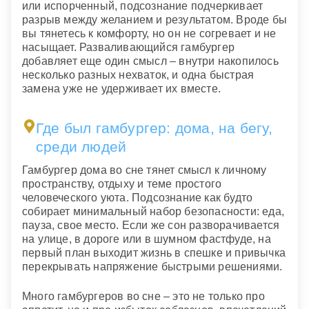
или испорченный, подсознание подчеркивает
разрыв между желанием и результатом. Вроде бы
вы тянетесь к комфорту, но он не согревает и не
насыщает. Разваливающийся гамбургер
добавляет еще один смысл – внутри накопилось
несколько разных нехваток, и одна быстрая
замена уже не удерживает их вместе.
Где был гамбургер: дома, на бегу,
среди людей
Гамбургер дома во сне тянет смысл к личному
пространству, отдыху и теме простого
человеческого уюта. Подсознание как будто
собирает минимальный набор безопасности: еда,
пауза, свое место. Если же сон разворачивается
на улице, в дороге или в шумном фастфуде, на
первый план выходит жизнь в спешке и привычка
перекрывать напряжение быстрыми решениями.
Много гамбургеров во сне – это не только про