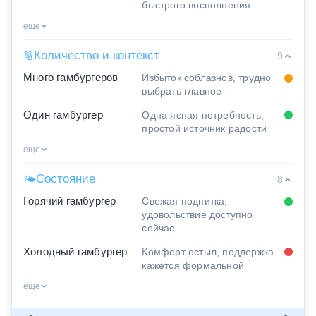
быстрого восполнения
еще
Количество и контекст
🔢
9
Много гамбургеров
Избыток соблазнов, трудно
выбрать главное
Один гамбургер
Одна ясная потребность,
простой источник радости
еще
Состояние
🌤
8
Горячий гамбургер
Свежая подпитка,
удовольствие доступно
сейчас
Холодный гамбургер
Комфорт остыл, поддержка
кажется формальной
еще