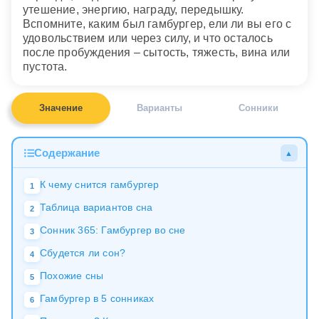
утешение, энергию, награду, передышку.
Вспомните, каким был гамбургер, ели ли вы его с
удовольствием или через силу, и что осталось
после пробуждения – сытость, тяжесть, вина или
пустота.
Значение
Варианты
Сонники
Содержание
▲
К чему снится гамбургер
1
Таблица вариантов сна
2
Сонник 365: Гамбургер во сне
3
Сбудется ли сон?
4
Похожие сны
5
Гамбургер в 5 сонниках
6