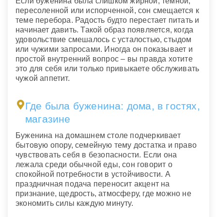
Если буженина была слишком жирной, темной,
пересоленной или испорченной, сон смещается к
теме перебора. Радость будто перестает питать и
начинает давить. Такой образ появляется, когда
удовольствие смешалось с усталостью, стыдом
или чужими запросами. Иногда он показывает и
простой внутренний вопрос – вы правда хотите
это для себя или только привыкаете обслуживать
чужой аппетит.
Где была буженина: дома, в гостях,
магазине
Буженина на домашнем столе подчеркивает
бытовую опору, семейную тему достатка и право
чувствовать себя в безопасности. Если она
лежала среди обычной еды, сон говорит о
спокойной потребности в устойчивости. А
праздничная подача переносит акцент на
признание, щедрость, атмосферу, где можно не
экономить силы каждую минуту.