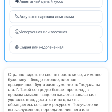
🥩
Аппетитный целый кусок
🔪
Аккуратно нарезана ломтиками
🤢
Испорченная или засохшая
🩸
Сырая или недопеченная
Странно видеть во сне не просто мясо, а именно
буженину – блюдо готовое, плотное,
праздничное, будто жизнь уже что-то "подала на
стол". Такой сон редко бывает про голод в
прямом смысле: чаще он касается запаса сил,
удовольствия, достатка и того, как вы
обращаетесь со своим ресурсом. Получаете ли
вы заслуженное, переедаете лишнего или