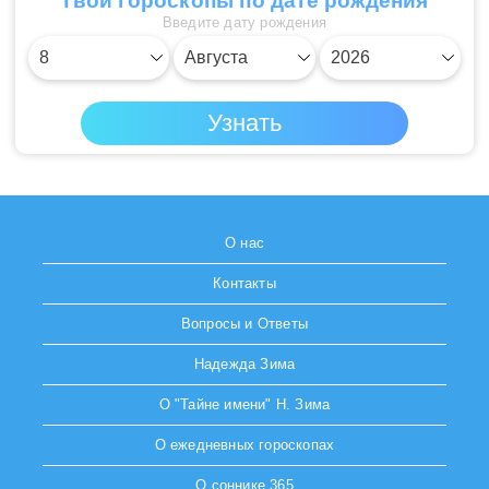
Твои гороскопы по дате рождения
Введите дату рождения
О нас
Контакты
Вопросы и Ответы
Надежда Зима
О "Тайне имени" Н. Зима
О ежедневных гороскопах
О соннике 365