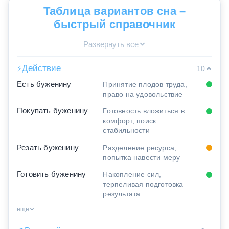
Таблица вариантов сна –
быстрый справочник
Развернуть все
Действие
⚡
10
Есть буженину
Принятие плодов труда,
право на удовольствие
Покупать буженину
Готовность вложиться в
комфорт, поиск
стабильности
Резать буженину
Разделение ресурса,
попытка навести меру
Готовить буженину
Накопление сил,
терпеливая подготовка
результата
еще