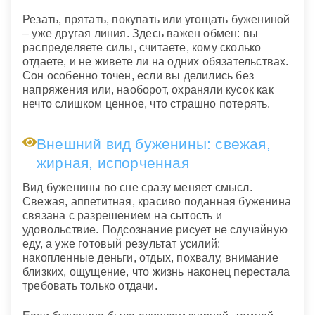
Резать, прятать, покупать или угощать бужениной
– уже другая линия. Здесь важен обмен: вы
распределяете силы, считаете, кому сколько
отдаете, и не живете ли на одних обязательствах.
Сон особенно точен, если вы делились без
напряжения или, наоборот, охраняли кусок как
нечто слишком ценное, что страшно потерять.
Внешний вид буженины: свежая,
жирная, испорченная
Вид буженины во сне сразу меняет смысл.
Свежая, аппетитная, красиво поданная буженина
связана с разрешением на сытость и
удовольствие. Подсознание рисует не случайную
еду, а уже готовый результат усилий:
накопленные деньги, отдых, похвалу, внимание
близких, ощущение, что жизнь наконец перестала
требовать только отдачи.