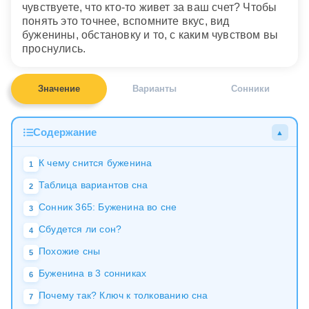
чувствуете, что кто-то живет за ваш счет? Чтобы
понять это точнее, вспомните вкус, вид
буженины, обстановку и то, с каким чувством вы
проснулись.
Значение
Варианты
Сонники
Содержание
▲
К чему снится буженина
1
Таблица вариантов сна
2
Сонник 365: Буженина во сне
3
Сбудется ли сон?
4
Похожие сны
5
Буженина в 3 сонниках
6
Почему так? Ключ к толкованию сна
7