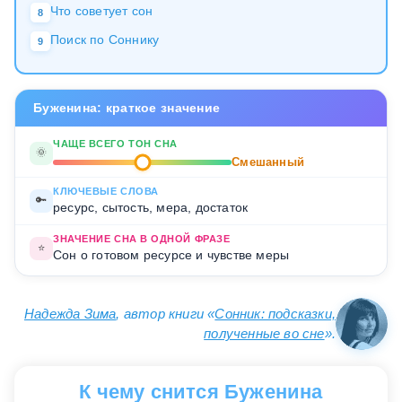
Что советует сон
8
Поиск по Соннику
9
Буженина: краткое значение
ЧАЩЕ ВСЕГО ТОН СНА
🌞
Смешанный
КЛЮЧЕВЫЕ СЛОВА
🔑
ресурс, сытость, мера, достаток
ЗНАЧЕНИЕ СНА В ОДНОЙ ФРАЗЕ
⭐
Сон о готовом ресурсе и чувстве меры
Надежда Зима
, автор книги «
Сонник: подсказки,
полученные во сне
».
К чему снится Буженина