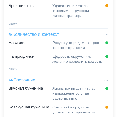
Брезгливость
Удовольствие стало
тяжелым, нарушены
личные границы
еще
Количество и контекст
🔢
8
На столе
Ресурс уже рядом, вопрос
только в принятии
На празднике
Щедрость окружения,
желание разделить радость
еще
Состояние
🌤
5
Вкусная буженина
Жизнь начинает питать,
напряжение уступает
удовольствию
Безвкусная буженина
Сытость без радости,
усталость от привычного