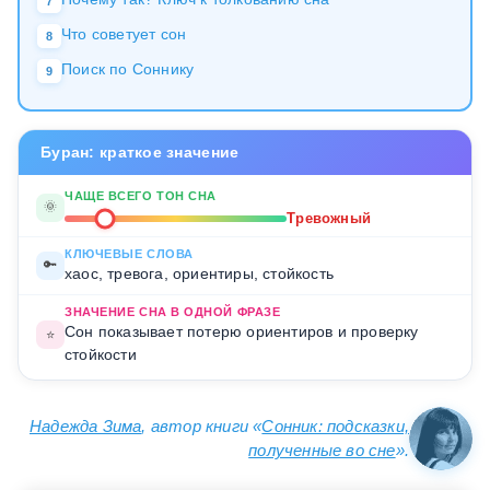
7
Что советует сон
8
Поиск по Соннику
9
Буран: краткое значение
ЧАЩЕ ВСЕГО ТОН СНА
🌞
Тревожный
КЛЮЧЕВЫЕ СЛОВА
🔑
хаос, тревога, ориентиры, стойкость
ЗНАЧЕНИЕ СНА В ОДНОЙ ФРАЗЕ
Сон показывает потерю ориентиров и проверку
⭐
стойкости
Надежда Зима
, автор книги «
Сонник: подсказки,
полученные во сне
».