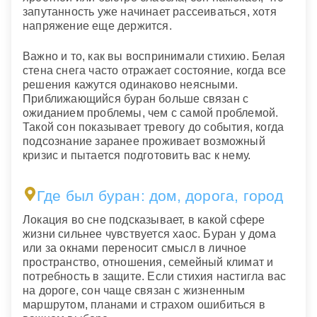
запутанность уже начинает рассеиваться, хотя
напряжение еще держится.
Важно и то, как вы воспринимали стихию. Белая
стена снега часто отражает состояние, когда все
решения кажутся одинаково неясными.
Приближающийся буран больше связан с
ожиданием проблемы, чем с самой проблемой.
Такой сон показывает тревогу до события, когда
подсознание заранее проживает возможный
кризис и пытается подготовить вас к нему.
Где был буран: дом, дорога, город
Локация во сне подсказывает, в какой сфере
жизни сильнее чувствуется хаос. Буран у дома
или за окнами переносит смысл в личное
пространство, отношения, семейный климат и
потребность в защите. Если стихия настигла вас
на дороге, сон чаще связан с жизненным
маршрутом, планами и страхом ошибиться в