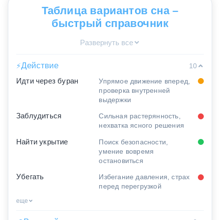
Таблица вариантов сна –
быстрый справочник
Развернуть все
Действие
⚡
10
Идти через буран
Упрямое движение вперед,
проверка внутренней
выдержки
Заблудиться
Сильная растерянность,
нехватка ясного решения
Найти укрытие
Поиск безопасности,
умение вовремя
остановиться
Убегать
Избегание давления, страх
перед перегрузкой
еще