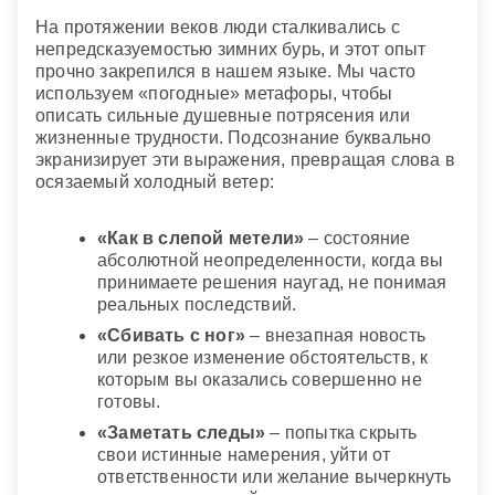
На протяжении веков люди сталкивались с
непредсказуемостью зимних бурь, и этот опыт
прочно закрепился в нашем языке. Мы часто
используем «погодные» метафоры, чтобы
описать сильные душевные потрясения или
жизненные трудности. Подсознание буквально
экранизирует эти выражения, превращая слова в
осязаемый холодный ветер:
«Как в слепой метели»
– состояние
абсолютной неопределенности, когда вы
принимаете решения наугад, не понимая
реальных последствий.
«Сбивать с ног»
– внезапная новость
или резкое изменение обстоятельств, к
которым вы оказались совершенно не
готовы.
«Заметать следы»
– попытка скрыть
свои истинные намерения, уйти от
ответственности или желание вычеркнуть