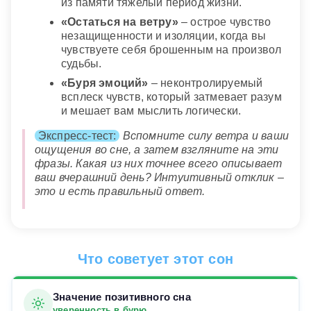
из памяти тяжелый период жизни.
«Остаться на ветру»
– острое чувство
незащищенности и изоляции, когда вы
чувствуете себя брошенным на произвол
судьбы.
«Буря эмоций»
– неконтролируемый
всплеск чувств, который затмевает разум
и мешает вам мыслить логически.
Экспресс-тест:
Вспомните силу ветра и ваши
ощущения во сне, а затем взгляните на эти
фразы. Какая из них точнее всего описывает
ваш вчерашний день? Интуитивный отклик –
это и есть правильный ответ.
Что советует этот сон
Значение позитивного сна
уверенность в бурю