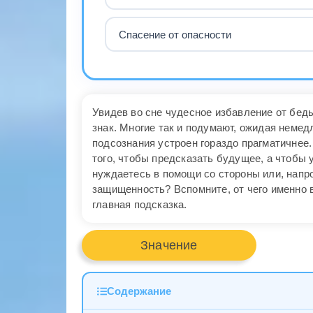
Спасение от опасности
Увидев во сне чудесное избавление от бед
знак. Многие так и подумают, ожидая неме
подсознания устроен гораздо прагматичнее.
того, чтобы предсказать будущее, а чтобы 
нуждаетесь в помощи со стороны или, напр
защищенность? Вспомните, от чего именно 
главная подсказка.
Значение
Содержание