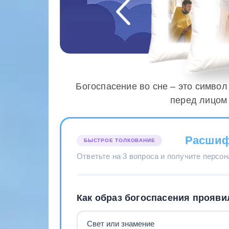
Богоспасение во сне – это симво
перед лицом
Расшиф
БЫСТРОЕ ТОЛКОВАНИЕ
Ответьте на 3 вопроса и получите персо
Как образ богоспасения прояви
Свет или знамение