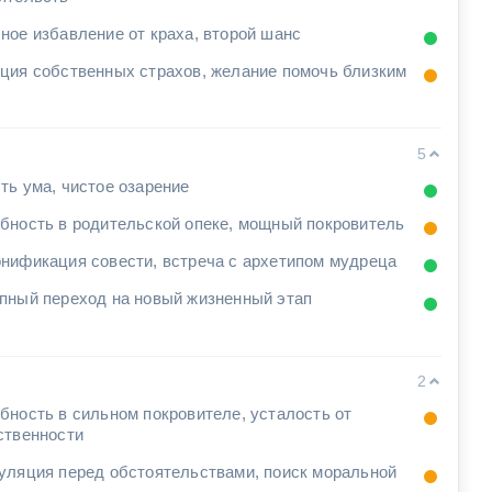
ное избавление от краха, второй шанс
ция собственных страхов, желание помочь близким
5
ть ума, чистое озарение
бность в родительской опеке, мощный покровитель
нификация совести, встреча с архетипом мудреца
пный переход на новый жизненный этап
2
бность в сильном покровителе, усталость от
ственности
уляция перед обстоятельствами, поиск моральной