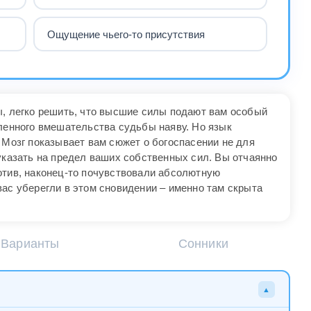
Ощущение чьего-то присутствия
ы, легко решить, что высшие силы подают вам особый
дленного вмешательства судьбы наяву. Но язык
 Мозг показывает вам сюжет о богоспасении не для
указать на предел ваших собственных сил. Вы отчаянно
отив, наконец-то почувствовали абсолютную
вас уберегли в этом сновидении – именно там скрыта
Варианты
Сонники
▲