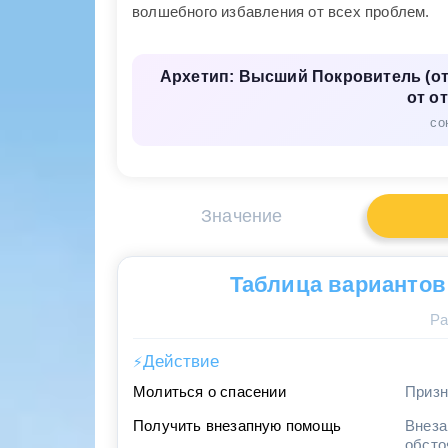
волшебного избавления от всех проблем.
Архетип: Высший Покровитель (от 
от о
со
Значение
Таблица вариантов
Ра
Действие
⚡
Молиться о спасении
Призн
Получить внезапную помощь
Внеза
обсто