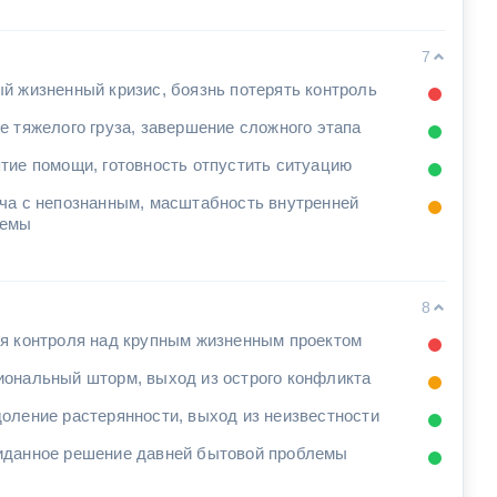
ы
7
й жизненный кризис, боязнь потерять контроль
е тяжелого груза, завершение сложного этапа
тие помощи, готовность отпустить ситуацию
ча с непознанным, масштабность внутренней
лемы
8
я контроля над крупным жизненным проектом
ональный шторм, выход из острого конфликта
оление растерянности, выход из неизвестности
данное решение давней бытовой проблемы