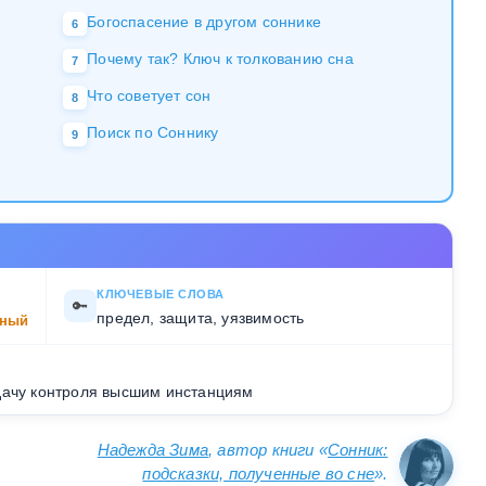
Богоспасение в другом соннике
6
Почему так? Ключ к толкованию сна
7
Что советует сон
8
Поиск по Соннику
9
КЛЮЧЕВЫЕ СЛОВА
🔑
предел, защита, уязвимость
ный
дачу контроля высшим инстанциям
Надежда Зима
, автор книги «
Сонник:
подсказки, полученные во сне
».