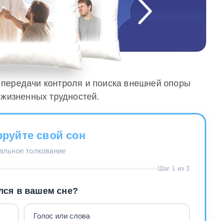
л передачи контроля и поиска внешней опоры
 жизненных трудностей.
руйте свой сон
нальное толкование
Шаг 1 из 3
лся в вашем сне?
Голос или слова