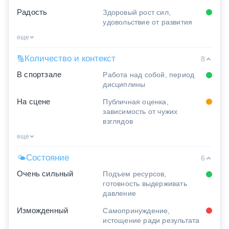
Радость
Здоровый рост сил,
удовольствие от развития
еще
Количество и контекст
🔢
8
В спортзале
Работа над собой, период
дисциплины
На сцене
Публичная оценка,
зависимость от чужих
взглядов
еще
Состояние
🌤
6
Очень сильный
Подъем ресурсов,
готовность выдерживать
давление
Изможденный
Самопринуждение,
истощение ради результата