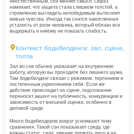
неестественным, сон меняет смысл. Образ
намекает, что защита стала слишком толстой, а
стремление выглядеть непобедимым вытесняет
живые чувства. Иногда так снится накопленная
усталость от роли человека, который обязан все
выдержать и никому не показать слабость.
Контекст бодибилдинга: зал, сцена,
толпа
Зал во сне обычно указывает на внутреннюю
работу, которую вы проходите без лишнего шума.
Там бодибилдинг связан с режимом, терпением и
постепенным укреплением себя. Если же
действие происходит на сцене, подсознание
переносит акцент на публичность, конкуренцию и
зависимость от внешней оценки, особенно в
деловой среде.
Много бодибилдеров вокруг усиливают тему
сравнения. Такой сон показывает среду, где
важны статус, сила, умение держать лицо и не