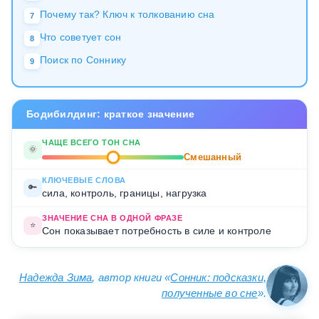
Почему так? Ключ к толкованию сна
7
Что советует сон
8
Поиск по Соннику
9
Бодибилдинг: краткое значение
ЧАЩЕ ВСЕГО ТОН СНА
🌞
Смешанный
КЛЮЧЕВЫЕ СЛОВА
🔑
сила, контроль, границы, нагрузка
ЗНАЧЕНИЕ СНА В ОДНОЙ ФРАЗЕ
⭐
Сон показывает потребность в силе и контроле
Надежда Зима
, автор книги «
Сонник: подсказки,
полученные во сне
».