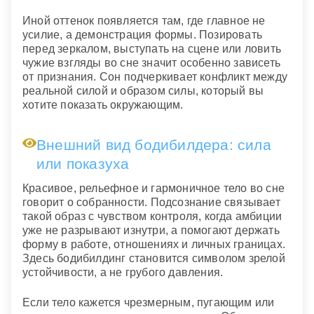
Иной оттенок появляется там, где главное не
усилие, а демонстрация формы. Позировать
перед зеркалом, выступать на сцене или ловить
чужие взгляды во сне значит особенно зависеть
от признания. Сон подчеркивает конфликт между
реальной силой и образом силы, который вы
хотите показать окружающим.
Внешний вид бодибилдера: сила
или показуха
Красивое, рельефное и гармоничное тело во сне
говорит о собранности. Подсознание связывает
такой образ с чувством контроля, когда амбиции
уже не разрывают изнутри, а помогают держать
форму в работе, отношениях и личных границах.
Здесь бодибилдинг становится символом зрелой
устойчивости, а не грубого давления.
Если тело кажется чрезмерным, пугающим или