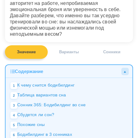
авторитет на работе, непробиваемая
эмоциональная броня или уверенность в себе.
Давайте разберем, что именно вы так усердно
тренировали во сне: вы наслаждались своей
физической мощью или изнемогали под
неподъемным весом?
Значение
Варианты
Сонники
Содержание
▲
К чему снится бодибилдинг
1
Таблица вариантов сна
2
Сонник 365: Бодибилдинг во сне
3
Сбудется ли сон?
4
Похожие сны
5
Бодибилдинг в 3 сонниках
6