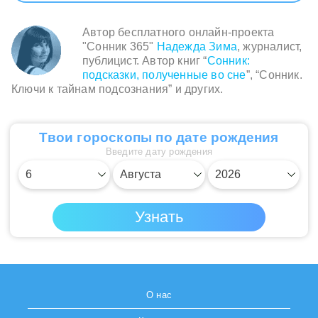
Автор бесплатного онлайн-проекта
"Сонник 365"
Надежда Зима
, журналист,
публицист. Автор книг “
Сонник:
подсказки, полученные во сне
”, “Сонник.
Ключи к тайнам подсознания” и других.
Твои гороскопы по дате рождения
Введите дату рождения
О нас