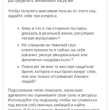
распределять жизненные нагрузки.
Чтобы получить максимум пользы от этого сна,
задайте себе три вопроса:
Кому и что я так отчаянно пытаюсь
доказать в реальной жизни, регулярно
«играя мускулами»?
Не слишком ли тяжелый груз
ответственности я сейчас на себя
взвалил, рискуя эмоционально или
физически «надорваться»?
Помогает ли мне та жесткая защитная
броня, которую я выстроил вокруг себя,
или она только отталкивает близких
людей?
Подсознание четко показало, насколько
адекватно вы оцениваете свои силы и ресурсы.
Используйте эту подсказку, чтобы не сломаться
под весом собственных амбиций и найти
здоровый баланс между формой и содержанием.