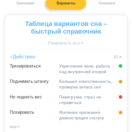
Значение
Варианты
Сонники
Таблица вариантов сна –
быстрый справочник
Развернуть все
Действие
⚡
10
Тренироваться
Укрепление воли, работа
над внутренней опорой
Поднимать штангу
Большая ответственность,
проверка запаса сил
Не поднять вес
Перегрузка, страх не
справиться
Позировать
Желание признания,
демонстрация статуса
еще