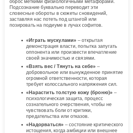
оброс меткими физиологичными метафорами.
Подсознание буквально переводит эти
словесные обороты в сюжеты сновидений,
заставляя нас потеть под штангой или
позировать на подиуме в лучах софитов.
«Играть мускулами»
– открытая
демонстрация власти, попытка запугать
оппонента или произвести впечатление
своей значимостью и связями.
«Взять вес / Тянуть на себе»
–
добровольное или вынужденное принятие
огромной ответственности, которая
требует колоссального напряжения сил.
«Нарастить толстую кожу (броню)»
–
психологическая защита, процесс
сознательного очерствения, чтобы не
чувствовать боли от критики,
предательства или отказов.
«Надорваться»
– состояние критического
истощения, когда амбиции или внешнее