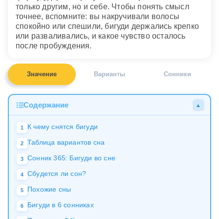
только другим, но и себе. Чтобы понять смысл
точнее, вспомните: вы накручивали волосы
спокойно или спешили, бигуди держались крепко
или разваливались, и какое чувство осталось
после пробуждения.
Значение
Варианты
Сонники
Содержание
▲
К чему снятся бигуди
1
Таблица вариантов сна
2
Сонник 365: Бигуди во сне
3
Сбудется ли сон?
4
Похожие сны
5
Бигуди в 6 сонниках
6