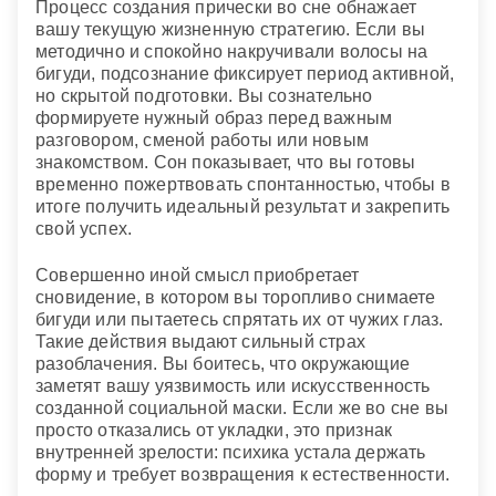
Процесс создания прически во сне обнажает
вашу текущую жизненную стратегию. Если вы
методично и спокойно накручивали волосы на
бигуди, подсознание фиксирует период активной,
но скрытой подготовки. Вы сознательно
формируете нужный образ перед важным
разговором, сменой работы или новым
знакомством. Сон показывает, что вы готовы
временно пожертвовать спонтанностью, чтобы в
итоге получить идеальный результат и закрепить
свой успех.
Совершенно иной смысл приобретает
сновидение, в котором вы торопливо снимаете
бигуди или пытаетесь спрятать их от чужих глаз.
Такие действия выдают сильный страх
разоблачения. Вы боитесь, что окружающие
заметят вашу уязвимость или искусственность
созданной социальной маски. Если же во сне вы
просто отказались от укладки, это признак
внутренней зрелости: психика устала держать
форму и требует возвращения к естественности.