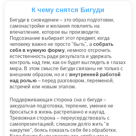
К чему снятся Бигуди
Бигуди в сновидении – это образ подготовки,
самонастройки и желания повлиять на
впечатление, которое вы производите.
Подсознание выбирает этот предмет, когда
человеку важно не просто "быть", а
собрать
себя в нужную форму
, немного отсрочить
естественность ради результата и удержать
контроль над тем, как он будет выглядеть в глазах
мира. В этом смысле бигуди связаны не только с
внешним образом, но и с
внутренней работой
над ролью
– перед разговором, переменой,
встречей или новым этапом.
Поддерживающая сторона сна о бигуди –
аккуратная подготовка, терпение, умение не
бросаться в жизнь растрепанно и наугад.
Тревожная сторона – переусердствовать с
самопрезентацией, слишком долго жить "в
накрутке", боясь показать себя без обработки.