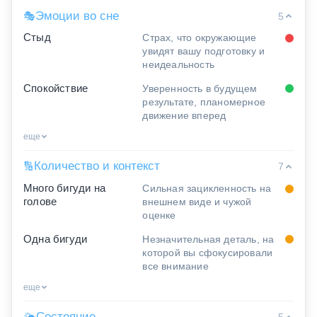
Эмоции во сне
🎭
5
Стыд
Страх, что окружающие
увидят вашу подготовку и
неидеальность
Спокойствие
Уверенность в будущем
результате, планомерное
движение вперед
еще
Количество и контекст
🔢
7
Много бигуди на
Сильная зацикленность на
голове
внешнем виде и чужой
оценке
Одна бигуди
Незначительная деталь, на
которой вы сфокусировали
все внимание
еще
Состояние