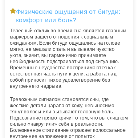
Физические ощущения от бигуди:
комфорт или боль?
Телесный отклик во время сна является главным
маркером вашего отношения к социальным
ожиданиям. Если бигуди ощущались на голове
мягко, не мешали спать и вызывали чувство
уюта, значит, вы гармонично принимаете
необходимость подстраиваться под ситуацию.
Временные неудобства воспринимаются как
естественная часть пути к цели, а работа над
собой приносит тихое удовлетворение без
внутреннего надрыва.
Тревожным сигналом становятся сны, где
жесткие детали царапают кожу, невыносимо
тянут волосы или вызывают головную боль.
Подсознание прямо кричит о том, что вы слишком
сильно «накрутили» себя в реальности.
Болезненное стягивание отражает колоссальное
внутреннее напряжение от попыток