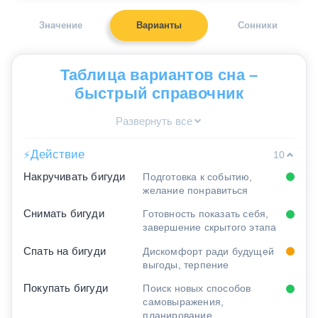
Значение
Варианты
Сонники
Таблица вариантов сна –
быстрый справочник
Развернуть все
Действие
⚡
10
Накручивать бигуди
Подготовка к событию,
желание понравиться
Снимать бигуди
Готовность показать себя,
завершение скрытого этапа
Спать на бигуди
Дискомфорт ради будущей
выгоды, терпение
Покупать бигуди
Поиск новых способов
самовыражения,
планирование