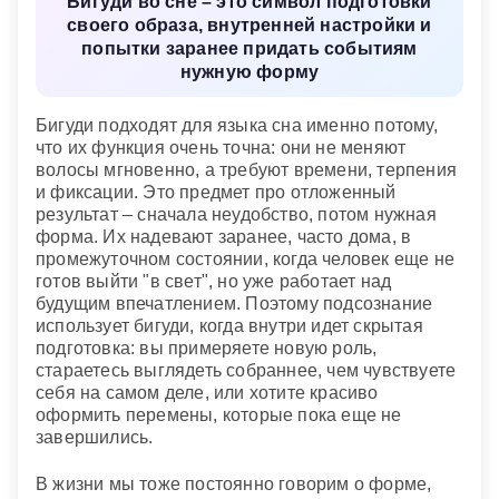
Бигуди во сне – это символ подготовки
своего образа, внутренней настройки и
попытки заранее придать событиям
нужную форму
Бигуди подходят для языка сна именно потому,
что их функция очень точна: они не меняют
волосы мгновенно, а требуют времени, терпения
и фиксации. Это предмет про отложенный
результат – сначала неудобство, потом нужная
форма. Их надевают заранее, часто дома, в
промежуточном состоянии, когда человек еще не
готов выйти "в свет", но уже работает над
будущим впечатлением. Поэтому подсознание
использует бигуди, когда внутри идет скрытая
подготовка: вы примеряете новую роль,
стараетесь выглядеть собраннее, чем чувствуете
себя на самом деле, или хотите красиво
оформить перемены, которые пока еще не
завершились.
В жизни мы тоже постоянно говорим о форме,