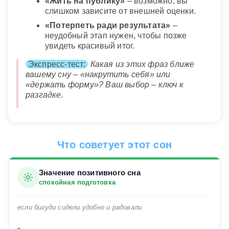
«Жить на публику»
– возможно, вы
слишком зависите от внешней оценки.
«Потерпеть ради результата»
–
неудобный этап нужен, чтобы позже
увидеть красивый итог.
Экспресс-тест:
Какая из этих фраз ближе
вашему сну – «накрутить себя» или
«держать форму»? Ваш выбор – ключ к
разгадке.
Что советует этот сон
Значение позитивного сна
спокойная подготовка
если бигуди сидели удобно и радовали