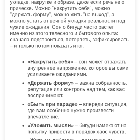
укладке, накрутке и образе, даже если речь не о
прическе. Можно "накрутить себя", можно
"держать форму", можно жить "на выход", а
можно устать от вечной укладки реальности под
чужие ожидания. Сон о бигуди часто растет
именно из этого телесного и бытового опыта:
сначала подстроиться, потерпеть, зафиксировать
– и только потом показать итог.
«Накрутить себя»
– сон может отражать
внутреннее напряжение, которое вы сами
усиливаете ожиданиями.
«Держать форму»
– важна собранность,
репутация или контроль над тем, как вас
воспринимают.
«Быть при параде»
– впереди ситуация,
где вам особенно нужно произвести
впечатление.
«Уложить мысли»
– бигуди намекают на
попытку привести в порядок хаос чувств.