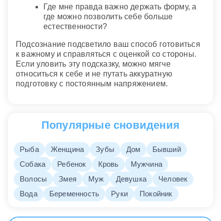
Где мне правда важно держать форму, а
где можно позволить себе больше
естественности?
Подсознание подсветило ваш способ готовиться
к важному и справляться с оценкой со стороны.
Если уловить эту подсказку, можно мягче
относиться к себе и не путать аккуратную
подготовку с постоянным напряжением.
Популярные сновидения
Рыба
Женщина
Зубы
Дом
Бывший
Собака
Ребенок
Кровь
Мужчина
Волосы
Змея
Муж
Девушка
Человек
Вода
Беременность
Руки
Покойник