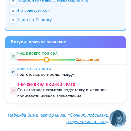
Почему так? Ключ к толкованию сна
7
Что советует сон
8
Поиск по Соннику
9
Бигуди: краткое значение
ЧАЩЕ ВСЕГО ТОН СНА
🌞
Смешанный
КЛЮЧЕВЫЕ СЛОВА
🔑
подготовка, контроль, имидж
ЗНАЧЕНИЕ СНА В ОДНОЙ ФРАЗЕ
Сон отражает скрытую подготовку и желание
⭐
произвести нужное впечатление
Надежда Зима
, автор книги «
Сонник: подсказки,
полученные во сне
».