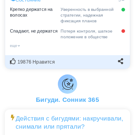
🌤
5
Крепко держатся на
Уверенность в выбранной
волосах
стратегии, надежная
фиксация планов
Спадают, не держатся
Потеря контроля, шаткое
положение в обществе
еще
19876 Нравится
Бигуди. Сонник 365
Действия с бигудями: накручивали,
снимали или прятали?