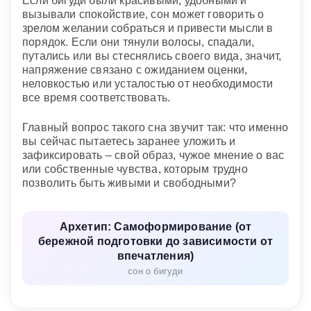
Если бигуди были красивыми, удобными и
вызывали спокойствие, сон может говорить о
зрелом желании собраться и привести мысли в
порядок. Если они тянули волосы, спадали,
путались или вы стеснялись своего вида, значит,
напряжение связано с ожиданием оценки,
неловкостью или усталостью от необходимости
все время соответствовать.
Главный вопрос такого сна звучит так: что именно
вы сейчас пытаетесь заранее уложить и
зафиксировать – свой образ, чужое мнение о вас
или собственные чувства, которым трудно
позволить быть живыми и свободными?
Архетип: Самоформирование (от
бережной подготовки до зависимости от
впечатления)
сон о бигуди