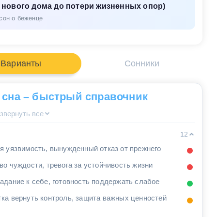
а нового дома до потери жизненных опор)
сон о беженце
Варианты
Сонники
 сна – быстрый справочник
звернуть все
12
я уязвимость, вынужденный отказ от прежнего
во чуждости, тревога за устойчивость жизни
адание к себе, готовность поддержать слабое
ка вернуть контроль, защита важных ценностей