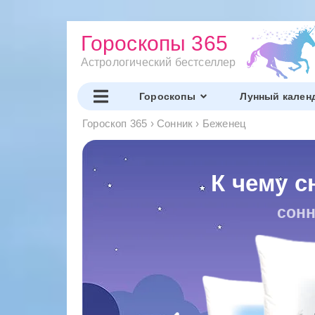
Гороскопы 365
Астрологический бестселлер
Гороскопы
Лунный кален
Гороскоп 365
›
Сонник
›
Беженец
К чему с
сонн