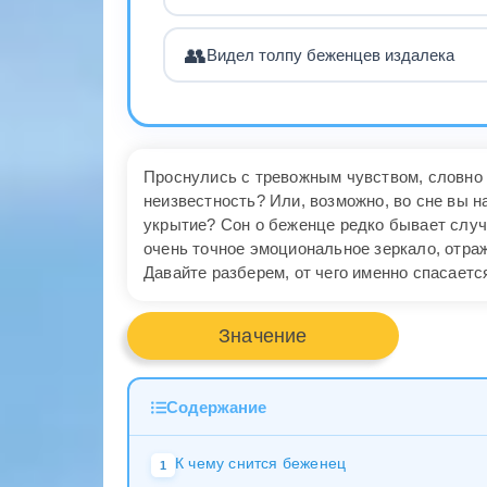
👥
Видел толпу беженцев издалека
Проснулись с тревожным чувством, словно 
неизвестность? Или, возможно, во сне вы
укрытие? Сон о беженце редко бывает случ
очень точное эмоциональное зеркало, отр
Давайте разберем, от чего именно спасаетс
Значение
Содержание
К чему снится беженец
1