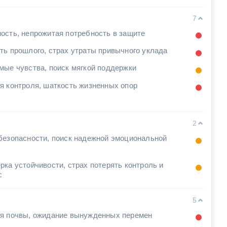
7
ость, непрожитая потребность в защите
ть прошлого, страх утраты привычного уклада
мые чувства, поиск мягкой поддержки
я контроля, шаткость жизненных опор
2
безопасности, поиск надежной эмоциональной
ы
рка устойчивости, страх потерять контроль и
с
5
я почвы, ожидание вынужденных перемен