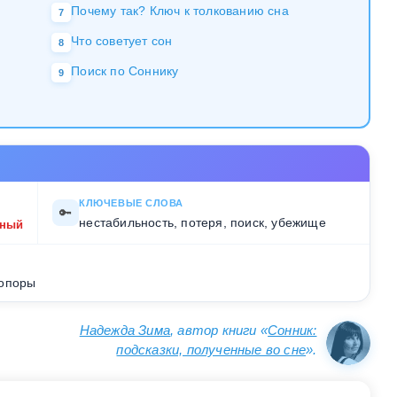
Почему так? Ключ к толкованию сна
7
Что советует сон
8
Поиск по Соннику
9
КЛЮЧЕВЫЕ СЛОВА
🔑
нестабильность, потеря, поиск, убежище
жный
 опоры
Надежда Зима
, автор книги «
Сонник:
подсказки, полученные во сне
».