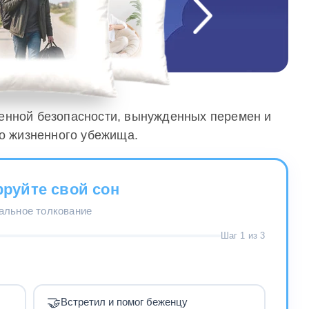
ченной безопасности, вынужденных перемен и
го жизненного убежища.
руйте свой сон
нальное толкование
Шаг 1 из 3
🤝
Встретил и помог беженцу