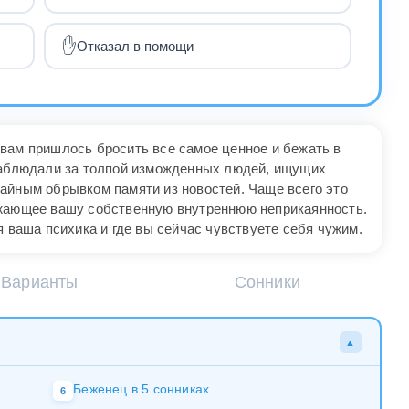
✋
Отказал в помощи
вам пришлось бросить все самое ценное и бежать в
 наблюдали за толпой изможденных людей, ищущих
айным обрывком памяти из новостей. Чаще всего это
ажающее вашу собственную внутреннюю неприкаянность.
я ваша психика и где вы сейчас чувствуете себя чужим.
Варианты
Сонники
▲
Беженец в 5 сонниках
6