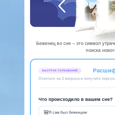
Беженец во сне – это символ утра
поиска ново
Расшиф
БЫСТРОЕ ТОЛКОВАНИЕ
Ответьте на 3 вопроса и получите персо
Что происходило в вашем сне?
🎒
Я сам был беженцем