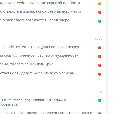
адание к себе, признание скрытой слабости
бильность в жизни, поиск безопасного места
с ослабевает, появляется новая опора
12
ние обстоятельств, ощущение хаоса вокруг
й кризис, точечное чувство отчужденности
дома, тревога за близкий круг
ственность давит, желание всех уберечь
6
тие перемен, внутренняя готовность
ироваться
е напряжение, ощущение угрозы со стороны жизни