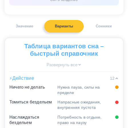
Значение
Варианты
Сонники
Таблица вариантов сна –
быстрый справочник
Развернуть все
Действие
⚡
12
Ничего не делать
Нужна пауза, силы на
пределе
Томиться бездельем
Напрасные ожидания,
внутренняя пустота
Наслаждаться
Потребность в отдыхе,
бездельем
право на паузу