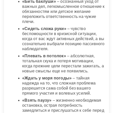
«Бить баклуши»
– осознанный уход от
важных дел, легкомысленное отношение к
обязанностям или детское желание
переложить ответственность на чужие
плечи.
«Сидеть сложа руки»
– чувство
беспомощности в кризисной ситуации,
когда от вас ждут активных действий, а вы
сознательно выбрали позицию пассивного
наблюдателя.
«Плевать в потолок»
– абсолютная,
тотальная скука и потеря мотивации,
когда прежние цели перестали зажигать, а
новые смыслы еще не появились.
«Ждать у моря погоды»
– тайная
надежда на то, что сложная проблема
разрешится сама собой без вашего
прямого участия и волевых усилий.
«Взять паузу»
– жизненно необходимая
остановка, острая потребность
замедлиться и прислушаться к себе перед