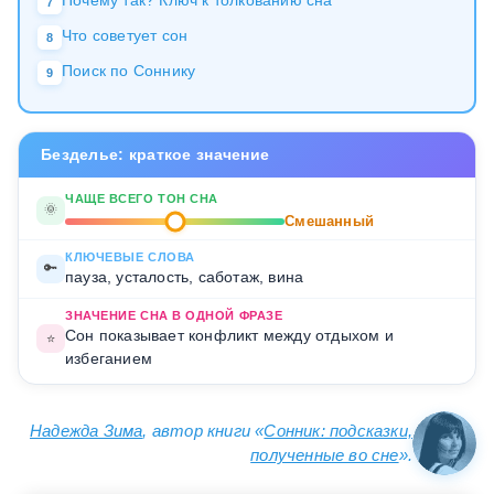
7
Что советует сон
8
Поиск по Соннику
9
Безделье: краткое значение
ЧАЩЕ ВСЕГО ТОН СНА
🌞
Смешанный
КЛЮЧЕВЫЕ СЛОВА
🔑
пауза, усталость, саботаж, вина
ЗНАЧЕНИЕ СНА В ОДНОЙ ФРАЗЕ
Сон показывает конфликт между отдыхом и
⭐
избеганием
Надежда Зима
, автор книги «
Сонник: подсказки,
полученные во сне
».