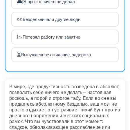
🛋️
Я просто ничего не делал
👀
Бездельничали другие люди
📉
Потерял работу или занятие
⏳
Вынужденное ожидание, задержка
В мире, где продуктивность возведена в абсолют,
позволить себе ничего не делать – настоящая
роскошь, а порой и строгое табу. Если во сне вы
предаетесь абсолютному безделью, ваш мозг не
просто отдыхает, он устраивает тихий бунт против
дневного напряжения и жестких социальных
рамок. Что вы чувствовали в этот момент:
сладкое, обволакивающее расслабление или