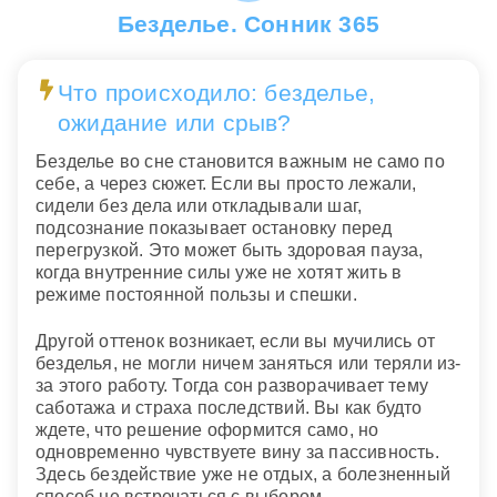
Безделье. Сонник 365
Что происходило: безделье,
ожидание или срыв?
Безделье во сне становится важным не само по
себе, а через сюжет. Если вы просто лежали,
сидели без дела или откладывали шаг,
подсознание показывает остановку перед
перегрузкой. Это может быть здоровая пауза,
когда внутренние силы уже не хотят жить в
режиме постоянной пользы и спешки.
Другой оттенок возникает, если вы мучились от
безделья, не могли ничем заняться или теряли из-
за этого работу. Тогда сон разворачивает тему
саботажа и страха последствий. Вы как будто
ждете, что решение оформится само, но
одновременно чувствуете вину за пассивность.
Здесь бездействие уже не отдых, а болезненный
способ не встречаться с выбором.