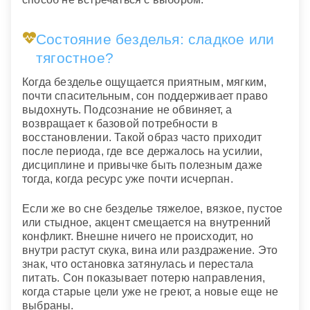
Состояние безделья: сладкое или
тягостное?
Когда безделье ощущается приятным, мягким,
почти спасительным, сон поддерживает право
выдохнуть. Подсознание не обвиняет, а
возвращает к базовой потребности в
восстановлении. Такой образ часто приходит
после периода, где все держалось на усилии,
дисциплине и привычке быть полезным даже
тогда, когда ресурс уже почти исчерпан.
Если же во сне безделье тяжелое, вязкое, пустое
или стыдное, акцент смещается на внутренний
конфликт. Внешне ничего не происходит, но
внутри растут скука, вина или раздражение. Это
знак, что остановка затянулась и перестала
питать. Сон показывает потерю направления,
когда старые цели уже не греют, а новые еще не
выбраны.