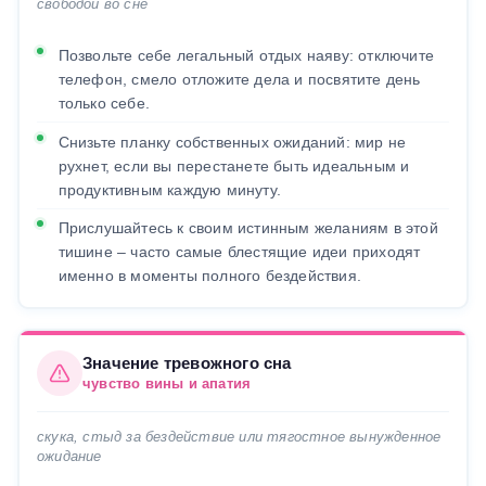
свободой во сне
Позвольте себе легальный отдых наяву: отключите
телефон, смело отложите дела и посвятите день
только себе.
Снизьте планку собственных ожиданий: мир не
рухнет, если вы перестанете быть идеальным и
продуктивным каждую минуту.
Прислушайтесь к своим истинным желаниям в этой
тишине – часто самые блестящие идеи приходят
именно в моменты полного бездействия.
Значение тревожного сна
чувство вины и апатия
скука, стыд за бездействие или тягостное вынужденное
ожидание