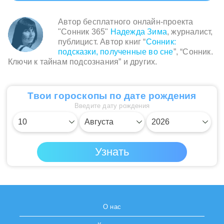
Автор бесплатного онлайн-проекта
"Сонник 365"
Надежда Зима
, журналист,
публицист. Автор книг “
Сонник:
подсказки, полученные во сне
”, “Сонник.
Ключи к тайнам подсознания” и других.
Твои гороскопы по дате рождения
Введите дату рождения
О нас