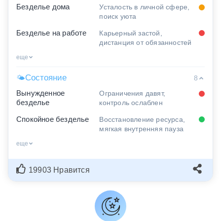
Безделье дома
Усталость в личной сфере,
поиск уюта
Безделье на работе
Карьерный застой,
дистанция от обязанностей
еще
Состояние
🌤
8
Вынужденное
Ограничения давят,
безделье
контроль ослаблен
Спокойное безделье
Восстановление ресурса,
мягкая внутренняя пауза
еще
19903 Нравится