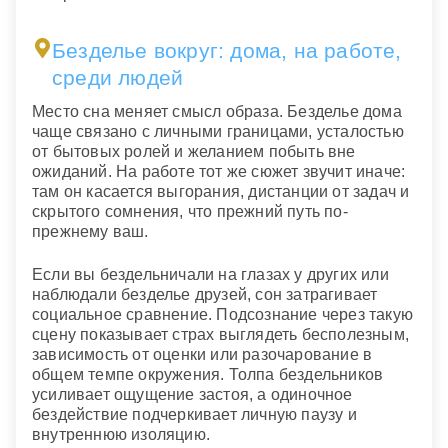
Безделье вокруг: дома, на работе,
среди людей
Место сна меняет смысл образа. Безделье дома
чаще связано с личными границами, усталостью
от бытовых ролей и желанием побыть вне
ожиданий. На работе тот же сюжет звучит иначе:
там он касается выгорания, дистанции от задач и
скрытого сомнения, что прежний путь по-
прежнему ваш.
Если вы бездельничали на глазах у других или
наблюдали безделье друзей, сон затрагивает
социальное сравнение. Подсознание через такую
сцену показывает страх выглядеть бесполезным,
зависимость от оценки или разочарование в
общем темпе окружения. Толпа бездельников
усиливает ощущение застоя, а одиночное
бездействие подчеркивает личную паузу и
внутреннюю изоляцию.