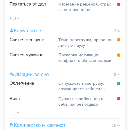
Прятаться от дел
Избегание решения, страх
ответственности
еще
Кому снится
👤
2
Снится женщине
Тема перегрузки, право на
личную паузу
Снится мужчине
Проверка мотивации,
конфликт с обязанностями
Эмоции во сне
🎭
8
Облегчение
Отпускаете перегрузку,
возвращаете себе силы
Вина
Суровые требования к
себе, запрет отдыха
еще
Количество и контекст
🔢
10