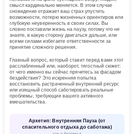
смысл кардинально меняется. В этом случае
сновидение отражает ваш страх упустить
возможности, потерю жизненных ориентиров или
глубокую неуверенность в своих силах. Вы
словно поставили жизнь на паузу, потому что не
знаете, в какую сторону двигаться дальше, или
всеми силами избегаете ответственности за
принятие сложного решения.
Главный вопрос, который ставит перед вами этот
расслабленный или, наоборот, тягостный сюжет:
от чего именно вы сейчас прячетесь за фасадом
бездействия? Это искренняя попытка
восстановить растраченный внутренний ресурс
или изящный способ саботировать реальные
проблемы, требующие вашего активного
вмешательства.
Архетип: Внутренняя Пауза (от
спасительного отдыха до саботажа)
сон о безделье