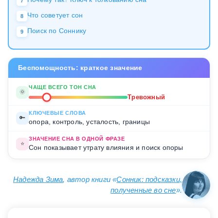
7
Что советует сон
8
Поиск по Соннику
9
Беспомощность: краткое значение
ЧАЩЕ ВСЕГО ТОН СНА
🌞
Тревожный
КЛЮЧЕВЫЕ СЛОВА
🔑
опора, контроль, усталость, границы
ЗНАЧЕНИЕ СНА В ОДНОЙ ФРАЗЕ
⭐
Сон показывает утрату влияния и поиск опоры
Надежда Зима
, автор книги «
Сонник: подсказки,
полученные во сне
».