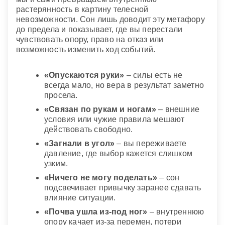
растерянность в картину телесной
невозможности. Сон лишь доводит эту метафору
до предела и показывает, где вы перестали
чувствовать опору, право на отказ или
возможность изменить ход событий.
«Опускаются руки»
– силы есть не
всегда мало, но вера в результат заметно
просела.
«Связан по рукам и ногам»
– внешние
условия или чужие правила мешают
действовать свободно.
«Загнали в угол»
– вы переживаете
давление, где выбор кажется слишком
узким.
«Ничего не могу поделать»
– сон
подсвечивает привычку заранее сдавать
влияние ситуации.
«Почва ушла из-под ног»
– внутреннюю
опору качает из-за перемен, потери