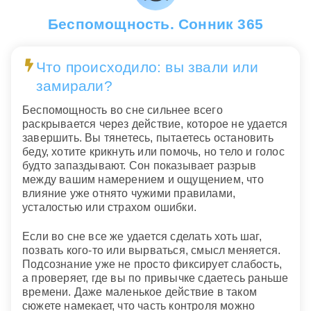
Беспомощность. Сонник 365
Что происходило: вы звали или
замирали?
Беспомощность во сне сильнее всего
раскрывается через действие, которое не удается
завершить. Вы тянетесь, пытаетесь остановить
беду, хотите крикнуть или помочь, но тело и голос
будто запаздывают. Сон показывает разрыв
между вашим намерением и ощущением, что
влияние уже отнято чужими правилами,
усталостью или страхом ошибки.
Если во сне все же удается сделать хоть шаг,
позвать кого-то или вырваться, смысл меняется.
Подсознание уже не просто фиксирует слабость,
а проверяет, где вы по привычке сдаетесь раньше
времени. Даже маленькое действие в таком
сюжете намекает, что часть контроля можно