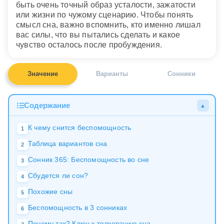
быть очень точный образ усталости, зажатости
или жизни по чужому сценарию. Чтобы понять
смысл сна, важно вспомнить, кто именно лишал
вас силы, что вы пытались сделать и какое
чувство осталось после пробуждения.
Значение
Варианты
Сонники
Содержание
▲
К чему снится беспомощность
1
Таблица вариантов сна
2
Сонник 365: Беспомощность во сне
3
Сбудется ли сон?
4
Похожие сны
5
Беспомощность в 3 сонниках
6
Почему так? Ключ к толкованию сна