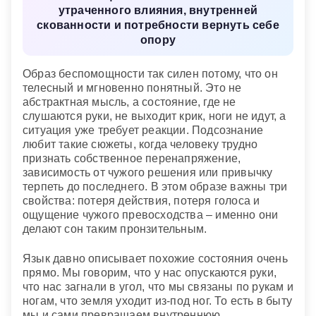
утраченного влияния, внутренней
привычки и изменить жизненный уклад.
скованности и потребности вернуть себе
опору
Образ беспомощности так силен потому, что он
телесный и мгновенно понятный. Это не
абстрактная мысль, а состояние, где не
слушаются руки, не выходит крик, ноги не идут, а
ситуация уже требует реакции. Подсознание
любит такие сюжеты, когда человеку трудно
признать собственное перенапряжение,
зависимость от чужого решения или привычку
терпеть до последнего. В этом образе важны три
свойства: потеря действия, потеря голоса и
ощущение чужого превосходства – именно они
делают сон таким пронзительным.
Язык давно описывает похожие состояния очень
прямо. Мы говорим, что у нас опускаются руки,
что нас загнали в угол, что мы связаны по рукам и
ногам, что земля уходит из-под ног. То есть в быту
мы и сами превращаем внутреннюю