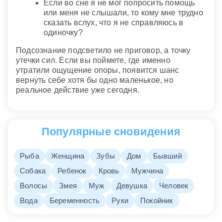
Если во сне я не мог попросить помощь
или меня не слышали, то кому мне трудно
сказать вслух, что я не справляюсь в
одиночку?
Подсознание подсветило не приговор, а точку
утечки сил. Если вы поймете, где именно
утратили ощущение опоры, появится шанс
вернуть себе хотя бы одно маленькое, но
реальное действие уже сегодня.
Популярные сновидения
Рыба
Женщина
Зубы
Дом
Бывший
Собака
Ребенок
Кровь
Мужчина
Волосы
Змея
Муж
Девушка
Человек
Вода
Беременность
Руки
Покойник