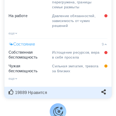
перегружена, границы
семьи размыты
На работе
Давление обязанностей,
зависимость от чужих
решений
еще
Состояние
🌤
9
Собственная
Истощение ресурсов, вера
беспомощность
в себя просела
Чужая
Сильная эмпатия, тревога
беспомощность
за близких
еще
19889 Нравится