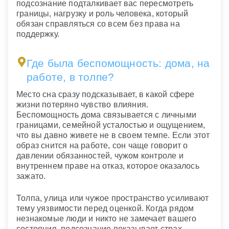
подсознание подталкивает вас пересмотреть
границы, нагрузку и роль человека, который
обязан справляться со всем без права на
поддержку.
Где была беспомощность: дома, на
работе, в толпе?
Место сна сразу подсказывает, в какой сфере
жизни потеряно чувство влияния.
Беспомощность дома связывается с личными
границами, семейной усталостью и ощущением,
что вы давно живете не в своем темпе. Если этот
образ снится на работе, сон чаще говорит о
давлении обязанностей, чужом контроле и
внутреннем праве на отказ, которое оказалось
зажато.
Толпа, улица или чужое пространство усиливают
тему уязвимости перед оценкой. Когда рядом
незнакомые люди и никто не замечает вашего
состояния, подсознание показывает страх