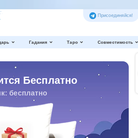
Присоединяйся!
дарь
Гадания
Таро
Совместимость
ится Бесплатно
к: бесплатно