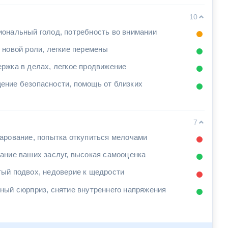
10
ональный голод, потребность во внимании
 новой роли, легкие перемены
ржка в делах, легкое продвижение
ние безопасности, помощь от близких
7
арование, попытка откупиться мелочами
ание ваших заслуг, высокая самооценка
ый подвох, недоверие к щедрости
ный сюрприз, снятие внутреннего напряжения