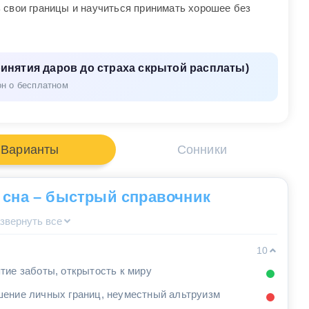
 свои границы и научиться принимать хорошее без
ринятия даров до страха скрытой расплаты)
он о бесплатном
Варианты
Сонники
 сна – быстрый справочник
звернуть все
10
тие заботы, открытость к миру
ение личных границ, неуместный альтруизм