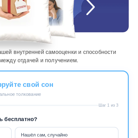
вашей внутренней самооценки и способности
между отдачей и получением.
руйте свой сон
нальное толкование
Шаг 1 из 3
сь бесплатно?
Нашёл сам, случайно