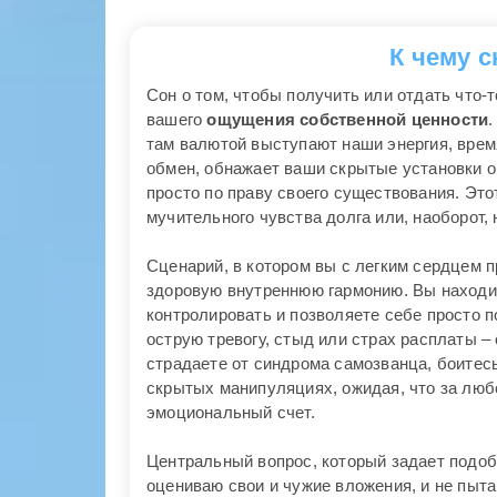
К чему 
Сон о том, чтобы получить или отдать что-
вашего
ощущения собственной ценности
.
там валютой выступают наши энергия, врем
обмен, обнажает ваши скрытые установки о
просто по праву своего существования. Это
мучительного чувства долга или, наоборот,
Сценарий, в котором вы с легким сердцем 
здоровую внутреннюю гармонию. Вы находит
контролировать и позволяете себе просто п
острую тревогу, стыд или страх расплаты –
страдаете от синдрома самозванца, боите
скрытых манипуляциях, ожидая, что за люб
эмоциональный счет.
Центральный вопрос, который задает подоб
оцениваю свои и чужие вложения, и не пыта