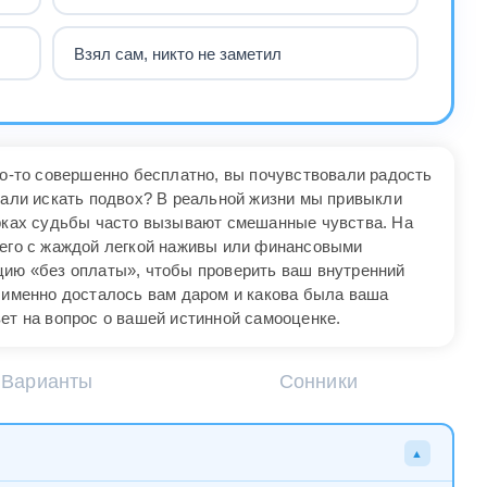
Взял сам, никто не заметил
то-то совершенно бесплатно, вы почувствовали радость
чали искать подвох? В реальной жизни мы привыкли
арках судьбы часто вызывают смешанные чувства. На
щего с жаждой легкой наживы или финансовыми
цию «без оплаты», чтобы проверить ваш внутренний
о именно досталось вам даром и какова была ваша
ет на вопрос о вашей истинной самооценке.
Варианты
Сонники
▲