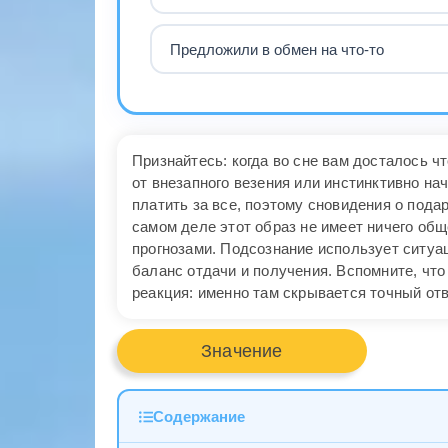
Предложили в обмен на что-то
Признайтесь: когда во сне вам досталось ч
от внезапного везения или инстинктивно на
платить за все, поэтому сновидения о под
самом деле этот образ не имеет ничего об
прогнозами. Подсознание использует ситуа
баланс отдачи и получения. Вспомните, чт
реакция: именно там скрывается точный отв
Значение
Содержание