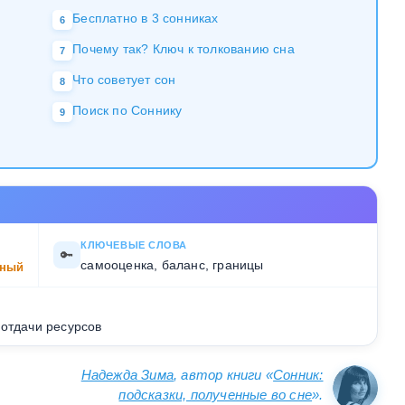
Бесплатно в 3 сонниках
6
Почему так? Ключ к толкованию сна
7
Что советует сон
8
Поиск по Соннику
9
КЛЮЧЕВЫЕ СЛОВА
🔑
самооценка, баланс, границы
ный
 отдачи ресурсов
Надежда Зима
, автор книги «
Сонник:
подсказки, полученные во сне
».