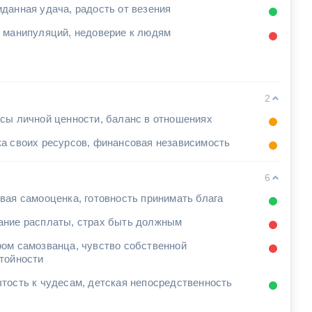
данная удача, радость от везения
 манипуляций, недоверие к людям
2
сы личной ценности, баланс в отношениях
а своих ресурсов, финансовая независимость
6
вая самооценка, готовность принимать блага
ние расплаты, страх быть должным
ом самозванца, чувство собственной
тойности
тость к чудесам, детская непосредственность