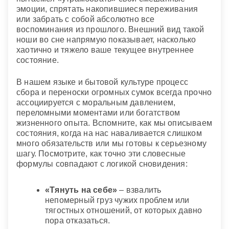
эмоции, спрятать накопившиеся переживания
или забрать с собой абсолютно все
воспоминания из прошлого. Внешний вид такой
ноши во сне напрямую показывает, насколько
хаотично и тяжело ваше текущее внутреннее
состояние.
В нашем языке и бытовой культуре процесс
сбора и переноски огромных сумок всегда прочно
ассоциируется с моральным давлением,
переломными моментами или богатством
жизненного опыта. Вспомните, как мы описываем
состояния, когда на нас наваливается слишком
много обязательств или мы готовы к серьезному
шагу. Посмотрите, как точно эти словесные
формулы совпадают с логикой сновидения:
«Тянуть на себе»
– взвалить
непомерный груз чужих проблем или
тягостных отношений, от которых давно
пора отказаться.