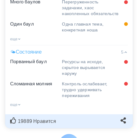
Много баулов
Перегруженность
задачами, хаос
накопленных обязательств
Один баул
Одна главная тема,
конкретная ноша
еще
Состояние
🌤
5
Порванный баул
Ресурсы на исходе,
скрытое вырывается
наружу
Сломанная молния
Контроль ослабевает,
трудно удерживать
переживания
еще
19889 Нравится