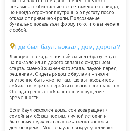
Пустой баул во сне двойственен: он может
показывать облегчение после тяжелого периода,
но иногда отражает внутреннюю пустоту после
отказа от привычной роли. Подсознание
буквально показывает форму того, что вы несете
с собой.
Где был баул: вокзал, дом, дорога?
Локация сна задает точный смысл образу. Баул
на вокзале или в дороге связан с ожиданием
старта, сменой жизненного этапа, паузой перед
решением. Сидеть рядом с баулами – значит
внутренне быть уже не там, где вы находитесь
сейчас, но еще не перейти в новое пространство.
Отсюда тревога, собранность и ощущение
временности.
Если баул оказался дома, сон возвращает к
семейным обязанностям, личной истории и
бытовому грузу, который незаметно копился
долгое время. Много баулов вокруг усиливают