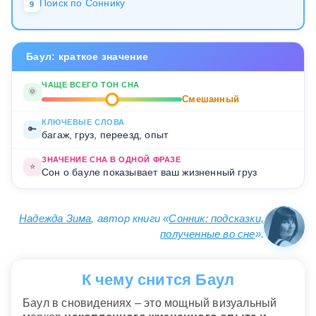
Поиск по Соннику
9
Баул: краткое значение
ЧАЩЕ ВСЕГО ТОН СНА
🌞
Смешанный
КЛЮЧЕВЫЕ СЛОВА
🔑
багаж, груз, переезд, опыт
ЗНАЧЕНИЕ СНА В ОДНОЙ ФРАЗЕ
⭐
Сон о бауле показывает ваш жизненный груз
Надежда Зима
, автор книги «
Сонник: подсказки,
полученные во сне
».
К чему снится Баул
Баул в сновидениях – это мощный визуальный