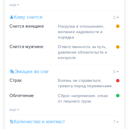
еще
Кому снится
👤
2
Снится женщине
Нагрузка в отношениях,
желание надежности и
порядка
Снится мужчине
Ответственность за путь,
давление обязательств и
контроля
Эмоции во сне
🎭
5
Страх
Боязнь не справиться,
тревога перед переменами
Облегчение
Сброс напряжения, отказ
от лишнего груза
еще
Количество и контекст
🔢
7