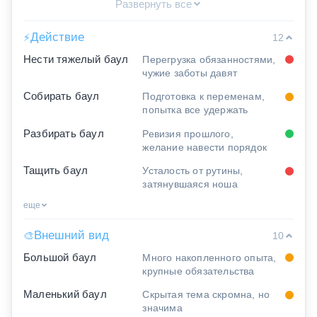
Развернуть все
Действие
⚡
12
Нести тяжелый баул
Перегрузка обязанностями,
чужие заботы давят
Собирать баул
Подготовка к переменам,
попытка все удержать
Разбирать баул
Ревизия прошлого,
желание навести порядок
Тащить баул
Усталость от рутины,
затянувшаяся ноша
еще
Внешний вид
🎨
10
Большой баул
Много накопленного опыта,
крупные обязательства
Маленький баул
Скрытая тема скромна, но
значима