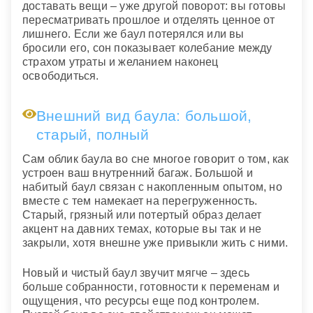
доставать вещи – уже другой поворот: вы готовы
пересматривать прошлое и отделять ценное от
лишнего. Если же баул потерялся или вы
бросили его, сон показывает колебание между
страхом утраты и желанием наконец
освободиться.
Внешний вид баула: большой,
старый, полный
Сам облик баула во сне многое говорит о том, как
устроен ваш внутренний багаж. Большой и
набитый баул связан с накопленным опытом, но
вместе с тем намекает на перегруженность.
Старый, грязный или потертый образ делает
акцент на давних темах, которые вы так и не
закрыли, хотя внешне уже привыкли жить с ними.
Новый и чистый баул звучит мягче – здесь
больше собранности, готовности к переменам и
ощущения, что ресурсы еще под контролем.