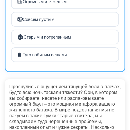
🎒
Огромным и тяжелым
🪹
Совсем пустым
🏚️
Старым и потрепанным
🧳
Туго набитым вещами
Проснулись с ощущением тянущей боли в плечах,
будто всю ночь таскали тяжести? Сон, в котором
вы собираете, несете или распаковываете
огромный баул – это мощная метафора вашего
жизненного багажа. В мире подсознания мы не
пакуем в такие сумки старые свитера; мы
складываем туда нерешенные проблемы,
накопленный опыт и чужие секреты. Насколько