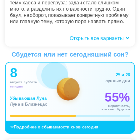
тему хаоса и перегруза: задач стало слишком
много, а разделить их по важности трудно. Один
баул, наоборот, показывает конкретную проблему
или главную тему, которую пора назвать прямо.
Открыть все варианты
Состояние баула: целый, мокрый
или рваный?
Сбудется или нет сегодняшний сон?
Состояние баула во сне показывает, насколько
8
устойчив ваш способ справляться с нагрузкой.
25 и 26
Целый и крепкий баул говорит, что накопленный
лунные дни
августа суббота
опыт пока служит опорой, даже если ноша
сегодня
кажется тяжелой. Неподьемный баул меняет
55%
акцент: дело уже не в силе характера, а в том, что
Убывающая Луна
на вас оказалось слишком много чужого и
Луна в Близнецах
Вероятность,
лишнего.
что сон сбудется
Рваный, расстегнувшийся или промокший баул
Подробнее о сбываемости снов сегодня
намекает, что прежняя система удерживания
чувств и обязанностей дала трещину. Что-то