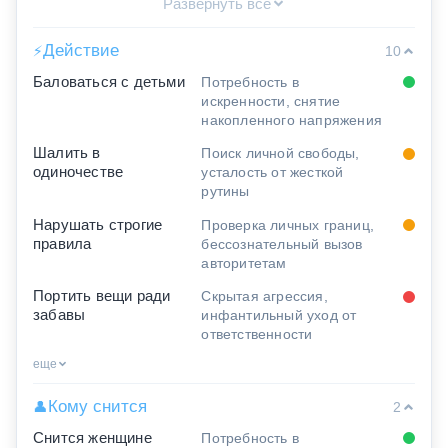
Развернуть все
Действие
⚡
10
Баловаться с детьми
Потребность в
искренности, снятие
накопленного напряжения
Шалить в
Поиск личной свободы,
одиночестве
усталость от жесткой
рутины
Нарушать строгие
Проверка личных границ,
правила
бессознательный вызов
авторитетам
Портить вещи ради
Скрытая агрессия,
забавы
инфантильный уход от
ответственности
еще
Кому снится
👤
2
Снится женщине
Потребность в