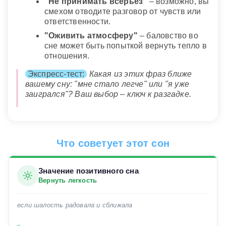
"Не принимать всерьез"
– возможно, вы
смехом отводите разговор от чувств или
ответственности.
"Оживить атмосферу"
– баловство во
сне может быть попыткой вернуть тепло в
отношения.
Экспресс-тест:
Какая из этих фраз ближе
вашему сну: "мне стало легче" или "я уже
заигрался"? Ваш выбор – ключ к разгадке.
Что советует этот сон
Значение позитивного сна
Вернуть легкость
если шалость радовала и сближала