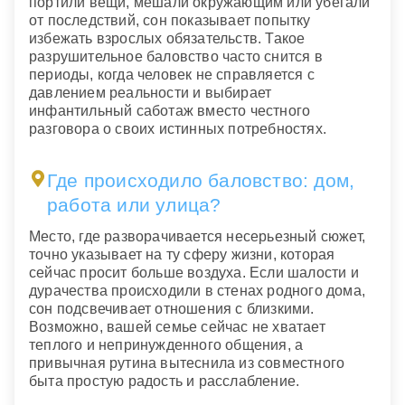
портили вещи, мешали окружающим или убегали
от последствий, сон показывает попытку
избежать взрослых обязательств. Такое
разрушительное баловство часто снится в
периоды, когда человек не справляется с
давлением реальности и выбирает
инфантильный саботаж вместо честного
разговора о своих истинных потребностях.
Где происходило баловство: дом,
работа или улица?
Место, где разворачивается несерьезный сюжет,
точно указывает на ту сферу жизни, которая
сейчас просит больше воздуха. Если шалости и
дурачества происходили в стенах родного дома,
сон подсвечивает отношения с близкими.
Возможно, вашей семье сейчас не хватает
теплого и непринужденного общения, а
привычная рутина вытеснила из совместного
быта простую радость и расслабление.