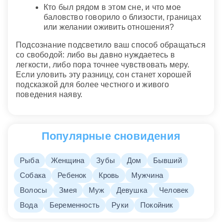
Кто был рядом в этом сне, и что мое
баловство говорило о близости, границах
или желании оживить отношения?
Подсознание подсветило ваш способ обращаться
со свободой: либо вы давно нуждаетесь в
легкости, либо пора точнее чувствовать меру.
Если уловить эту разницу, сон станет хорошей
подсказкой для более честного и живого
поведения наяву.
Популярные сновидения
Рыба
Женщина
Зубы
Дом
Бывший
Собака
Ребенок
Кровь
Мужчина
Волосы
Змея
Муж
Девушка
Человек
Вода
Беременность
Руки
Покойник