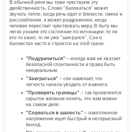
В обычной речи мы тоже чувствуем эту
двойственность. Слово "баловаться" может
звучать тепло, когда речь идет о близости, смехе и
расслаблении, а может раздраженно, когда
человек перестает чувствовать меру. В быту мы
легко узнаем это состояние по интонации: то ли
кто-то ожил, то ли уже "заигрался". Сон о
баловстве часто и строится на этой грани.
"Подурачиться"
– иногда вам не хватает
безопасной спонтанности и права быть
неидеальным.
"Заиграться"
– сон намекает, что
легкость начала уводить от важного.
"Проверять границы"
– так проявляется
скрытое желание понять, что вам можно
на самом деле.
"Сорваться в шалость"
– накопленное
напряжение ищет быстрый и несерьезный
выход.