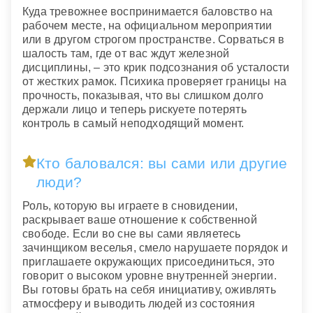
Куда тревожнее воспринимается баловство на
рабочем месте, на официальном мероприятии
или в другом строгом пространстве. Сорваться в
шалость там, где от вас ждут железной
дисциплины, – это крик подсознания об усталости
от жестких рамок. Психика проверяет границы на
прочность, показывая, что вы слишком долго
держали лицо и теперь рискуете потерять
контроль в самый неподходящий момент.
Кто баловался: вы сами или другие
люди?
Роль, которую вы играете в сновидении,
раскрывает ваше отношение к собственной
свободе. Если во сне вы сами являетесь
зачинщиком веселья, смело нарушаете порядок и
приглашаете окружающих присоединиться, это
говорит о высоком уровне внутренней энергии.
Вы готовы брать на себя инициативу, оживлять
атмосферу и выводить людей из состояния