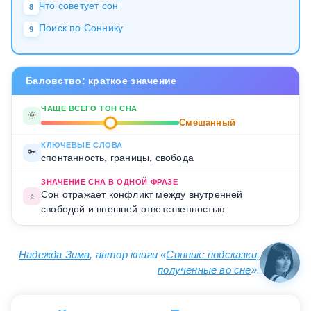
Что советует сон
8
Поиск по Соннику
9
Баловство: краткое значение
ЧАЩЕ ВСЕГО ТОН СНА
🌞
Смешанный
КЛЮЧЕВЫЕ СЛОВА
🔑
спонтанность, границы, свобода
ЗНАЧЕНИЕ СНА В ОДНОЙ ФРАЗЕ
Сон отражает конфликт между внутренней
⭐
свободой и внешней ответственностью
Надежда Зима
, автор книги «
Сонник: подсказки,
полученные во сне
».