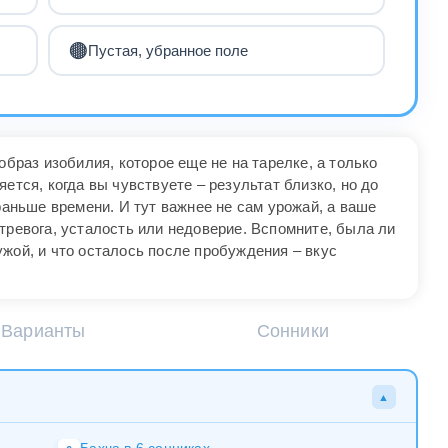
🟤
Пустая, убранное поле
образ изобилия, которое еще не на тарелке, а только
ется, когда вы чувствуете – результат близко, но до
 раньше времени. И тут важнее не сам урожай, а ваше
тревога, усталость или недоверие. Вспомните, была ли
жой, и что осталось после пробуждения – вкус
Варианты
Сонники
▲