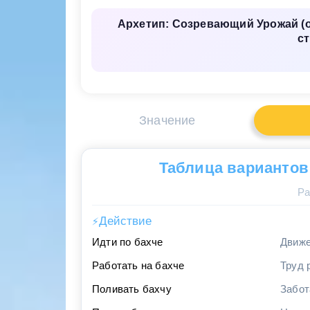
Архетип: Созревающий Урожай (о
ст
Значение
Таблица вариантов
Ра
Действие
⚡
Идти по бахче
Движе
Работать на бахче
Труд 
Поливать бахчу
Забот