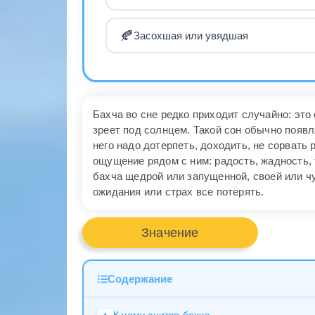
🍂
Засохшая или увядшая
Бахча во сне редко приходит случайно: это 
зреет под солнцем. Такой сон обычно появля
него надо дотерпеть, доходить, не сорвать
ощущение рядом с ним: радость, жадность, 
бахча щедрой или запущенной, своей или чу
ожидания или страх все потерять.
Значение
Содержание