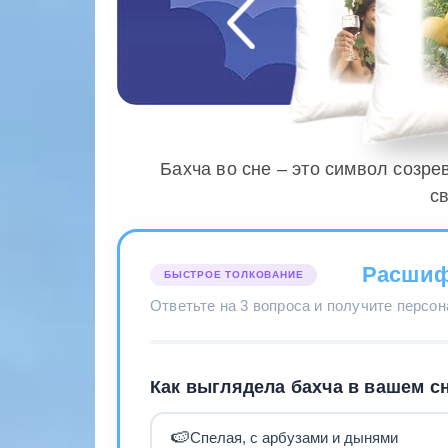
Бахча во сне – это символ созр
с
Расшиф
БЫСТРОЕ ТОЛКОВАНИЕ
Ответьте на 3 вопроса и получите персо
Как выглядела бахча в вашем с
🍉
Спелая, с арбузами и дынями