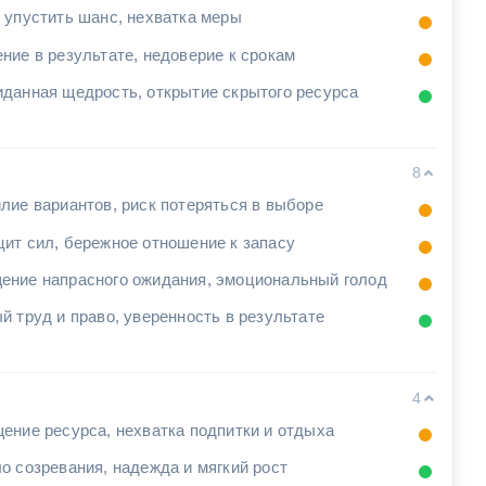
 упустить шанс, нехватка меры
ние в результате, недоверие к срокам
данная щедрость, открытие скрытого ресурса
8
лие вариантов, риск потеряться в выборе
ит сил, бережное отношение к запасу
ние напрасного ожидания, эмоциональный голод
й труд и право, уверенность в результате
4
ение ресурса, нехватка подпитки и отдыха
о созревания, надежда и мягкий рост