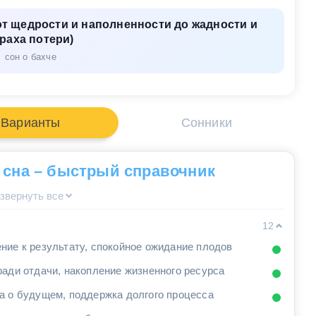
т щедрости и наполненности до жадности и
раха потери)
сон о бахче
Варианты
Сонники
 сна – быстрый справочник
звернуть все
12
ние к результату, спокойное ожидание плодов
ради отдачи, накопление жизненного ресурса
а о будущем, поддержка долгого процесса