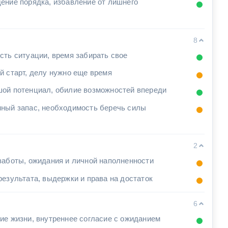
ение порядка, избавление от лишнего
8
сть ситуации, время забирать свое
й старт, делу нужно еще время
ой потенциал, обилие возможностей впереди
ный запас, необходимость беречь силы
2
заботы, ожидания и личной наполненности
результата, выдержки и права на достаток
6
ие жизни, внутреннее согласие с ожиданием