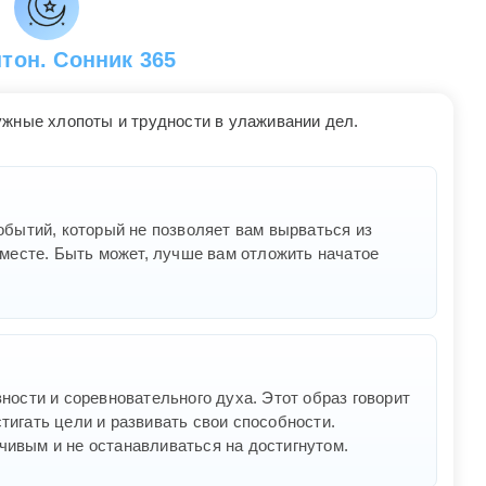
тон. Сонник 365
ужные хлопоты и трудности в улаживании дел.
событий, который не позволяет вам вырваться из
а месте. Быть может, лучше вам отложить начатое
вности и соревновательного духа. Этот образ говорит
тигать цели и развивать свои способности.
чивым и не останавливаться на достигнутом.