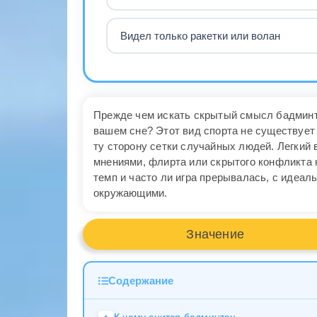
Видел только ракетки или волан
Прежде чем искать скрытый смысл бадминто
вашем сне? Этот вид спорта не существует 
ту сторону сетки случайных людей. Легкий
мнениями, флирта или скрытого конфликта н
темп и часто ли игра прерывалась, с идеа
окружающими.
Значение
Содержание