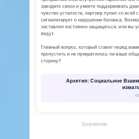
заводите связи и умеете поддерживать диал
чувство усталости, партнер лупил со всей 
сигнализирует о нарушении баланса. Возмож
заставляя постоянно защищаться, или вы у
ведут.
Главный вопрос, который ставит перед вами
пропустить и не превратилось ли ваше общ
сторону?
Архетип: Социальное Взаим
измат
с
Значение