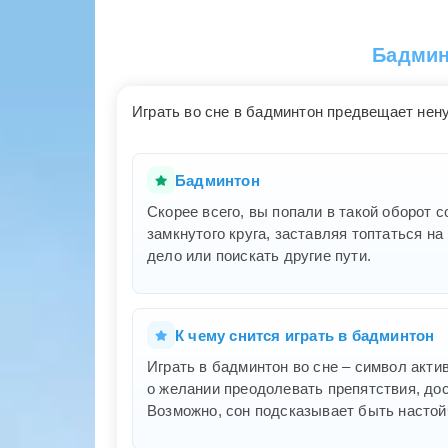
Бадмин
Играть во сне в бадминтон предвещает нен
Бадминтон
Скорее всего, вы попали в такой оборот 
замкнутого круга, заставляя топтаться н
дело или поискать другие пути.
К чему снится играть в бадминтон
Играть в бадминтон во сне – символ акти
о желании преодолевать препятствия, дос
Возможно, сон подсказывает быть настой