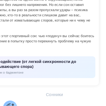
ог без лишнего напряжения. Но если сон оставил
силы, а вы раз за разом пропускали удары – психика
но, кто-то в реальности слишком давит на вас,
стали от изматывающих споров, которые ни к чему не
 этот спортивный сон: чью «подачу» вы сейчас боитесь
ение в попытку просто перекинуть проблему на чужую
одействие (от легкой синхронности до
ывающего спора)
он о бадминтоне
Сонники