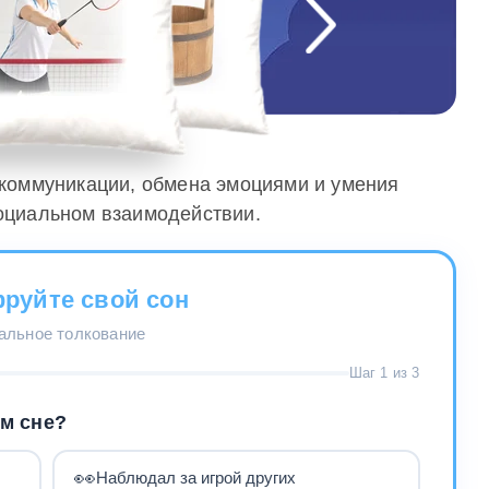
 коммуникации, обмена эмоциями и умения
социальном взаимодействии.
руйте свой сон
нальное толкование
Шаг 1 из 3
м сне?
👀
Наблюдал за игрой других