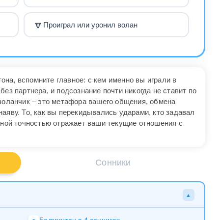
🔽
Проиграл или уронил волан
на, вспомните главное: с кем именно вы играли в
без партнера, и подсознание почти никогда не ставит по
 воланчик – это метафора вашего общения, обмена
аяву. То, как вы перекидывались ударами, кто задавал
льной точностью отражает ваши текущие отношения с
Сонники
▲