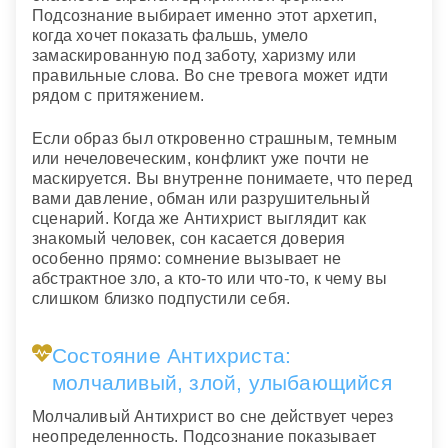
Подсознание выбирает именно этот архетип,
когда хочет показать фальшь, умело
замаскированную под заботу, харизму или
правильные слова. Во сне тревога может идти
рядом с притяжением.
Если образ был откровенно страшным, темным
или нечеловеческим, конфликт уже почти не
маскируется. Вы внутренне понимаете, что перед
вами давление, обман или разрушительный
сценарий. Когда же Антихрист выглядит как
знакомый человек, сон касается доверия
особенно прямо: сомнение вызывает не
абстрактное зло, а кто-то или что-то, к чему вы
слишком близко подпустили себя.
Состояние Антихриста:
молчаливый, злой, улыбающийся
Молчаливый Антихрист во сне действует через
неопределенность. Подсознание показывает