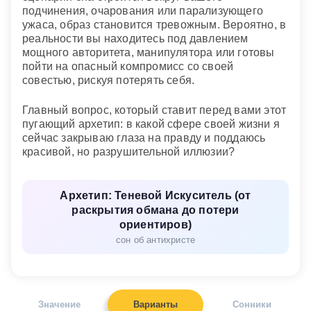
подчинения, очарования или парализующего
ужаса, образ становится тревожным. Вероятно, в
реальности вы находитесь под давлением
мощного авторитета, манипулятора или готовы
пойти на опасный компромисс со своей
совестью, рискуя потерять себя.
Главный вопрос, который ставит перед вами этот
пугающий архетип: в какой сфере своей жизни я
сейчас закрываю глаза на правду и поддаюсь
красивой, но разрушительной иллюзии?
Архетип: Теневой Искуситель (от
раскрытия обмана до потери
ориентиров)
сон об антихристе
Значение
Варианты
Сонники