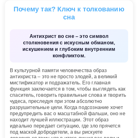
Сонник Гришиной
Почему так? Ключ к толкованию
сна
Антихрист во сне – это символ
столкновения с искусным обманом,
искушением и глубоким внутренним
конфликтом.
В культурной памяти человечества образ
антихриста – это не просто злодей, а великий
мистификатор и подражатель. Его главная
функция заключается в том, чтобы выглядеть как
спаситель, говорить правильные слова и творить
чудеса, преследуя при этом абсолютно
разрушительные цели. Когда подсознание хочет
предупредить вас о масштабной фальши, оно не
находит лучшей иллюстрации. Этот образ
идеально передает ситуацию, где зло прячется
под маской добродетели, а вы рискуете