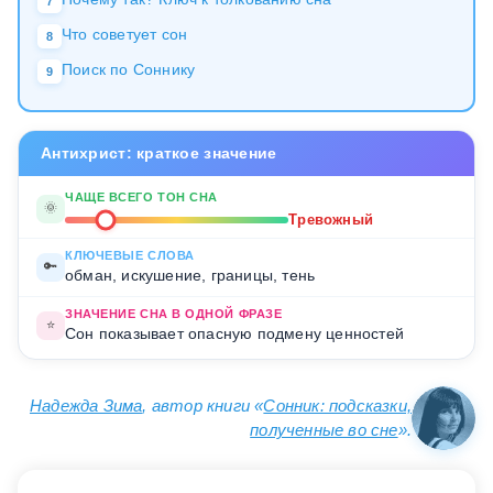
7
Что советует сон
8
Поиск по Соннику
9
Антихрист: краткое значение
ЧАЩЕ ВСЕГО ТОН СНА
🌞
Тревожный
КЛЮЧЕВЫЕ СЛОВА
🔑
обман, искушение, границы, тень
ЗНАЧЕНИЕ СНА В ОДНОЙ ФРАЗЕ
⭐
Сон показывает опасную подмену ценностей
Надежда Зима
, автор книги «
Сонник: подсказки,
полученные во сне
».