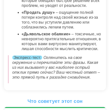
которые обещают быстрое решение всех
проблем, но уводят от реальности.
«Продать душу»
– ощущение полной
потери контроля над своей жизнью из-за
того, что вы уступили давлению или
соблазнились легким путем.
«Дьявольское обаяние»
– токсичные, но
невероятно притягательные отношения, в
которых вами виртуозно манипулируют,
лишая способности мыслить критически.
Экспресс-тест:
Оглянитесь на свое
окружение и перечитайте эти фразы. Какая
из них вызывает у вас наиболее острый
отклик прямо сейчас? Ваш честный ответ –
это прямой путь к разгадке сновидения.
Что советует этот сон