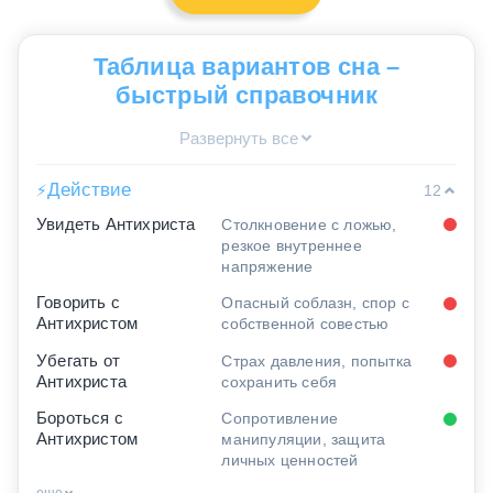
Таблица вариантов сна –
быстрый справочник
Развернуть все
Действие
⚡
12
Увидеть Антихриста
Столкновение с ложью,
резкое внутреннее
напряжение
Говорить с
Опасный соблазн, спор с
Антихристом
собственной совестью
Убегать от
Страх давления, попытка
Антихриста
сохранить себя
Бороться с
Сопротивление
Антихристом
манипуляции, защита
личных ценностей