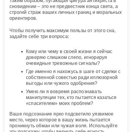
Таким образом, пугающая фигура антихриста в
сновидении – это не предвестник конца света, а
строгий страж ваших личных границ и моральных
ориентиров.
Чтобы получить максимум пользы от этого сна,
задайте себе три вопроса:
Кому или чему в своей жизни я сейчас
доверяю слишком слепо, игнорируя
очевидные тревожные сигналы?
Где именно я нахожусь в шаге от сделки с
собственной совестью ради иллюзорной
выгоды или чужого одобрения?
Умею ли я вовремя распознавать
манипуляции тех, кто пытается казаться
«спасителем» моих проблем?
Ваше подсознание ярко подсветило уязвимое
место, через которое в вашу жизнь пытается
проникнуть обман или чужая воля. Используйте
эту подсказку, чтобы вернуть себе ясность