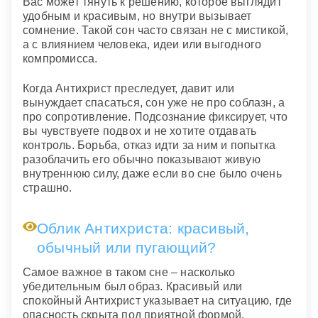
Вас может тянуть к решению, которое выглядит
удобным и красивым, но внутри вызывает
сомнение. Такой сон часто связан не с мистикой,
а с влиянием человека, идеи или выгодного
компромисса.
Когда Антихрист преследует, давит или
вынуждает спасаться, сон уже не про соблазн, а
про сопротивление. Подсознание фиксирует, что
вы чувствуете подвох и не хотите отдавать
контроль. Борьба, отказ идти за ним и попытка
разоблачить его обычно показывают живую
внутреннюю силу, даже если во сне было очень
страшно.
Облик Антихриста: красивый,
обычный или пугающий?
Самое важное в таком сне – насколько
убедительным был образ. Красивый или
спокойный Антихрист указывает на ситуацию, где
опасность скрыта под приятной формой.