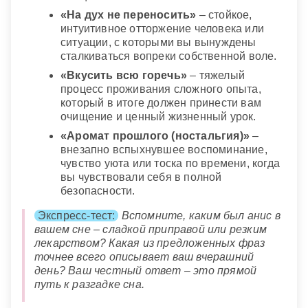
«На дух не переносить»
– стойкое,
интуитивное отторжение человека или
ситуации, с которыми вы вынуждены
сталкиваться вопреки собственной воле.
«Вкусить всю горечь»
– тяжелый
процесс проживания сложного опыта,
который в итоге должен принести вам
очищение и ценный жизненный урок.
«Аромат прошлого (ностальгия)»
–
внезапно вспыхнувшее воспоминание,
чувство уюта или тоска по времени, когда
вы чувствовали себя в полной
безопасности.
Экспресс-тест:
Вспомните, каким был анис в
вашем сне – сладкой приправой или резким
лекарством? Какая из предложенных фраз
точнее всего описывает ваш вчерашний
день? Ваш честный ответ – это прямой
путь к разгадке сна.