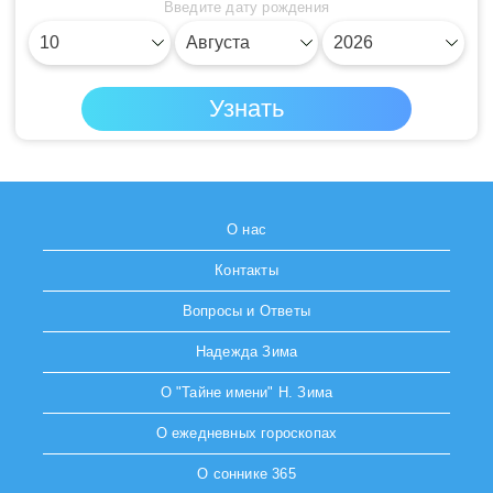
Введите дату рождения
О нас
Контакты
Вопросы и Ответы
Надежда Зима
О "Тайне имени" Н. Зима
О ежедневных гороскопах
О соннике 365