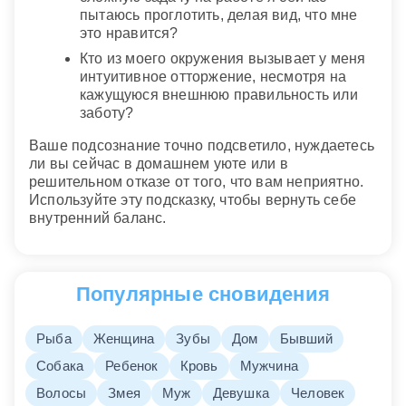
пытаюсь проглотить, делая вид, что мне
это нравится?
Кто из моего окружения вызывает у меня
интуитивное отторжение, несмотря на
кажущуюся внешнюю правильность или
заботу?
Ваше подсознание точно подсветило, нуждаетесь
ли вы сейчас в домашнем уюте или в
решительном отказе от того, что вам неприятно.
Используйте эту подсказку, чтобы вернуть себе
внутренний баланс.
Популярные сновидения
Рыба
Женщина
Зубы
Дом
Бывший
Собака
Ребенок
Кровь
Мужчина
Волосы
Змея
Муж
Девушка
Человек