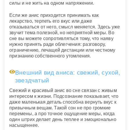
силы и не жить на одном напряжении.
Если же анис приходится принимать как
лекарство, терпеть его вкус или даже
отказываться от него, смысл меняется. Здесь уже
звучит тема полезной, но неприятной меры. Во
сне вы можете сопротивляться тому, что наяву
нужно принять ради облегчения: разговору,
ограничению, лечащей дистанции или честному
признанию собственного утомления.
Внешний вид аниса: свежий, сухой,
звездчатый
Свежий и красивый анис во сне связан с живым
интересом к жизни. Подсознание показывает, что
даже маленькая деталь способна вернуть вкус к
привычным вещам. Такой сон не про громкие
перемены, а про точное ощущение меры, когда
один штрих делает день теплее и эмоционально
насыщеннее.