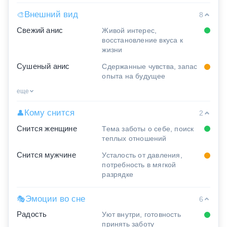
Внешний вид
🎨
8
Свежий анис
Живой интерес,
восстановление вкуса к
жизни
Сушеный анис
Сдержанные чувства, запас
опыта на будущее
еще
Кому снится
👤
2
Снится женщине
Тема заботы о себе, поиск
теплых отношений
Снится мужчине
Усталость от давления,
потребность в мягкой
разрядке
Эмоции во сне
🎭
6
Радость
Уют внутри, готовность
принять заботу