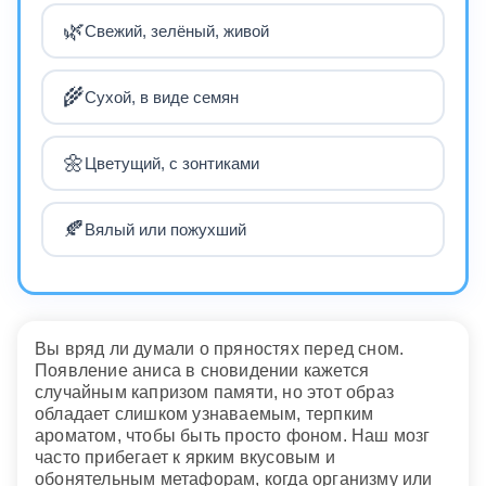
🌿
Свежий, зелёный, живой
🌾
Сухой, в виде семян
🌼
Цветущий, с зонтиками
🍂
Вялый или пожухший
Вы вряд ли думали о пряностях перед сном.
Появление аниса в сновидении кажется
случайным капризом памяти, но этот образ
обладает слишком узнаваемым, терпким
ароматом, чтобы быть просто фоном. Наш мозг
часто прибегает к ярким вкусовым и
обонятельным метафорам, когда организму или