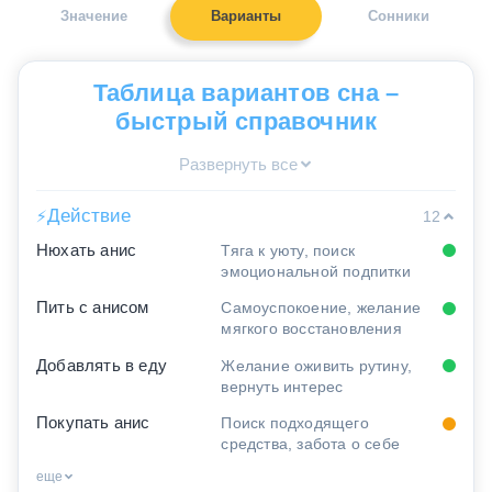
Значение
Варианты
Сонники
Таблица вариантов сна –
быстрый справочник
Развернуть все
Действие
⚡
12
Нюхать анис
Тяга к уюту, поиск
эмоциональной подпитки
Пить с анисом
Самоуспокоение, желание
мягкого восстановления
Добавлять в еду
Желание оживить рутину,
вернуть интерес
Покупать анис
Поиск подходящего
средства, забота о себе
еще