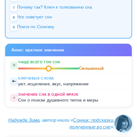
Почему так? Ключ к толкованию сна
7
Что советует сон
8
Поиск по Соннику
9
Анис: краткое значение
ЧАЩЕ ВСЕГО ТОН СНА
🌞
Смешанный
КЛЮЧЕВЫЕ СЛОВА
🔑
уют, исцеление, вкус, напряжение
ЗНАЧЕНИЕ СНА В ОДНОЙ ФРАЗЕ
⭐
Сон о поиске душевного тепла и меры
Надежда Зима
, автор книги «
Сонник: подсказки,
полученные во сне
».