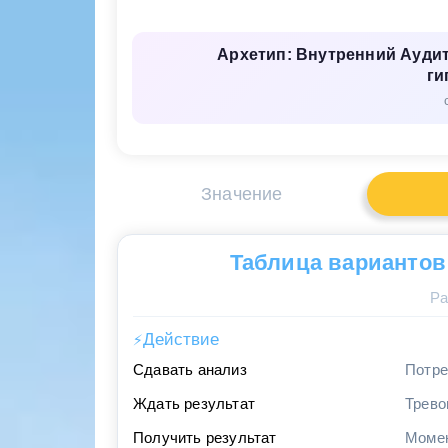
Архетип: Внутренний Аудит
ги
Значение
Таблица вариантов
Ра
Действие
⚡
Сдавать анализ
Потре
Ждать результат
Трево
Получить результат
Момен