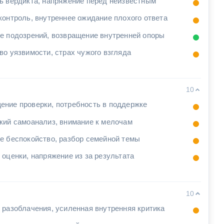
ь вердикта, напряжение перед неизвестным
контроль, внутреннее ожидание плохого ответа
е подозрений, возвращение внутренней опоры
во уязвимости, страх чужого взгляда
10
ние проверки, потребность в поддержке
кий самоанализ, внимание к мелочам
е беспокойство, разбор семейной темы
 оценки, напряжение из за результата
10
 разоблачения, усиленная внутренняя критика