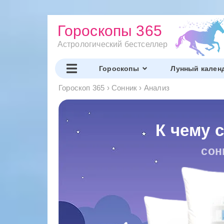
Гороскопы 365
Астрологический бестселлер
Гороскопы
Лунный кален
Гороскоп 365
›
Сонник
›
Анализ
К чему 
сон