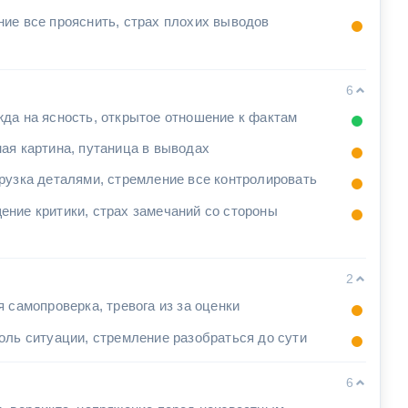
ие все прояснить, страх плохих выводов
6
да на ясность, открытое отношение к фактам
ая картина, путаница в выводах
рузка деталями, стремление все контролировать
ние критики, страх замечаний со стороны
2
я самопроверка, тревога из за оценки
оль ситуации, стремление разобраться до сути
6