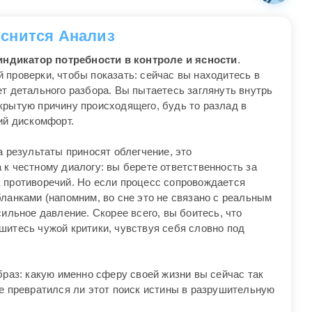
 снится Анализ
индикатор потребности в контроле и ясности
.
 проверки, чтобы показать: сейчас вы находитесь в
т детального разбора. Вы пытаетесь заглянуть внутрь
крытую причину происходящего, будь то разлад в
ий дискомфорт.
а результаты приносят облегчение, это
к честному диалогу: вы берете ответственность за
 противоречий. Но если процесс сопровождается
ланками (напомним, во сне это не связано с реальным
сильное давление. Скорее всего, вы боитесь, что
шитесь чужой критики, чувствуя себя словно под
браз: какую именно сферу своей жизни вы сейчас так
не превратился ли этот поиск истины в разрушительную