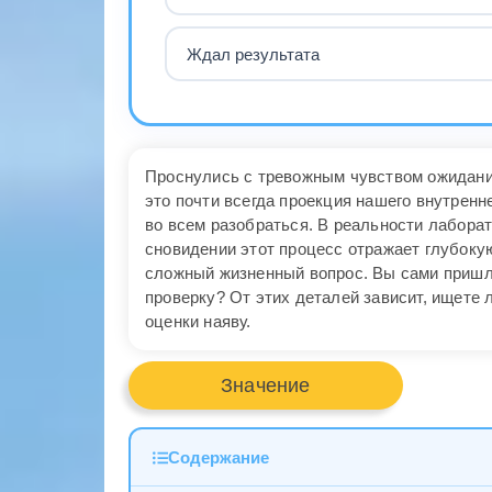
Ждал результата
Проснулись с тревожным чувством ожидани
это почти всегда проекция нашего внутренн
во всем разобраться. В реальности лабора
сновидении этот процесс отражает глубоку
сложный жизненный вопрос. Вы сами пришли
проверку? От этих деталей зависит, ищете 
оценки наяву.
Значение
Содержание