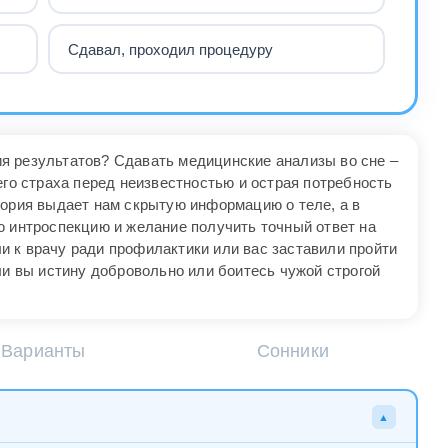
Сдавал, проходил процедуру
я результатов? Сдавать медицинские анализы во сне –
его страха перед неизвестностью и острая потребность
тория выдает нам скрытую информацию о теле, а в
ю интроспекцию и желание получить точный ответ на
 к врачу ради профилактики или вас заставили пройти
ли вы истину добровольно или боитесь чужой строгой
Варианты
Сонники
▲