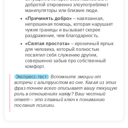
добротой откровенно злоупотребляют
манипуляторы или близкие люди.
«Причинять добро»
– навязанная,
непрошеная помощь, которая нарушает
чужие границы и вызывает скорее
раздражение, чем благодарность.
«Святая простота»
– ироничный ярлык
для человека, который полностью
посвятил себя служению другим,
совершенно забыв про собственный
комфорт.
Экспресс-тест:
Вспомните эмоции от
встречи с альтруистом во сне. Какая из этих
фраз точнее всего описывает вашу текущую
роль в отношениях наяву? Ваш честный
ответ – это главный ключ к пониманию
послания психики.