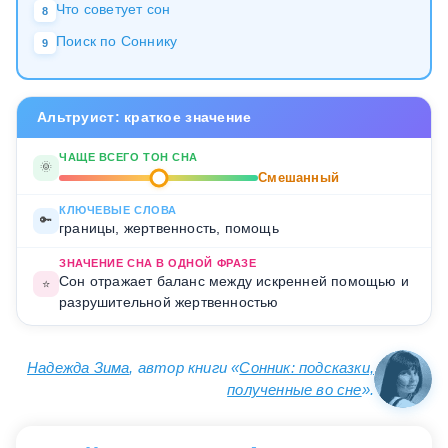
Что советует сон
8
Поиск по Соннику
9
Альтруист: краткое значение
ЧАЩЕ ВСЕГО ТОН СНА
🌞
Смешанный
КЛЮЧЕВЫЕ СЛОВА
🔑
границы, жертвенность, помощь
ЗНАЧЕНИЕ СНА В ОДНОЙ ФРАЗЕ
Сон отражает баланс между искренней помощью и
⭐
разрушительной жертвенностью
Надежда Зима
, автор книги «
Сонник: подсказки,
полученные во сне
».