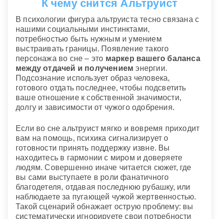
К чему снится Альтруист
В психологии фигура альтруиста тесно связана с
нашими социальными инстинктами,
потребностью быть нужным и умением
выстраивать границы. Появление такого
персонажа во сне – это
маркер вашего баланса
между отдачей и получением
энергии.
Подсознание использует образ человека,
готового отдать последнее, чтобы подсветить
ваше отношение к собственной значимости,
долгу и зависимости от чужого одобрения.
Если во сне альтруист мягко и вовремя приходит
вам на помощь, психика сигнализирует о
готовности принять поддержку извне. Вы
находитесь в гармонии с миром и доверяете
людям. Совершенно иначе читается сюжет, где
вы сами выступаете в роли фанатичного
благодетеля, отдавая последнюю рубашку, или
наблюдаете за пугающей чужой жертвенностью.
Такой сценарий обнажает острую проблему: вы
систематически игнорируете свои потребности