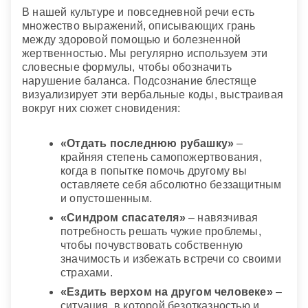
В нашей культуре и повседневной речи есть
множество выражений, описывающих грань
между здоровой помощью и болезненной
жертвенностью. Мы регулярно используем эти
словесные формулы, чтобы обозначить
нарушение баланса. Подсознание блестяще
визуализирует эти вербальные коды, выстраивая
вокруг них сюжет сновидения:
«Отдать последнюю рубашку»
–
крайняя степень самопожертвования,
когда в попытке помочь другому вы
оставляете себя абсолютно беззащитным
и опустошенным.
«Синдром спасателя»
– навязчивая
потребность решать чужие проблемы,
чтобы почувствовать собственную
значимость и избежать встречи со своими
страхами.
«Ездить верхом на другом человеке»
–
ситуация, в которой безотказностью и