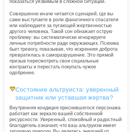
показаться уязвимым в сложной ситуации.
Совершенно иначе читается сценарий, где вы
сами выступаете в роли фанатичного спасателя
или наблюдаете за пугающей жертвенностью
другого человека. Такой сон обнажает острую
проблему: вы систематически игнорируете
личные потребности ради окружающих. Психика
бьет тревогу, показывая, что искренняя доброта
превратилась в саморазрушение. Это прямой
призыв пересмотреть свои социальные
контракты и перестать покупать чужое
одобрение.
Состояние альтруиста: уверенный
защитник или уставшая жертва?
Внутренняя кондиция приснившегося персонажа
работает как зеркало вашей собственной
ресурсности. Уверенный, спокойный и радостный
благодетель означает, что ваш альтруизм имеет
здоровую природу. Вы делитесь энергией от