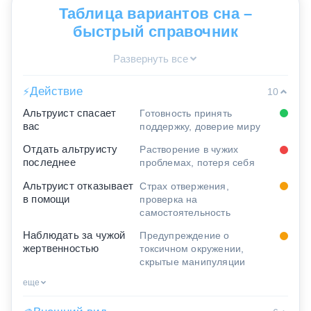
Таблица вариантов сна –
быстрый справочник
Развернуть все
Действие
⚡
10
Альтруист спасает
Готовность принять
вас
поддержку, доверие миру
Отдать альтруисту
Растворение в чужих
последнее
проблемах, потеря себя
Альтруист отказывает
Страх отвержения,
в помощи
проверка на
самостоятельность
Наблюдать за чужой
Предупреждение о
жертвенностью
токсичном окружении,
скрытые манипуляции
еще