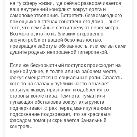
на ту сферу жизни, где сейчас разворачивается
ваш внутренний конфликт вокруг долга и
самопожертвования. Встретить безвозмездного
помощника в стенах собственного дома – знак
того, что семейные связи требуют пересмотра.
Возможно, кто-то из близких откровенно
злоупотребляет вашей безотказностью,
превращая заботу в обязанность, или же вы сами
душите родных непрошеной гиперопекой.
Если же бескорыстный поступок происходит на
шумной улице, в толпе или на рабочем месте,
фокус смещается на социальные роли. Спасать
кого-то на глазах у публики часто означает
скрытую жажду признания и одобрения со
стороны коллектива. Темнота, туман или
пугающая обстановка вокруг альтруиста
подчеркивают страх перед манипуляциями:
подсознание подозревает, что за красивым
фасадом помощи скрывается банальный
контроль.