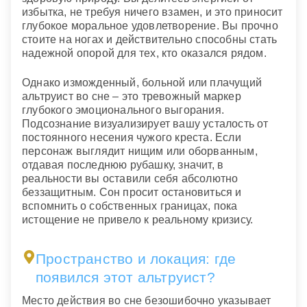
избытка, не требуя ничего взамен, и это приносит
глубокое моральное удовлетворение. Вы прочно
стоите на ногах и действительно способны стать
надежной опорой для тех, кто оказался рядом.
Однако изможденный, больной или плачущий
альтруист во сне – это тревожный маркер
глубокого эмоционального выгорания.
Подсознание визуализирует вашу усталость от
постоянного несения чужого креста. Если
персонаж выглядит нищим или оборванным,
отдавая последнюю рубашку, значит, в
реальности вы оставили себя абсолютно
беззащитным. Сон просит остановиться и
вспомнить о собственных границах, пока
истощение не привело к реальному кризису.
Пространство и локация: где
появился этот альтруист?
Место действия во сне безошибочно указывает