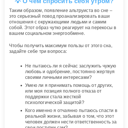
💡 О чем спросить себя утром?
Таким образом, появление альтруиста во сне –
это серьезный повод проанализировать ваши
отношения с окружающими людьми и самим
собой. Этот образ чутко реагирует на перекосы в
вашем социальном энергообмене.
Чтобы получить максимум пользы от этого сна,
задайте себе три вопроса:
Не пытаюсь ли я сейчас заслужить чужую
любовь и одобрение, постоянно жертвуя
своими личными интересами?
Умею ли я принимать помощь от других,
или моя позиция полного отказа от
поддержки стала жесткой
психологической защитой?
Кого именно я отчаянно пытаюсь спасти в
реальной жизни, забывая о том, что этот
человек должен нести ответственность за
свои поступки сам?