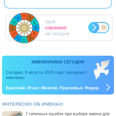
твой
гороскоп
на сегодня
ИМЕНИННИКИ СЕГОДНЯ
Сегодня, 8 августа 2026 года, празднуют
именины:
Ермолай, Игнат, Моисей, Прасковья, Федор.
ИНТЕРЕСНО ОБ ИМЕНАХ:
7 типичных ошибок при выборе имени для