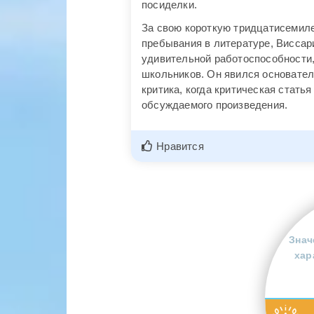
посиделки.
За свою короткую тридцатисемиле
пребывания в литературе, Виссар
удивительной работоспособности,
школьников. Он явился основател
критика, когда критическая стать
обсуждаемого произведения.
Нравится
Знач
хар