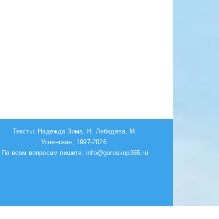
Тексты: Надежда Зима, Н. Лебедева, М.
Успенская, 1997-2026.
По всем вопросам пишите: info@goroskop365.ru