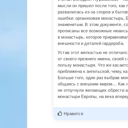
мысли он пришел после того, как
развалилась из-за споров и бытов
ошибки: организовав монастырь, 
знаменитым. В этом документе, с
прописаны все возможные нюансы 
в монастырь, которое приравнивал
внешности и деталей гардероба.
Устав этот мягкостью не отличал
от своего прежнего имени, своей 
пользу монастыря. Что же касает
приближена к ангельской, чему, к
Больше того, один раз выбрав мон
общаясь с внешним миром… Как ни
не отпугнули желающих обрести ан
монастыри Европы, на века впере
Нравится