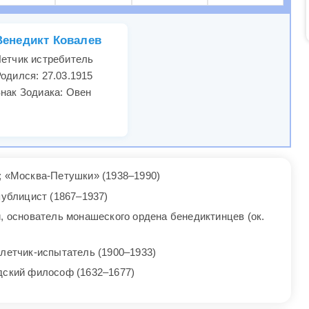
Венедикт Ковалев
етчик истребитель
одился: 27.03.1915
нак Зодиака: Овен
; «Москва-Петушки» (1938–1990)
публицист (1867–1937)
, основатель монашеского ордена бенедиктинцев (ок.
 летчик-испытатель (1900–1933)
дский философ (1632–1677)