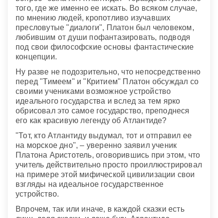
того, где же именно ее искать. Во всяком случае,
по мнению людей, кропотливо изучавших
пресловутые "диалоги", Платон был человеком,
любившим от души пофантазировать, подводя
под свои философские основы фантастические
концепции.
Ну разве не подозрительно, что непосредственно
перед "Тимеем" и "Критием" Платон обсуждал со
своими учениками возможное устройство
идеального государства и вслед за тем ярко
обрисовал это самое государство, преподнеся
его как красивую легенду об Атлантиде?
"Тот, кто Атлантиду выдумал, тот и отправил ее
на морское дно", – уверенно заявил ученик
Платона Аристотель, оговорившись при этом, что
учитель действительно просто проиллюстрировал
на примере этой мифической цивилизации свои
взгляды на идеальное государственное
устройство.
Впрочем, так или иначе, в каждой сказки есть