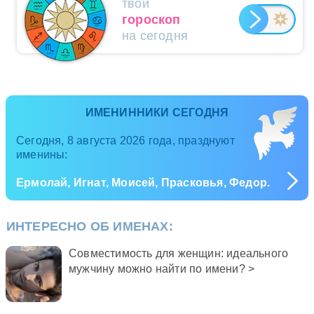
твой
гороскоп
на сегодня
ИМЕНИННИКИ СЕГОДНЯ
Сегодня, 8 августа 2026 года, празднуют
именины:
Ермолай, Игнат, Моисей, Прасковья, Федор.
ИНТЕРЕСНО ОБ ИМЕНАХ:
Совместимость для женщин: идеального
мужчину можно найти по имени? >