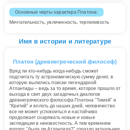
Основные черты характера Платона:
Мечтательность, увлеченность, терпеливость
Имя в истории и литературе
Платон (древнегреческий философ)
Вряд ли кто-нибудь когда-нибудь сможет
подсчитать ту астрономическую сумму денег, в
которую вылились поиски легендарной
Атлантиды – ведь за то время, которое прошло от
выхода в свет двух загадочных диалогов
древнегреческого философа Платона "Тимей" и
"Критий" и вплоть до наших дней, человечество
все не может успокоиться и настойчиво
продолжает снаряжать новые и новые
экспедиции в неизвестность. А тем временем
вопрос "была ли Атлантида?" гораздо актуальнее