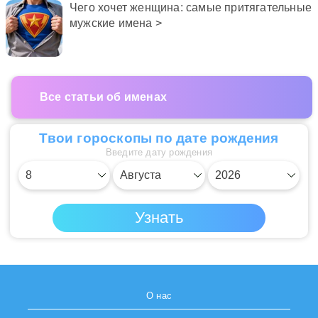
Чего хочет женщина: самые притягательные
мужские имена >
Все статьи об именах
Твои гороскопы по дате рождения
Введите дату рождения
О нас