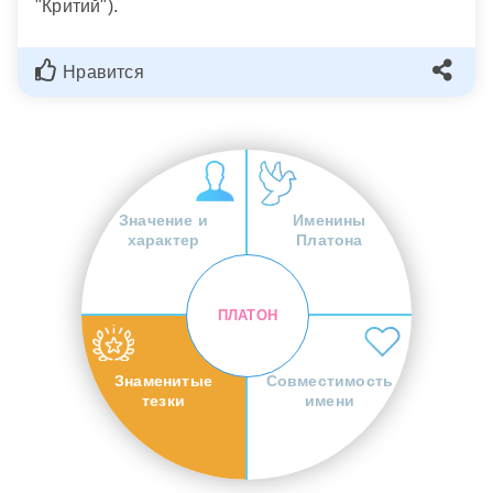
"Критий").
Нравится
Значение и
Именины
характер
Платона
ПЛАТОН
Знаменитые
Совместимость
тезки
имени