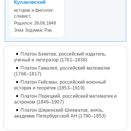
Кулаковский
историк и филолог-
славист.
Родился: 26.06.1848
Знак Зодиака: Рак
Платон Бекетов, российский издатель,
ученый и литератор (1761–1836)
Платон Гамалея, российский математик
(1766–1817)
Платон Гейсман, российский военный
историк и теоретик (1853–1919)
Платон Порецкий, российский математик и
астроном (1846–1907)
Платон Ширинский-Шихматов, князь,
академик Петербургской АН (1790–1853)