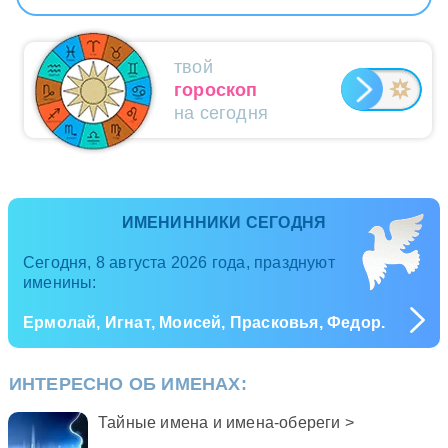
твой
гороскоп
на сегодня
ИМЕНИННИКИ СЕГОДНЯ
Сегодня, 8 августа 2026 года, празднуют
именины:
Ермолай, Игнат, Моисей, Прасковья, Федор.
ИНТЕРЕСНО ОБ ИМЕНАХ:
Тайные имена и имена-обереги >