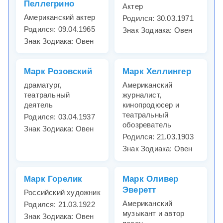
Пеллегрино
Актер
Американский актер
Родился: 30.03.1971
Родился: 09.04.1965
Знак Зодиака: Овен
Знак Зодиака: Овен
Марк Розовский
Марк Хеллингер
драматург,
Американский
театральный
журналист,
деятель
кинопродюсер и
театральный
Родился: 03.04.1937
обозреватель
Знак Зодиака: Овен
Родился: 21.03.1903
Знак Зодиака: Овен
Марк Горелик
Марк Оливер
Эверетт
Российский художник
Американский
Родился: 21.03.1922
музыкант и автор
Знак Зодиака: Овен