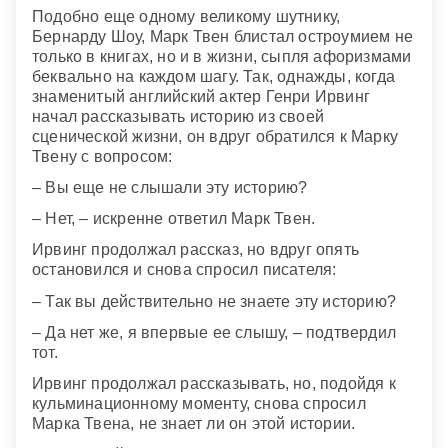
Подобно еще одному великому шутнику,
Бернарду Шоу, Марк Твен блистал остроумием не
только в книгах, но и в жизни, сыпля афоризмами
беквально на каждом шагу. Так, однажды, когда
знаменитый английский актер Генри Ирвинг
начал рассказывать историю из своей
сценической жизни, он вдруг обратился к Марку
Твену с вопросом:
– Вы еще не слышали эту историю?
– Нет, – искренне ответил Марк Твен.
Ирвинг продолжал рассказ, но вдруг опять
остановился и снова спросил писателя:
– Так вы действительно не знаете эту историю?
– Да нет же, я впервые ее слышу, – подтвердил
тот.
Ирвинг продолжал рассказывать, но, подойдя к
кульминационному моменту, снова спросил
Марка Твена, не знает ли он этой истории.