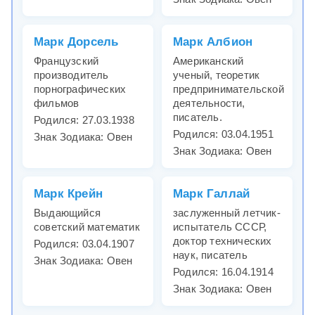
Марк Дорсель
Марк Албион
Французский
Американский
производитель
ученый, теоретик
порнографических
предпринимательской
фильмов
деятельности,
писатель.
Родился: 27.03.1938
Родился: 03.04.1951
Знак Зодиака: Овен
Знак Зодиака: Овен
Марк Крейн
Марк Галлай
Выдающийся
заслуженный летчик-
советский математик
испытатель СССР,
доктор технических
Родился: 03.04.1907
наук, писатель
Знак Зодиака: Овен
Родился: 16.04.1914
Знак Зодиака: Овен