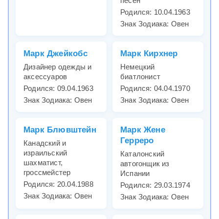
песен
Родился: 10.04.1963
Знак Зодиака: Овен
Марк Джейкобс
Марк Кирхнер
Дизайнер одежды и
Немецкий
аксессуаров
биатлонист
Родился: 09.04.1963
Родился: 04.04.1970
Знак Зодиака: Овен
Знак Зодиака: Овен
Марк Блювштейн
Марк Жене
Герреро
Канадский и
израильский
Каталонский
шахматист,
автогонщик из
гроссмейстер
Испании
Родился: 20.04.1988
Родился: 29.03.1974
Знак Зодиака: Овен
Знак Зодиака: Овен