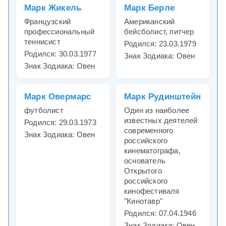
Марк Жикель
Марк Берле
Французский
Американский
профессиональный
бейсболист, питчер
теннисист
Родился: 23.03.1979
Родился: 30.03.1977
Знак Зодиака: Овен
Знак Зодиака: Овен
Марк Овермарс
Марк Рудинштейн
футболист
Один из наиболее
известных деятелей
Родился: 29.03.1973
современного
Знак Зодиака: Овен
российского
кинематографа,
основатель
Открытого
российского
кинофестиваля
"Кинотавр"
Родился: 07.04.1946
Знак Зодиака: Овен