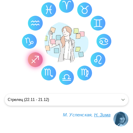
М. Успенская,
Н. Зима