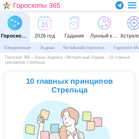
Гороскопы 365
Гороскопы
2026 год
Гадания
Лунный календарь
Астрол
Ежедневные
Зодиак
Китайский гороскоп
Гороскоп М
Гороскоп 365
›
Знаки Зодиака
›
Интересный Зодиак
›
10 главных
принципов Стрельца
10 главных принципов
Стрельца