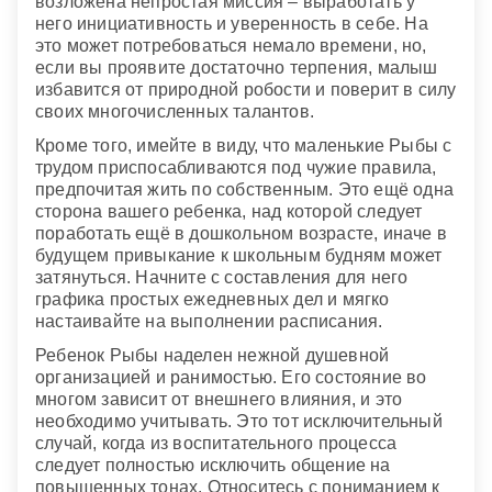
возложена непростая миссия – выработать у
него инициативность и уверенность в себе. На
это может потребоваться немало времени, но,
если вы проявите достаточно терпения, малыш
избавится от природной робости и поверит в силу
своих многочисленных талантов.
Кроме того, имейте в виду, что маленькие Рыбы с
трудом приспосабливаются под чужие правила,
предпочитая жить по собственным. Это ещё одна
сторона вашего ребенка, над которой следует
поработать ещё в дошкольном возрасте, иначе в
будущем привыкание к школьным будням может
затянуться. Начните с составления для него
графика простых ежедневных дел и мягко
настаивайте на выполнении расписания.
Ребенок Рыбы наделен нежной душевной
организацией и ранимостью. Его состояние во
многом зависит от внешнего влияния, и это
необходимо учитывать. Это тот исключительный
случай, когда из воспитательного процесса
следует полностью исключить общение на
повышенных тонах. Относитесь с пониманием к