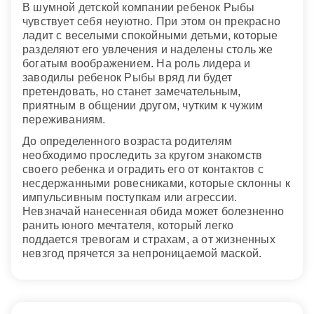
В шумной детской компании ребенок Рыбы
чувствует себя неуютно. При этом он прекрасно
ладит с веселыми спокойными детьми, которые
разделяют его увлечения и наделены столь же
богатым воображением. На роль лидера и
заводилы ребенок Рыбы вряд ли будет
претендовать, но станет замечательным,
приятным в общении другом, чутким к чужим
переживаниям.
До определенного возраста родителям
необходимо проследить за кругом знакомств
своего ребенка и оградить его от контактов с
несдержанными ровесниками, которые склонны к
импульсивным поступкам или агрессии.
Невзначай нанесенная обида может болезненно
ранить юного мечтателя, который легко
поддается тревогам и страхам, а от жизненных
невзгод прячется за непроницаемой маской.