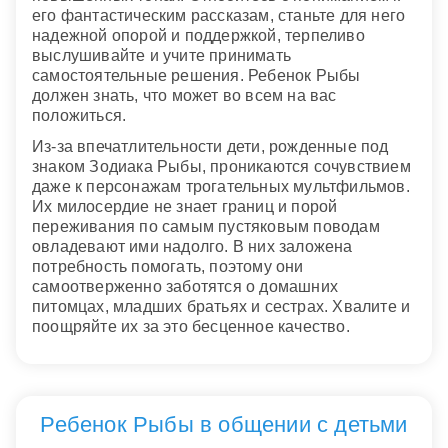
его фантастическим рассказам, станьте для него
надежной опорой и поддержкой, терпеливо
выслушивайте и учите принимать
самостоятельные решения. Ребенок Рыбы
должен знать, что может во всем на вас
положиться.
Из-за впечатлительности дети, рожденные под
знаком Зодиака Рыбы, проникаются сочувствием
даже к персонажам трогательных мультфильмов.
Их милосердие не знает границ и порой
переживания по самым пустяковым поводам
овладевают ими надолго. В них заложена
потребность помогать, поэтому они
самоотверженно заботятся о домашних
питомцах, младших братьях и сестрах. Хвалите и
поощряйте их за это бесценное качество.
Ребенок Рыбы в общении с детьми