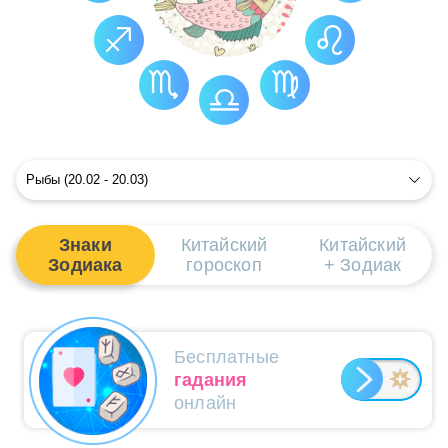
Рыбы и Китайский гороскоп
Рыбы в 2026 году
Знаки
Китайский
Китайский
Зодиака
гороскоп
+ Зодиак
Бесплатные
гадания
онлайн