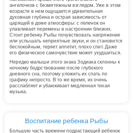
ангелочков с безмятежным взглядом. Уже в этом
возрасте в нем ощущается удивительная
духовная глубина и острая зависимость от
царящей в доме атмосферы: с пеленок он
улавливает перемены в настроении близких.
Стоит ребенку Рыбы почувствовать напряжение
или услышать неприятные звуки, и он становится
беспокойным, теряет аппетит, плохо спит. Даже
его физическое самочувствие может ухудшиться.
Нередко малыши этого знака Зодиака склонны к
ночному бодрствованию после глубокого
дневного сна, поэтому уложить их спать по
графику непросто. В то же время, их очень
расслабляет и убаюкивает медленная тихая
музыка.
Воспитание ребенка Рыбы
Большую часть времени подрастающий ребенок