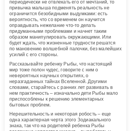
периодически не отвлекать его от мечтаний, то
привычка малыша подменять реальность не
ограничится безобидными выдумками: есть
вероятность, что со временем он научится
оправдывать нежелание что-то делать
придуманными проблемами и начнет таким
образом манипулировать окружающими. Или
будет ждать, что жизненные трудности решатся
по мановению волшебной палочки, без малейших
усилий с его стороны.
Рассказывайте ребенку Рыбы, что настоящий
мир тоже полон чудес, говорите с ним о
невероятных научных открытиях, о
неразгаданных тайнах Вселенной. Другими
словами, старайтесь с ранних лет развивать в
нем практичность – изначально дети Рыбы мало
приспособлены к решению элементарных
бытовых проблем.
Нерешительность и некоторая робость – еще
одна характерная черта этого Зодиакального
знака, так что на родителей ребенка Рыбы