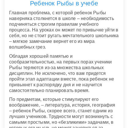
Ребенок Рыбы в учебе
Главная проблема, с которой ребенок Рыбы
наверняка столкнется в школе – необходимость
подчиняться строгим правилам учебного
процесса. На уроках он может по привычке уйти в
себя, но не стоит ругать мечтательного школьника
– мягкое замечание вернет его из мира
волшебных грез.
Обладая хорошей памятью и
сообразительностью, на первых порах ученики
Рыбы теряются из-за множества школьных
дисциплин. Не исключено, что вам придется
пройти этап адаптации вместе, пока ребенок не
привыкнет к распорядку дня и не научится
самостоятельно планировать время.
По предметам, которые стимулируют его
воображение, – литература, история, география
– ребенок Рыбы, скорее всего, станет одним из
лучших учеников. Трудности могут возникнуть с
самыми простыми, но «безликими» задачами, в
которых его мысль не может зацепиться за