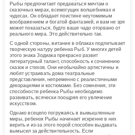
Рыбы предпочитает предаваться мечтам о
сказочных мирах, всемогущих волшебниках и
чудесах. Он обладает поистине неутомимым
воображением и богатой фантазией, и вам не зря
может показаться, будто ваше чадо оторвано от
реального мира. Это действительно так.
С одной стороны, витание в облаках подпитывает
творческую натуру ребенка Рыб. У многих детей
этого знака Зодиака прекрасно развит
литературный талант, способность к сочинению
сказок и стихов. Они необычайно артистичны и
любят устраивать дома театральные
представления, непременно с реалистичными
декорациями и костюмами. Без сомнения, эти
способности ребенка Рыбы необходимо
развивать, всячески поощряя его увлечение
искусством.
Однако всецело погружаясь в вымышленные
миры, ребенок Рыбы начинает искренне в них
верить и из-за этого порой способен выдавать
вымысел за действительность. Если