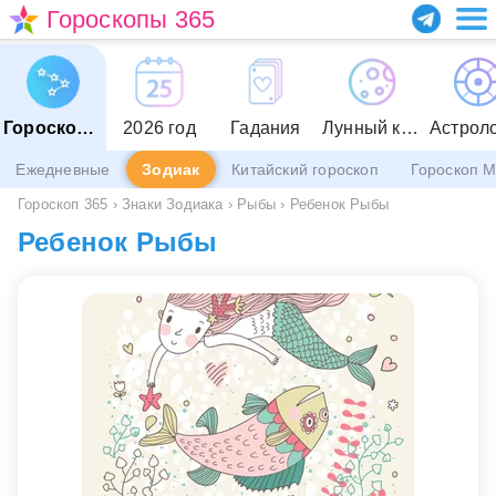
Гороскопы 365
Гороскопы
2026 год
Гадания
Лунный календарь
Астрол
Ежедневные
Зодиак
Китайский гороскоп
Гороскоп 
Гороскоп 365
›
Знаки Зодиака
›
Рыбы
›
Ребенок Рыбы
Ребенок Рыбы