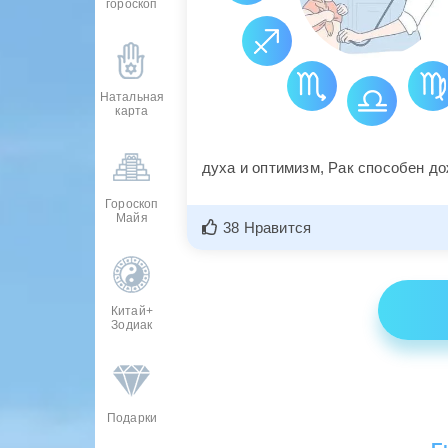
гороскоп
Натальная
карта
духа и оптимизм, Рак способен до
Гороскоп
Майя
38 Нравится
Китай+
Зодиак
Подарки