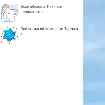
Если обиделся Рак – как
помириться >
Все статьи об этом знаке Зодиака
>