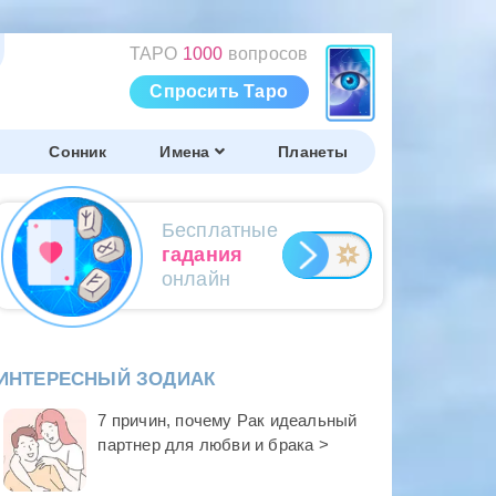
ТАРО
1000
вопросов
Спросить Таро
Сонник
Имена
Планеты
Бесплатные
гадания
онлайн
ИНТЕРЕСНЫЙ ЗОДИАК
7 причин, почему Рак идеальный
партнер для любви и брака >