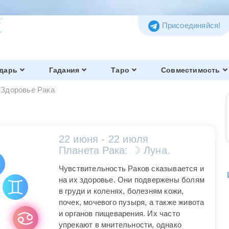
Присоединяйся!
дарь
Гадания
Таро
Совместимость
Здоровье Рака
22 июня - 22 июля
Планета Рака: ☽ Луна.
Чувствительность Раков сказывается и
на их здоровье. Они подвержены болям
в груди и коленях, болезням кожи,
почек, мочевого пузыря, а также живота
и органов пищеварения. Их часто
упрекают в мнительности, однако