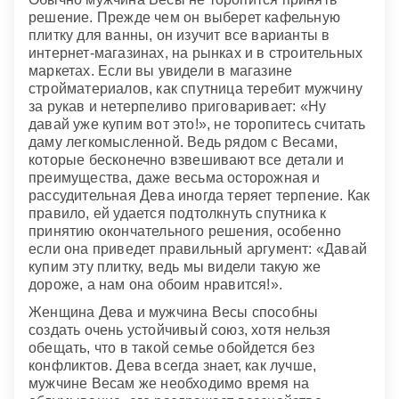
решение. Прежде чем он выберет кафельную
плитку для ванны, он изучит все варианты в
интернет-магазинах, на рынках и в строительных
маркетах. Если вы увидели в магазине
стройматериалов, как спутница теребит мужчину
за рукав и нетерпеливо приговаривает: «Ну
давай уже купим вот это!», не торопитесь считать
даму легкомысленной. Ведь рядом с Весами,
которые бесконечно взвешивают все детали и
преимущества, даже весьма осторожная и
рассудительная Дева иногда теряет терпение. Как
правило, ей удается подтолкнуть спутника к
принятию окончательного решения, особенно
если она приведет правильный аргумент: «Давай
купим эту плитку, ведь мы видели такую же
дороже, а нам она обоим нравится!».
Женщина Дева и мужчина Весы способны
создать очень устойчивый союз, хотя нельзя
обещать, что в такой семье обойдется без
конфликтов. Дева всегда знает, как лучше,
мужчине Весам же необходимо время на