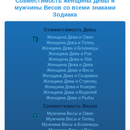
Совместимость женщины Девы и
мужчины Весов со всеми знаками
Зодиака
Совместимость Девы
Женщина Дева и Овен
Женщина Дева и Телец
Женщина Дева и Близнецы
Женщина Дева и Рак
Женщина Дева и Лев
Женщина Дева и Дева
Женщина Дева и Весы
Женщина Дева и Скорпион
Женщина Дева и Стрелец
Женщина Дева и Козерог
Женщина Дева и Водолей
Женщина Дева и Рыбы
Совместимость Весов
Мужчина Весы и Овен
Мужчина Весы и Телец
Мужчина Весы и Близнецы
Мужчина Весы и Рак