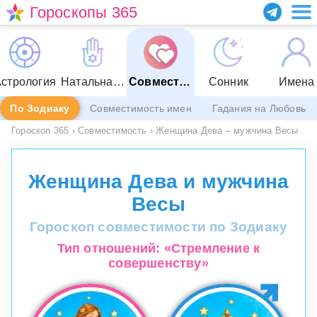
Гороскопы 365
стрология
Натальная карта
Совместимость
Сонник
Имена
По Зодиаку
Совместимость имен
Гадания на Любовь
Гороскоп 365
›
Совместимость
›
Женщина Дева – мужчина Весы
Женщина Дева и мужчина
Весы
Гороскоп совместимости по Зодиаку
Тип отношений: «Стремление к
совершенству»