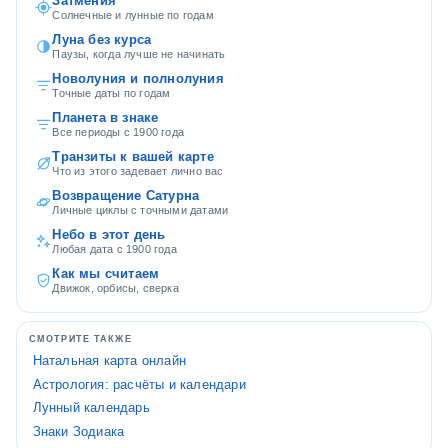
Затмения
Солнечные и лунные по годам
Луна без курса
Паузы, когда лучше не начинать
Новолуния и полнолуния
Точные даты по годам
Планета в знаке
Все периоды с 1900 года
Транзиты к вашей карте
Что из этого задевает лично вас
Возвращение Сатурна
Личные циклы с точными датами
Небо в этот день
Любая дата с 1900 года
Как мы считаем
Движок, орбисы, сверка
СМОТРИТЕ ТАКЖЕ
Натальная карта онлайн
Астрология: расчёты и календари
Лунный календарь
Знаки Зодиака