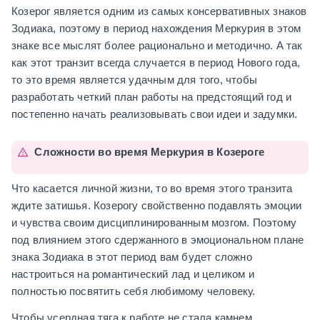
Козерог является одним из самых консервативных знаков
Зодиака, поэтому в период нахождения Меркурия в этом
знаке все мыслят более рационально и методично. А так
как этот транзит всегда случается в период Нового года,
то это время является удачным для того, чтобы
разработать четкий план работы на предстоящий год и
постепенно начать реализовывать свои идеи и задумки.
Сложности во время Меркурия в Козероге
Что касается личной жизни, то во время этого транзита
ждите затишья. Козерогу свойственно подавлять эмоции
и чувства своим дисциплинированным мозгом. Поэтому
под влиянием этого сдержанного в эмоциональном плане
знака Зодиака в этот период вам будет сложно
настроиться на романтический лад и целиком и
полностью посвятить себя любимому человеку.
Чтобы усердная тяга к работе не стала камнем