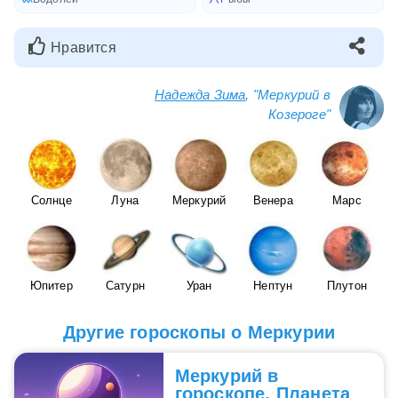
Нравится
Надежда Зима
, "Меркурий в
Козероге"
Солнце
Луна
Меркурий
Венера
Марс
Юпитер
Сатурн
Уран
Нептун
Плутон
Другие гороскопы о Меркурии
Меркурий в
гороскопе. Планета