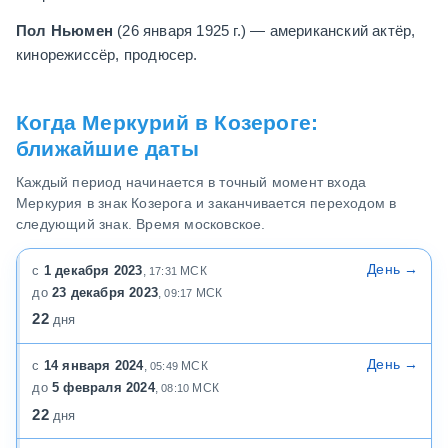
Пол Ньюмен
(26 января 1925 г.) — американский актёр,
кинорежиссёр, продюсер.
Когда Меркурий в Козероге:
ближайшие даты
Каждый период начинается в точный момент входа
Меркурия в знак Козерога и заканчивается переходом в
следующий знак. Время московское.
День →
1 декабря 2023
МСК
17:31
23 декабря 2023
МСК
09:17
22
дня
День →
14 января 2024
МСК
05:49
5 февраля 2024
МСК
08:10
22
дня