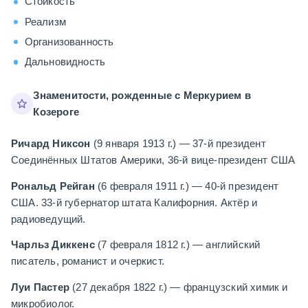
Стойкость
Реализм
Организованность
Дальновидность
Знаменитости, рожденные с Меркурием в
Козероге
Ричард Никсон
(9 января 1913 г.) — 37-й президент
Соединённых Штатов Америки, 36-й вице-президент США
Рональд Рейган
(6 февраля 1911 г.) — 40-й президент
США. 33-й губернатор штата Калифорния. Актёр и
радиоведущий.
Чарльз Диккенс
(7 февраля 1812 г.) — английский
писатель, романист и очеркист.
Луи Пастер
(27 декабря 1822 г.) — французский химик и
микробиолог.