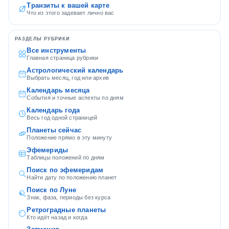
Транзиты к вашей карте
Что из этого задевает лично вас
РАЗДЕЛЫ РУБРИКИ
Все инструменты
Главная страница рубрики
Астрологический календарь
Выбрать месяц, год или архив
Календарь месяца
События и точные аспекты по дням
Календарь года
Весь год одной страницей
Планеты сейчас
Положение прямо в эту минуту
Эфемериды
Таблицы положений по дням
Поиск по эфемеридам
Найти дату по положению планет
Поиск по Луне
Знак, фаза, периоды без курса
Ретроградные планеты
Кто идёт назад и когда