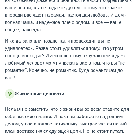
на всю жизнь! Даже если реальность вносит коррективы в
ваши планы, вы не падаете духом, потому что знаете:
впереди вас ждет та самая, настоящая любовь. И дом -
полная чаша, и надежное плечо рядом, и все — ваше
общее, навсегда.
И когда рано или поздно так и происходит, вы не
удивляетесь. Разве стоит удивляться тому, что утром
солнце восходит? Именно поэтому окружающие и даже
любимый человек могут упрекать вас в том, что вы "не
романтик". Конечно, не романтик. Куда романтикам до
вас?
Жизненные ценности
Нельзя не заметить, что в жизни вы во всем ставите для
себя высокие планки. И пока вы работаете над одним
делом, у вас в голове потихоньку выстраивается новый
план достижения следующей цели. Но не стоит путать