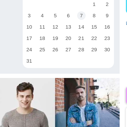
1
2
3
4
5
6
7
8
9
10
11
12
13
14
15
16
17
18
19
20
21
22
23
24
25
26
27
28
29
30
31