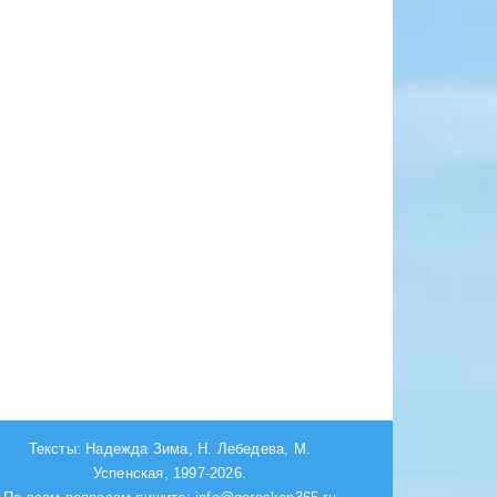
Тексты: Надежда Зима, Н. Лебедева, М.
Успенская, 1997-2026.