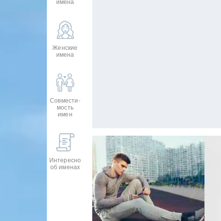
имена
Женские
имена
Совмести-
мость
имен
Интересно
об именах