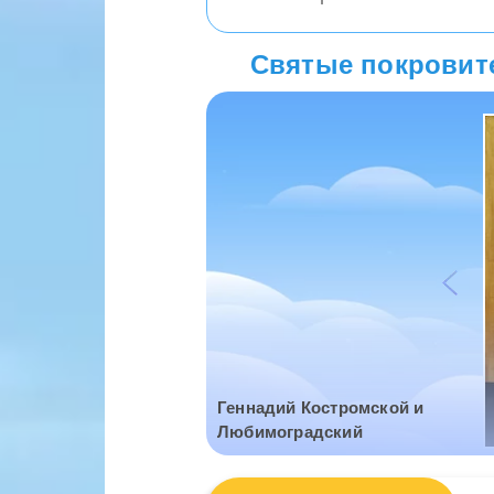
Святые покровите
Геннадий Костромской и
Любимоградский