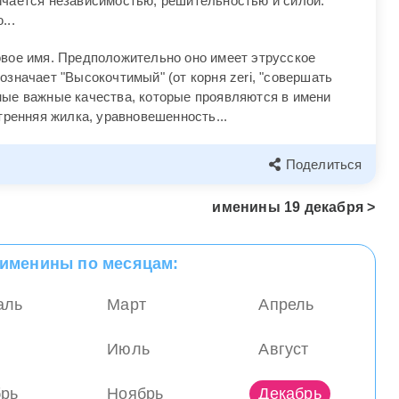
ичается независимостью, решительностью и силой.
...
вое имя. Предположительно оно имеет этрусское
означает "Высокочтимый" (от корня zeri, "совершать
мые важные качества, которые проявляются в имени
утренняя жилка, уравновешенность...
Поделиться
именины
19 декабря >
 именины по месяцам:
аль
Март
Апрель
Июль
Август
брь
Ноябрь
Декабрь