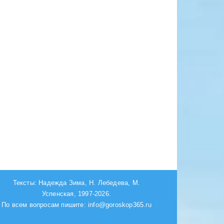
Тексты: Надежда Зима, Н. Лебедева, М.
Успенская, 1997-2026.
По всем вопросам пишите: info@goroskop365.ru