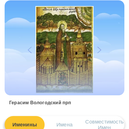
Герасим Вологодский прп
Совместимость
Именины
Имена
Имен