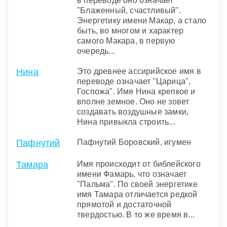
в переводе оно означает
"Блаженный, счастливый".
Энергетику имени Макар, а стало
быть, во многом и характер
самого Макара, в первую
очередь...
Нина
Это древнее ассирийское имя в
переводе означает "Царица",
Госпожа". Имя Нина крепкое и
вполне земное. Оно не зовет
создавать воздушные замки,
Нина привыкла строить...
Пафнутий
Пафнутий Боровский, игумен
Тамара
Имя происходит от библейского
имени Фамарь, что означает
"Пальма". По своей энергетике
имя Тамара отличается редкой
прямотой и достаточной
твердостью. В то же время в...