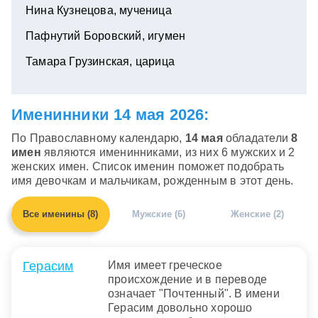
Нина Кузнецова, мученица
Пафнутий Боровский, игумен
Тамара Грузинская, царица
Именинники 14 мая 2026:
По Православному календарю,
14 мая
обладатели
8
имен
являются именинниками, из них 6 мужских и 2
женских имен. Список именин поможет подобрать
имя девочкам и мальчикам, рожденным в этот день.
Все именины (8)
Мужские (6)
Женские (2)
Герасим
Имя имеет греческое
происхождение и в переводе
означает "Почтенный". В имени
Герасим довольно хорошо