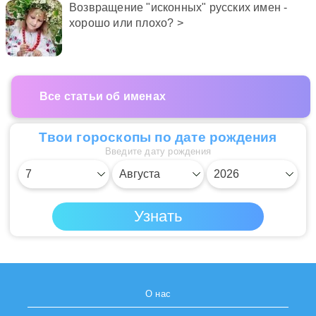
Возвращение "исконных" русских имен -
хорошо или плохо? >
Все статьи об именах
Твои гороскопы по дате рождения
Введите дату рождения
О нас