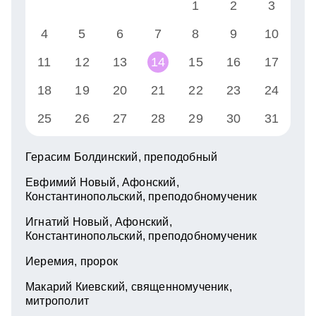
1
2
3
4
5
6
7
8
9
10
11
12
13
14
15
16
17
18
19
20
21
22
23
24
25
26
27
28
29
30
31
Герасим Болдинский, преподобный
Евфимий Новый, Афонский,
Константинопольский, преподобномученик
Игнатий Новый, Афонский,
Константинопольский, преподобномученик
Иеремия, пророк
Макарий Киевский, священномученик,
митрополит