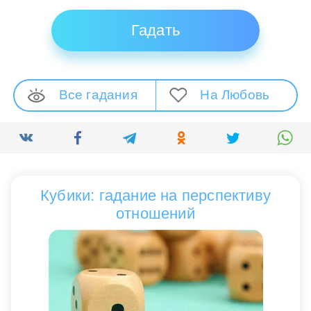
Гадать
Все гадания
На Любовь
Кубики: гадание на перспективу
отношений