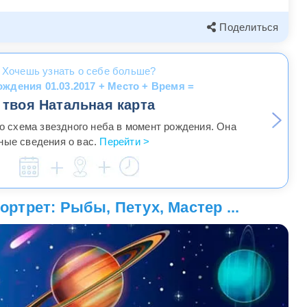
Поделиться
Хочешь узнать о себе больше?
ождения 01.03.2017 + Место + Время =
твоя Натальная карта
то схема звездного неба в момент рождения. Она
ные сведения о вас.
Перейти >
ртрет: Рыбы, Петух, Мастер ...