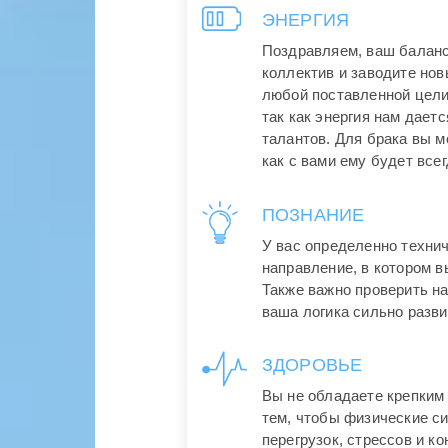
ЭНЕРГИЯ
Поздравляем, ваш баланс
коллектив и заводите нов
любой поставленной цели.
так как энергия нам дает
талантов. Для брака вы м
как с вами ему будет все
ПОЗНАНИЕ
У вас определенно техни
направление, в котором в
Также важно проверить на
ваша логика сильно разви
ЗДОРОВЬЕ
Вы не обладаете крепким
тем, чтобы физические с
перегрузок, стрессов и к