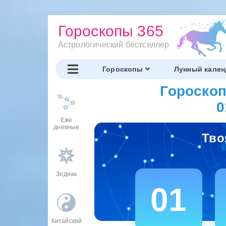
Гороскопы 365
Астрологический бестселлер
Гороскопы
Лунный кален
Гороскоп
0
Еже
дневные
Тво
Зодиак
01
Китайский