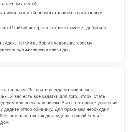
ставленных целей.
наличии развитой логики становится прекрасным
нно. Стойкий интерес к технике поможет добиться
неудач. Четкий выбор и следование своему
одолеть все жизненные невзгоды.
ать твердым. Вы почти всегда мотивированы,
ны. У вас есть все задатки для того, чтобы стать
дером или военачальником. Вы не потерпите унижения
зу дадите отпор обидчику. Для брака вам необходим
бее, чем ваш, так как два лидера в одной семье
удом.