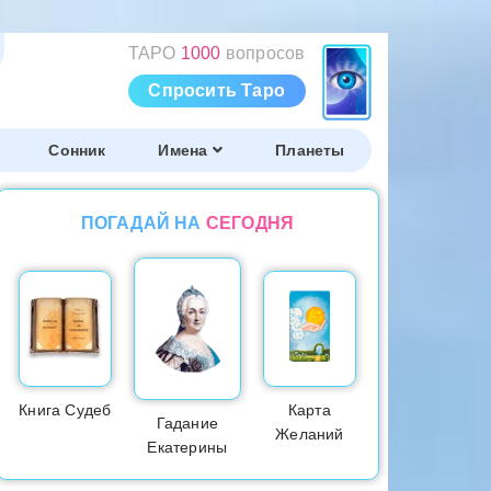
ТАРО
1000
вопросов
Спросить Таро
Сонник
Имена
Планеты
ПОГАДАЙ НА
СЕГОДНЯ
Книга Судеб
Карта
Гадание
Желаний
Екатерины