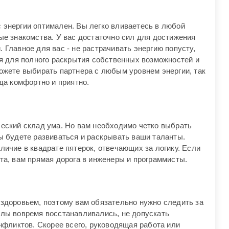
 энергии оптимален. Вы легко вливаетесь в любой
ые знакомства. У вас достаточно сил для достижения
 Главное для вас - не растрачивать энергию попусту,
ся для полного раскрытия собственных возможностей и
ожете выбирать партнера с любым уровнем энергии, так
гда комфортно и приятно.
ческий склад ума. Но вам необходимо четко выбрать
ы будете развиваться и раскрывать ваши таланты.
личие в квадрате пятерок, отвечающих за логику. Если
та, вам прямая дорога в инженеры и программисты.
 здоровьем, поэтому вам обязательно нужно следить за
илы вовремя восстанавливались, не допускать
онфликтов. Скорее всего, руководящая работа или