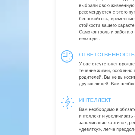
выбрали свою жизненную 
рекомендуется с этого пут
беспокойтесь, временные
стойкости вашего характе
Самоконтроль и забота о
невзгоды.
ОТВЕТСТВЕННОСТЬ
У вас отсутствует врожде
течение жизни, особенно
родителей. Вы не выноси
других людей. Вам необх
ИНТЕЛЛЕКТ
Вам необходимо в обязат
интеллект и увеличивать 
запоминание картинок, ре
«девятку», легче преодол