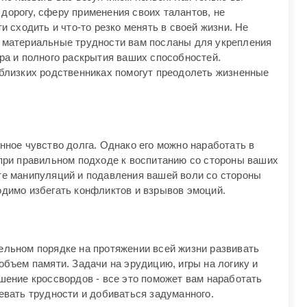
дорогу, сферу применения своих талантов, не
и сходить и что-то резко менять в своей жизни. Не
 материальные трудности вам посланы для укрепления
ра и полного раскрытия ваших способностей.
 близких родственниках помогут преодолеть жизненные
нное чувство долга. Однако его можно наработать в
 при правильном подходе к воспитанию со стороны ваших
те манипуляций и подавления вашей воли со стороны
одимо избегать конфликтов и взрывов эмоций.
ельном порядке на протяжении всей жизни развивать
объем памяти. Задачи на эрудицию, игры на логику и
шение кроссвордов - все это поможет вам наработать
евать трудности и добиваться задуманного.