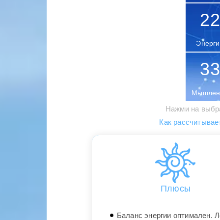
22
Энерги
33
Мышлен
Нажми на выбр
Как рассчитывае
Плюсы
Баланс энергии оптимален. Л