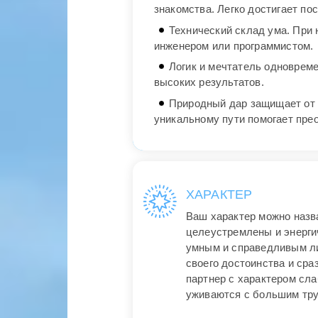
знакомства. Легко достигает по
Технический склад ума. При 
инженером или программистом.
Логик и мечтатель одновреме
высоких результатов.
Природный дар защищает от 
уникальному пути помогает пре
ХАРАКТЕР
Ваш характер можно назв
целеустремлены и энергич
умным и справедливым ли
своего достоинства и сра
партнер с характером сла
уживаются с большим тр