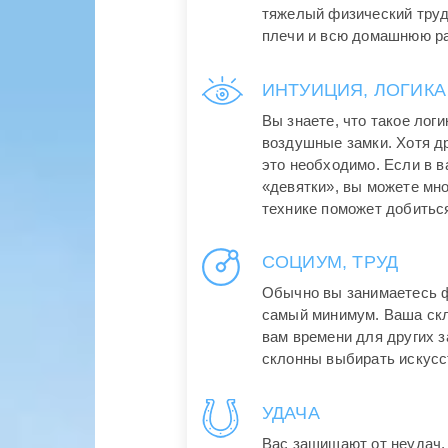
тяжелый физический труд 
плечи и всю домашнюю ра
ИНТУИЦИЯ, ЛОГИКА
Вы знаете, что такое логи
воздушные замки. Хотя др
это необходимо. Если в в
«девятки», вы можете мно
технике поможет добитьс
СОЦИУМ, ТРУД
Обычно вы занимаетесь ф
самый минимум. Ваша скло
вам времени для других з
склонны выбирать искусс
УДАЧА
Вас защищают от неудач, 