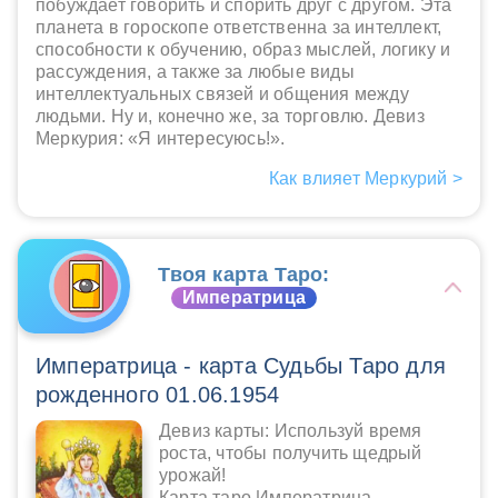
побуждает говорить и спорить друг с другом. Эта
планета в гороскопе ответственна за интеллект,
способности к обучению, образ мыслей, логику и
рассуждения, а также за любые виды
интеллектуальных связей и общения между
людьми. Ну и, конечно же, за торговлю. Девиз
Меркурия: «Я интересуюсь!».
Как влияет Меркурий >
Твоя карта Таро:
Императрица
Императрица - карта Судьбы Таро для
рожденного 01.06.1954
Девиз карты: Используй время
роста, чтобы получить щедрый
урожай!
Карта таро Императрица