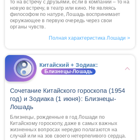
то на встречу с друзьями, если в компании – то на
новую встречу, в театр или кино. Не являясь
философом по натуре, Лошадь воспринимает
окружающее в первую очередь через свои
органы чувств.
Полная характеристика Лошади >
Китайский + Зодиак:
Близнецы-Лошадь
Сочетание Китайского гороскопа (1954
год) и Зодиака (1 июня): Близнецы-
Лошадь
Близнецы, рожденные в год Лошади по
Китайскому гороскопу, даже в самых важных
жизненных вопросах нередко полагаются на
случай или на зов своего нетерпеливого сердца.