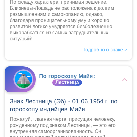
По складу характера, принимая решение,
Близнецы-Лошадь не расположена к долгим
размышлениям и самокопанию, однако,
благодаря проницательному уму и хорошо
развитой логике умудряется безболезненно
выкарабкаться из самых затруднительных
ситуаций!
Подробно о знаке >
По гороскопу Майя:
Лестница
Знак Лестница (Эб) - 01.06.1954 г. по
гороскопу индейцев Майя
Пожалуй, главная черта, присущая человеку,
рожденному под знаком Лестницы, — это его
внутренняя самоорганизованность. Он