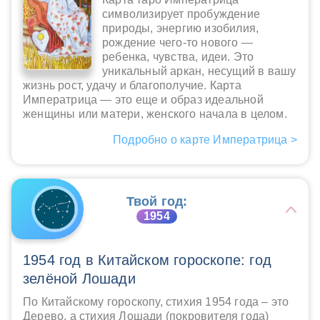
символизирует пробуждение
природы, энергию изобилия,
рождение чего-то нового —
ребенка, чувства, идеи. Это
уникальный аркан, несущий в вашу
жизнь рост, удачу и благополучие. Карта
Императрица — это еще и образ идеальной
женщины или матери, женского начала в целом.
Подробно о карте Императрица >
Твой год:
1954
1954 год в Китайском гороскопе: год
зелёной Лошади
По Китайскому гороскопу, стихия 1954 года – это
Дерево, а стихия Лошади (покровителя года)