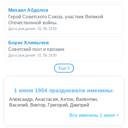
Михаил Абдолов
Герой Советского Союза, участник Великой
Отечественной войны.
Дата рождения: 01.06.1918
Борис Климычев
Советский поэт и прозаик
Дата рождения: 01.06.1930
Еще 5
Валентин Букин
актер
Дата рождения: 01.06.1942
1 июня 1954 праздновали именины:
Олег Крыса
Александр, Анастасия, Антон, Валентин,
Украино-американский скрипач, Заслуженный
Василий, Виктор, Григорий, Дмитрий
артист Украины.
Дата рождения: 01.06.1942
Все именины 1 июня >