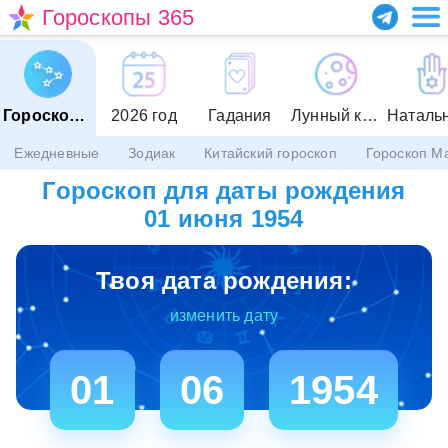
Гороскопы 365
Гороскопы
2026 год
Гадания
Лунный календарь
Ежедневные
Зодиак
Китайский гороскоп
Гороскоп М
Гороскоп для даты рождения
01 июня 1954
Твоя дата рождения:
изменить дату
01
06
1954