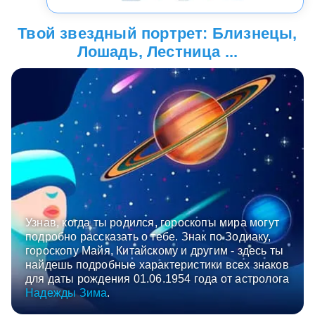
Твой звездный портрет: Близнецы,
Лошадь, Лестница ...
Узнав, когда ты родился, гороскопы мира могут
подробно рассказать о тебе. Знак по Зодиаку,
гороскопу Майя, Китайскому и другим - здесь ты
найдешь подробные характеристики всех знаков
для даты рождения 01.06.1954 года от астролога
Надежды Зима
.