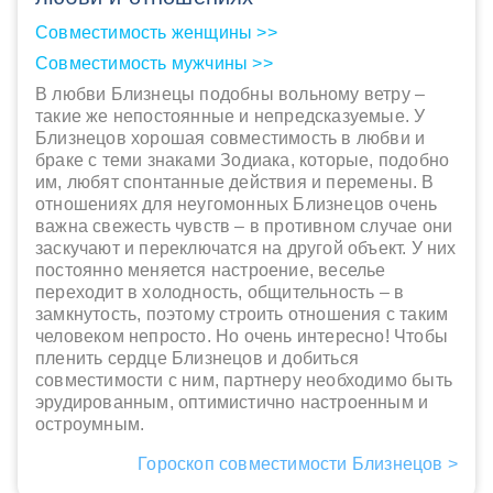
Совместимость женщины >>
Совместимость мужчины >>
В любви Близнецы подобны вольному ветру –
такие же непостоянные и непредсказуемые. У
Близнецов хорошая совместимость в любви и
браке с теми знаками Зодиака, которые, подобно
им, любят спонтанные действия и перемены. В
отношениях для неугомонных Близнецов очень
важна свежесть чувств – в противном случае они
заскучают и переключатся на другой объект. У них
постоянно меняется настроение, веселье
переходит в холодность, общительность – в
замкнутость, поэтому строить отношения с таким
человеком непросто. Но очень интересно! Чтобы
пленить сердце Близнецов и добиться
совместимости с ним, партнеру необходимо быть
эрудированным, оптимистично настроенным и
остроумным.
Гороскоп совместимости Близнецов >