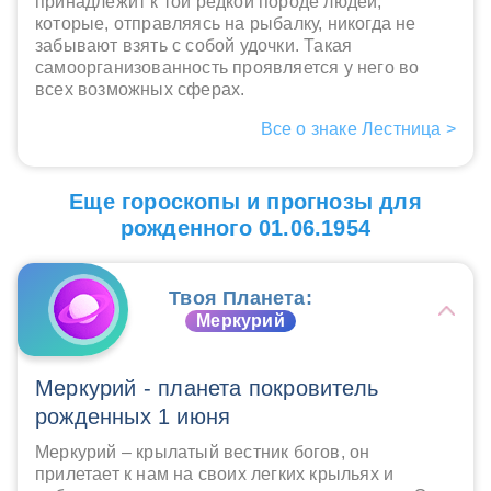
принадлежит к той редкой породе людей,
которые, отправляясь на рыбалку, никогда не
забывают взять с собой удочки. Такая
самоорганизованность проявляется у него во
всех возможных сферах.
Все о знаке Лестница >
Еще гороскопы и прогнозы для
рожденного 01.06.1954
Твоя Планета:
Меркурий
Меркурий - планета покровитель
рожденных 1 июня
Меркурий – крылатый вестник богов, он
прилетает к нам на своих легких крыльях и