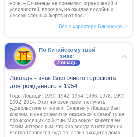
ночь, – Близнецы не приемлют ограничений и
условностей, впрочем, не ожидая подобных
бессмысленных жертв и от вас.
Все о характере Близнецов >
По Китайскому твой
знак:
Лошадь
Лошадь - знак Восточного гороскопа
для рожденного в 1954
Годы Лошади: 1930, 1942, 1954, 1966, 1978, 1990,
2002, 2014. Этот человек умеет получать
удовольствие от жизни! Энергия у Лошади бьет
ключом, и она стремится оказаться в самой гуще
происходящих событий. Мир вокруг кажется ей
таким интересным, что она всегда в нетерпении,
всегда торопится куда-то: если находится дома,