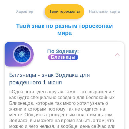
Характер
Твои гороскопы
Натальная карта
Твой знак по разным гороскопам
мира
По Зодиаку:
Близнецы
Близнецы - знак Зодиака для
рожденного 1 июня
«Одна нога здесь другая там» – это выражение
как будто специально создано для беспокойных
Близнецов, которые так много хотят узнать о
жизни и которым поэтому так не сидится на
месте. Общаясь с рожденным под этим знаком
Зодиака, вы можете на время забыть о том, что
можно и чего нельзя, и вообще, день сейчас или