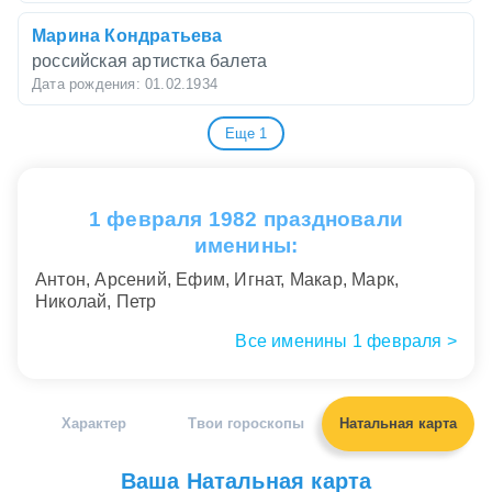
Марина Кондратьева
российская артистка балета
Дата рождения: 01.02.1934
Еще 1
Анна-Лена Фридсам
немецкая теннисистка
Дата рождения: 01.02.1994
1 февраля 1982 праздновали
именины:
Антон, Арсений, Ефим, Игнат, Макар, Марк,
Николай, Петр
Все именины 1 февраля >
Характер
Твои гороскопы
Натальная карта
Ваша Натальная карта