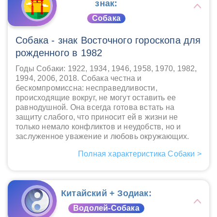
знак:
Собака
Собака - знак Восточного гороскопа для
рожденного в 1982
Годы Собаки: 1922, 1934, 1946, 1958, 1970, 1982,
1994, 2006, 2018. Собака честна и
бескомпромиссна: несправедливости,
происходящие вокруг, не могут оставить ее
равнодушной. Она всегда готова встать на
защиту слабого, что приносит ей в жизни не
только немало конфликтов и неудобств, но и
заслуженное уважение и любовь окружающих.
Полная характеристика Собаки >
Китайский + Зодиак:
Водолей-Собака