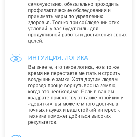
самочувствию, обязательно проходить
профилактические обследования и
принимать меры по укреплению
здоровья. Только при соблюдении этих
условий, у вас будут силы для
продуктивной работы и достижения своих
целей.
ИНТУИЦИЯ, ЛОГИКА
Вы знаете, что такое логика, но в то же
время не перестаете мечтать и строить
воздушные замки. Хотя другим людям
гораздо проще вернуть вас на землю,
когда это необходимо. Если в вашем
квадрате присутствуют также «тройки» и
«девятки», вы можете много достичь в
точных науках и ваш стойкий интерес к
технике поможет добиться высоких
результатов.