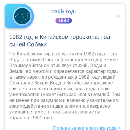
Твой год:
1982
1982 год в Китайском гороскопе: год
синей Собаки
По Китайскому гороскопу, стихия 1982 года – это
Вода, а стихия Собаки (покровителя года) Земля.
Взаимодействием этих двух стихий, Воды и
Земли, во многом и определяется характер года,
а также характер рожденных в 1982 году людей.
Сочетание Земля-Вода в Китайском гороскопе
считается неблагоприятным, ведь вода легко
уничтожается (может быть засыпана) землей. Тем
не менее при разумном и взаимно уважительном
взаимодействии эти два элемента прекрасно
уживаются вместе, оказывая влияние на
характер 1982 года.
Полная характеристика года >