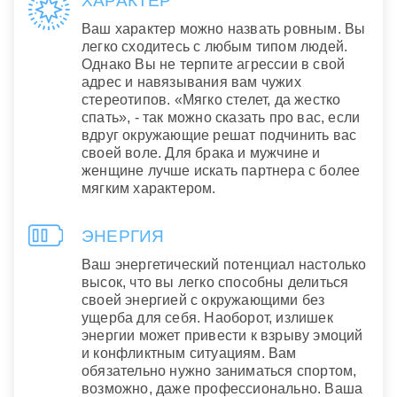
ХАРАКТЕР
Ваш характер можно назвать ровным. Вы
легко сходитесь с любым типом людей.
Однако Вы не терпите агрессии в свой
адрес и навязывания вам чужих
стереотипов. «Мягко стелет, да жестко
спать», - так можно сказать про вас, если
вдруг окружающие решат подчинить вас
своей воле. Для брака и мужчине и
женщине лучше искать партнера с более
мягким характером.
ЭНЕРГИЯ
Ваш энергетический потенциал настолько
высок, что вы легко способны делиться
своей энергией с окружающими без
ущерба для себя. Наоборот, излишек
энергии может привести к взрыву эмоций
и конфликтным ситуациям. Вам
обязательно нужно заниматься спортом,
возможно, даже профессионально. Ваша