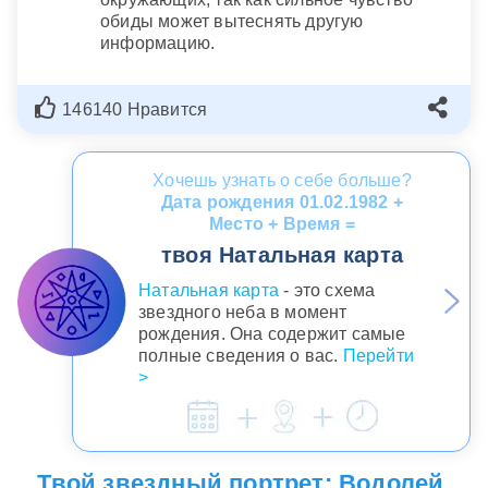
обиды может вытеснять другую
информацию.
146140 Нравится
Хочешь узнать о себе больше?
Дата рождения 01.02.1982 +
Место + Время =
твоя Натальная карта
Натальная карта
- это схема
звездного неба в момент
рождения. Она содержит самые
полные сведения о вас.
Перейти
>
Твой звездный портрет: Водолей,