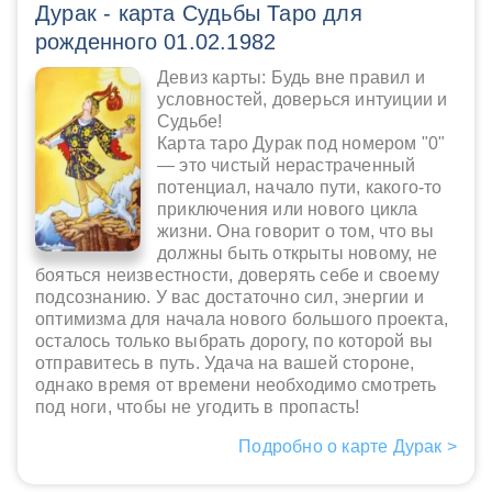
Дурак - карта Судьбы Таро для
рожденного 01.02.1982
Девиз карты: Будь вне правил и
условностей, доверься интуиции и
Судьбе!
Карта таро Дурак под номером "0"
— это чистый нерастраченный
потенциал, начало пути, какого-то
приключения или нового цикла
жизни. Она говорит о том, что вы
должны быть открыты новому, не
бояться неизвестности, доверять себе и своему
подсознанию. У вас достаточно сил, энергии и
оптимизма для начала нового большого проекта,
осталось только выбрать дорогу, по которой вы
отправитесь в путь. Удача на вашей стороне,
однако время от времени необходимо смотреть
под ноги, чтобы не угодить в пропасть!
Подробно о карте Дурак >