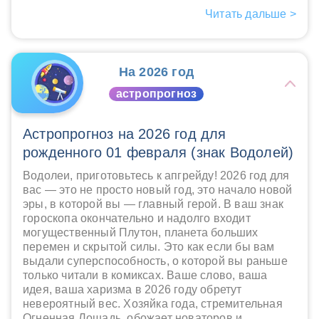
Читать дальше >
На 2026 год
астропрогноз
Астропрогноз на 2026 год для
рожденного 01 февраля (знак Водолей)
Водолеи, приготовьтесь к апгрейду! 2026 год для
вас — это не просто новый год, это начало новой
эры, в которой вы — главный герой. В ваш знак
гороскопа окончательно и надолго входит
могущественный Плутон, планета больших
перемен и скрытой силы. Это как если бы вам
выдали суперспособность, о которой вы раньше
только читали в комиксах. Ваше слово, ваша
идея, ваша харизма в 2026 году обретут
невероятный вес. Хозяйка года, стремительная
Огненная Лошадь, обожает новаторов и