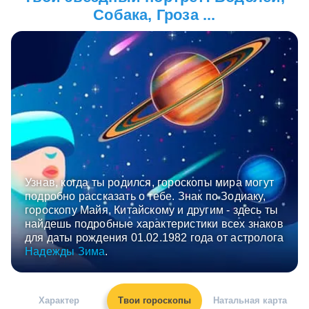
Собака, Гроза ...
Узнав, когда ты родился, гороскопы мира могут
подробно рассказать о тебе. Знак по Зодиаку,
гороскопу Майя, Китайскому и другим - здесь ты
найдешь подробные характеристики всех знаков
для даты рождения 01.02.1982 года от астролога
Надежды Зима
.
Характер
Твои гороскопы
Натальная карта