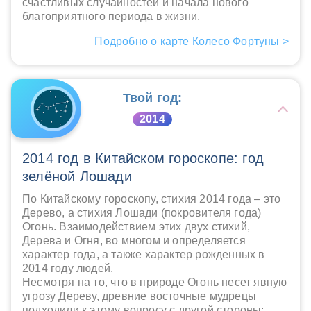
счастливых случайностей и начала нового
благоприятного периода в жизни.
Подробно о карте Колесо Фортуны >
Твой год:
2014
2014 год в Китайском гороскопе: год
зелёной Лошади
По Китайскому гороскопу, стихия 2014 года – это
Дерево, а стихия Лошади (покровителя года)
Огонь. Взаимодействием этих двух стихий,
Дерева и Огня, во многом и определяется
характер года, а также характер рожденных в
2014 году людей.
Несмотря на то, что в природе Огонь несет явную
угрозу Дереву, древние восточные мудрецы
подходили к этому вопросу с другой стороны: