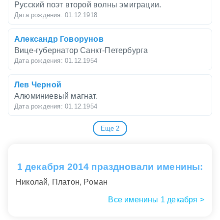
Русский поэт второй волны эмиграции.
Дата рождения: 01.12.1918
Александр Говорунов
Вице-губернатор Санкт-Петербурга
Дата рождения: 01.12.1954
Лев Чернoй
Алюминиевый магнат.
Дата рождения: 01.12.1954
Еще 2
Лидия Блохина
Российский общественный деятель.
Дата рождения: 01.12.1954
1 декабря 2014 праздновали именины:
Станислав Крицюк
Николай, Платон, Роман
Российский футболист, вратарь
Дата рождения: 01.12.1990
Все именины 1 декабря >