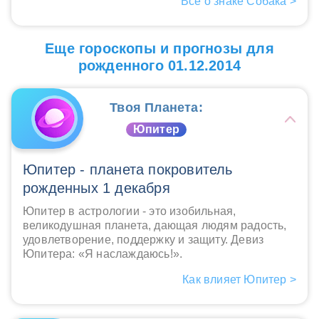
Все о знаке Собака >
Еще гороскопы и прогнозы для
рожденного 01.12.2014
Твоя Планета:
Юпитер
Юпитер - планета покровитель
рожденных 1 декабря
Юпитер в астрологии - это изобильная,
великодушная планета, дающая людям радость,
удовлетворение, поддержку и защиту. Девиз
Юпитера: «Я наслаждаюсь!».
Как влияет Юпитер >