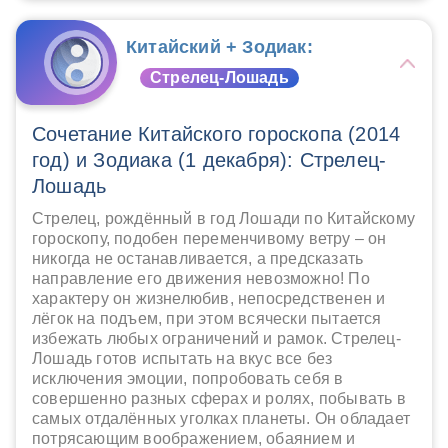
Китайский + Зодиак:
Стрелец-Лошадь
Сочетание Китайского гороскопа (2014
год) и Зодиака (1 декабря): Стрелец-
Лошадь
Стрелец, рождённый в год Лошади по Китайскому
гороскопу, подобен переменчивому ветру – он
никогда не останавливается, а предсказать
направление его движения невозможно! По
характеру он жизнелюбив, непосредственен и
лёгок на подъем, при этом всячески пытается
избежать любых ограничений и рамок. Стрелец-
Лошадь готов испытать на вкус все без
исключения эмоции, попробовать себя в
совершенно разных сферах и ролях, побывать в
самых отдалённых уголках планеты. Он обладает
потрясающим воображением, обаянием и