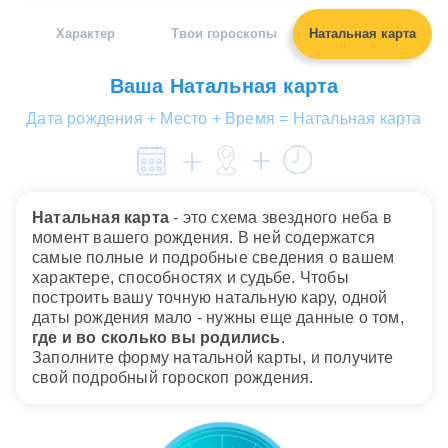
Характер
Твои гороскопы
Натальная карта
Ваша Натальная карта
Дата рождения + Место + Время = Натальная карта
Натальная карта
- это схема звездного неба в
момент вашего рождения. В ней содержатся
самые полные и подробные сведения о вашем
характере, способностях и судьбе. Чтобы
построить вашу точную натальную кару, одной
даты рождения мало - нужны еще данные о том,
где и во сколько вы родились
.
Заполните форму натальной карты, и получите
свой подробный гороскоп рождения.