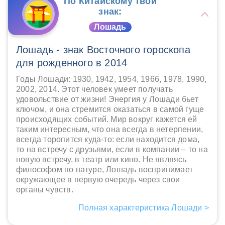
По Китайскому твой
знак:
Лошадь
Лошадь - знак Восточного гороскопа
для рожденного в 2014
Годы Лошади: 1930, 1942, 1954, 1966, 1978, 1990,
2002, 2014. Этот человек умеет получать
удовольствие от жизни! Энергия у Лошади бьет
ключом, и она стремится оказаться в самой гуще
происходящих событий. Мир вокруг кажется ей
таким интересным, что она всегда в нетерпении,
всегда торопится куда-то: если находится дома,
то на встречу с друзьями, если в компании – то на
новую встречу, в театр или кино. Не являясь
философом по натуре, Лошадь воспринимает
окружающее в первую очередь через свои
органы чувств.
Полная характеристика Лошади >