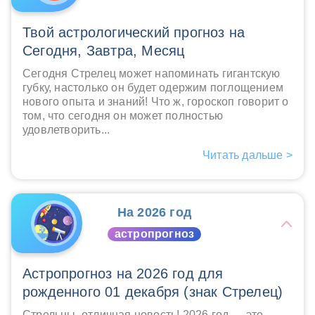
Твой астрологический прогноз на
Сегодня, Завтра, Месяц
Сегодня Стрелец может напоминать гигантскую
губку, настолько он будет одержим поглощением
нового опыта и знаний! Что ж, гороскоп говорит о
том, что сегодня он может полностью
удовлетворить...
Читать дальше >
На 2026 год
астропрогноз
Астропрогноз на 2026 год для
рожденного 01 декабря (знак Стрелец)
Стрельцы, отличная новость! 2026 год — это