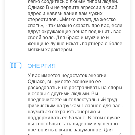
легко сходитесь с любым типом людей.
Однако Вы не терпите агрессии в свой
адрес и навязывания вам чужих
стереотипов. «Мягко стелет, да жестко
спать», - так можно сказать про вас, если
вдруг окружающие решат подчинить вас
своей воле. Для брака и мужчине и
женщине лучше искать партнера с более
мягким характером.
ЭНЕРГИЯ
У вас имеется недостаток энергии.
Однако, вы умеете экономно ее
расходовать и не растрачивать на споры
и ссоры с другими людьми. Вы
предпочитаете интеллектуальный труд
физическим нагрузкам. Главное для вас -
научиться сохранять энергию и
поддерживать ее баланс. В этом случае
вы способны стать лидером и успешно
претворять в жизнь задуманное. Для