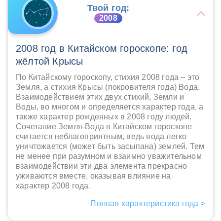
Твой год:
2008
2008 год в Китайском гороскопе: год
жёлтой Крысы
По Китайскому гороскопу, стихия 2008 года – это
Земля, а стихия Крысы (покровителя года) Вода.
Взаимодействием этих двух стихий, Земли и
Воды, во многом и определяется характер года, а
также характер рожденных в 2008 году людей.
Сочетание Земля-Вода в Китайском гороскопе
считается неблагоприятным, ведь вода легко
уничтожается (может быть засыпана) землей. Тем
не менее при разумном и взаимно уважительном
взаимодействии эти два элемента прекрасно
уживаются вместе, оказывая влияние на
характер 2008 года.
Полная характеристика года >