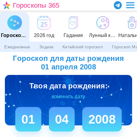
Гороскопы 365
Гороскопы
2026 год
Гадания
Лунный календарь
Ежедневные
Зодиак
Китайский гороскоп
Гороскоп М
Гороскоп для даты рождения
01 апреля 2008
Твоя дата рождения:
изменить дату
01
04
2008