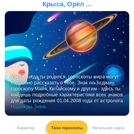
Крыса, Орёл ...
Узнав, когда ты родился, гороскопы мира могут
подробно рассказать о тебе. Знак по Зодиаку,
гороскопу Майя, Китайскому и другим - здесь ты
найдешь подробные характеристики всех знаков
для даты рождения 01.04.2008 года от астролога
Надежды Зима
.
Характер
Твои гороскопы
Натальная карта