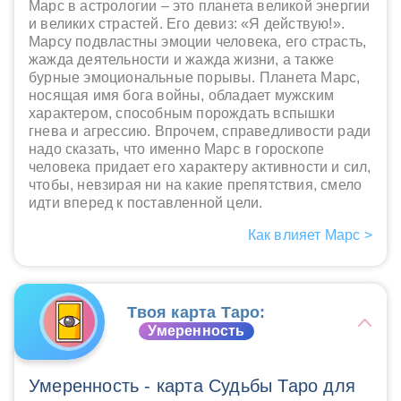
Марс в астрологии – это планета великой энергии
и великих страстей. Его девиз: «Я действую!».
Марсу подвластны эмоции человека, его страсть,
жажда деятельности и жажда жизни, а также
бурные эмоциональные порывы. Планета Марс,
носящая имя бога войны, обладает мужским
характером, способным порождать вспышки
гнева и агрессию. Впрочем, справедливости ради
надо сказать, что именно Марс в гороскопе
человека придает его характеру активности и сил,
чтобы, невзирая ни на какие препятствия, смело
идти вперед к поставленной цели.
Как влияет Марс >
Твоя карта Таро:
Умеренность
Умеренность - карта Судьбы Таро для