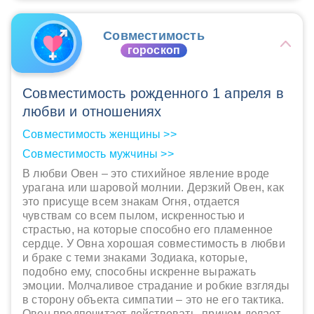
Совместимость
гороскоп
Совместимость рожденного 1 апреля в
любви и отношениях
Совместимость женщины >>
Совместимость мужчины >>
В любви Овен – это стихийное явление вроде
урагана или шаровой молнии. Дерзкий Овен, как
это присуще всем знакам Огня, отдается
чувствам со всем пылом, искренностью и
страстью, на которые способно его пламенное
сердце. У Овна хорошая совместимость в любви
и браке с теми знаками Зодиака, которые,
подобно ему, способны искренне выражать
эмоции. Молчаливое страдание и робкие взгляды
в сторону объекта симпатии – это не его тактика.
Овен предпочитает действовать, причем делает