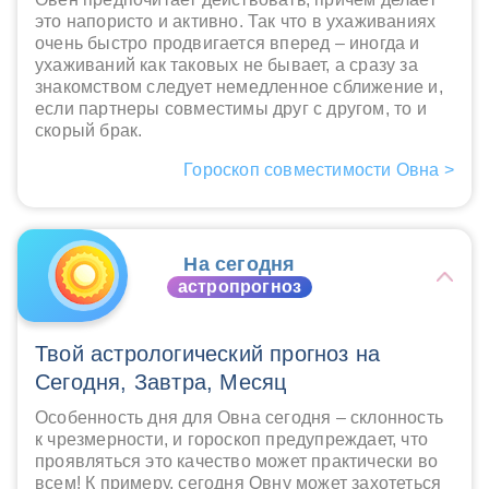
это напористо и активно. Так что в ухаживаниях
очень быстро продвигается вперед – иногда и
ухаживаний как таковых не бывает, а сразу за
знакомством следует немедленное сближение и,
если партнеры совместимы друг с другом, то и
скорый брак.
Гороскоп совместимости Овна >
На сегодня
астропрогноз
Твой астрологический прогноз на
Сегодня, Завтра, Месяц
Особенность дня для Овна сегодня – склонность
к чрезмерности, и гороскоп предупреждает, что
проявляться это качество может практически во
всем! К примеру, сегодня Овну может захотеться