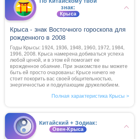
По Китайскому твой
знак:
Крыса
Крыса - знак Восточного гороскопа для
рожденного в 2008
Годы Крысы: 1924, 1936, 1948, 1960, 1972, 1984,
1996, 2008. Крыса намерена добиваться успеха
любой ценой, и в этом ей помогает ее
врожденное обаяние. При знакомстве вы можете
быть ей просто очарованы: Крысе ничего не
стоит покорить вас своей общительностью,
энергичностью и подкупающим дружелюбием.
Полная характеристика Крысы >
Китайский + Зодиак:
Овен-Крыса