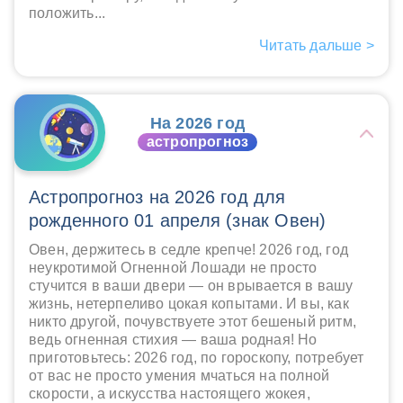
положить...
Читать дальше >
На 2026 год
астропрогноз
Астропрогноз на 2026 год для
рожденного 01 апреля (знак Овен)
Овен, держитесь в седле крепче! 2026 год, год
неукротимой Огненной Лошади не просто
стучится в ваши двери — он врывается в вашу
жизнь, нетерпеливо цокая копытами. И вы, как
никто другой, почувствуете этот бешеный ритм,
ведь огненная стихия — ваша родная! Но
приготовьтесь: 2026 год, по гороскопу, потребует
от вас не просто умения мчаться на полной
скорости, а искусства настоящего жокея,