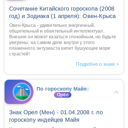
Сочетание Китайского гороскопа (2008
год) и Зодиака (1 апреля): Овен-Крыса
Овен-Крыса - удивительно энергичный,
общительный и обаятельный интеллектуал.
Внешне он может казаться спокойным, но будьте
уверены: на самом деле внутри у этого
пламенного энтузиаста кипит бушующее море
страстей!
Подробно о знаке >
По гороскопу Майя:
Орёл
Знак Орел (Мен) - 01.04.2008 г. по
гороскопу индейцев Майя