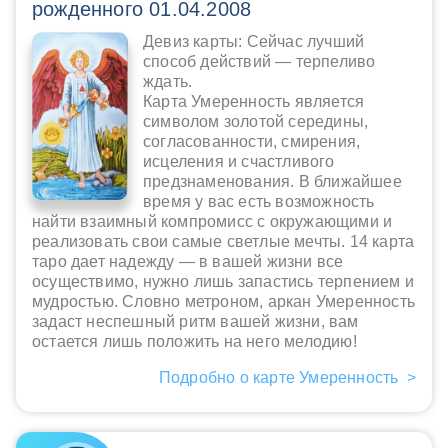
рожденного 01.04.2008
Девиз карты: Сейчас лучший
способ действий — терпеливо
ждать.
Карта Умеренность является
символом золотой середины,
согласованности, смирения,
исцеления и счастливого
предзнаменования. В ближайшее
время у вас есть возможность
найти взаимный компромисс с окружающими и
реализовать свои самые светлые мечты. 14 карта
таро дает надежду — в вашей жизни все
осуществимо, нужно лишь запастись терпением и
мудростью. Словно метроном, аркан Умеренность
задаст неспешный ритм вашей жизни, вам
остается лишь положить на него мелодию!
Подробно о карте Умеренность >