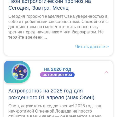
Твой астрологический прогноз на
Сегодня, Завтра, Месяц
Сегодня гороскоп наделяет Овна уверенностью в
себе и пробивными способностями. Спокойно и с
достоинством он сможет отстоять свою точку
зрения перед начальником или бюрократом. Не
теряйте времени,...
Читать дальше >
На 2026 год
астропрогноз
Астропрогноз на 2026 год для
рожденного 01 апреля (знак Овен)
Овен, держитесь в седле крепче! 2026 год, год
неукротимой Огненной Лошади не просто
стучится в ваши двери — он врывается в вашу