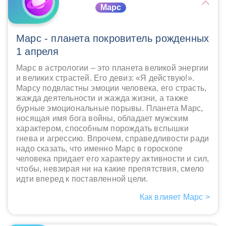
Марс
Марс - планета покровитель рожденных
1 апреля
Марс в астрологии – это планета великой энергии
и великих страстей. Его девиз: «Я действую!».
Марсу подвластны эмоции человека, его страсть,
жажда деятельности и жажда жизни, а также
бурные эмоциональные порывы. Планета Марс,
носящая имя бога войны, обладает мужским
характером, способным порождать вспышки
гнева и агрессию. Впрочем, справедливости ради
надо сказать, что именно Марс в гороскопе
человека придает его характеру активности и сил,
чтобы, невзирая ни на какие препятствия, смело
идти вперед к поставленной цели.
Как влияет Марс >