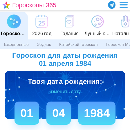
Гороскопы 365
Гороскопы
2026 год
Гадания
Лунный календарь
Ежедневные
Зодиак
Китайский гороскоп
Гороскоп М
Гороскоп для даты рождения
01 апреля 1984
Твоя дата рождения:
изменить дату
01
04
1984