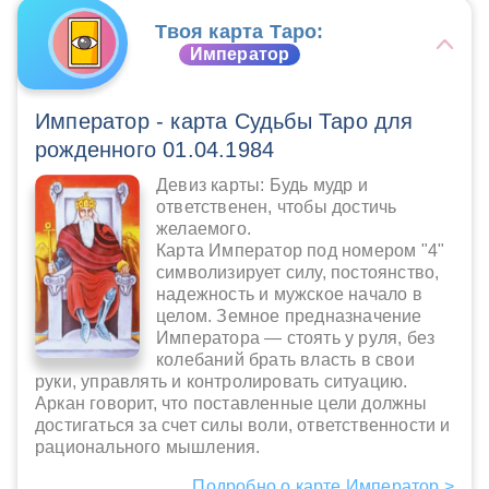
Твоя карта Таро:
Император
Император - карта Судьбы Таро для
рожденного 01.04.1984
Девиз карты: Будь мудр и
ответственен, чтобы достичь
желаемого.
Карта Император под номером "4"
символизирует силу, постоянство,
надежность и мужское начало в
целом. Земное предназначение
Императора — стоять у руля, без
колебаний брать власть в свои
руки, управлять и контролировать ситуацию.
Аркан говорит, что поставленные цели должны
достигаться за счет силы воли, ответственности и
рационального мышления.
Подробно о карте Император >