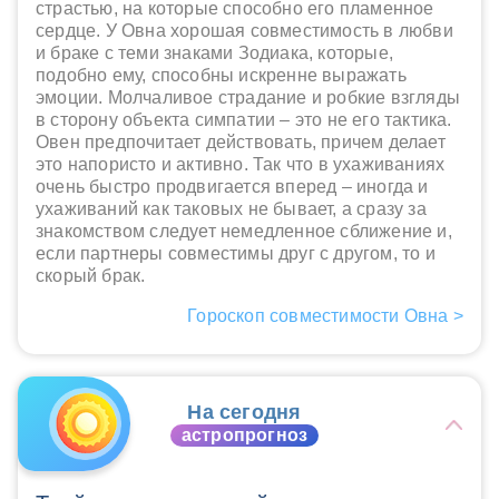
страстью, на которые способно его пламенное
сердце. У Овна хорошая совместимость в любви
и браке с теми знаками Зодиака, которые,
подобно ему, способны искренне выражать
эмоции. Молчаливое страдание и робкие взгляды
в сторону объекта симпатии – это не его тактика.
Овен предпочитает действовать, причем делает
это напористо и активно. Так что в ухаживаниях
очень быстро продвигается вперед – иногда и
ухаживаний как таковых не бывает, а сразу за
знакомством следует немедленное сближение и,
если партнеры совместимы друг с другом, то и
скорый брак.
Гороскоп совместимости Овна >
На сегодня
астропрогноз