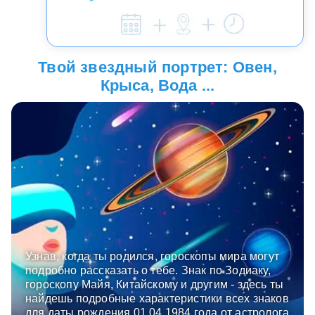
Твой звездный портрет: Овен,
Крыса, Вода ...
Узнав, когда ты родился, гороскопы мира могут
подробно рассказать о тебе. Знак по Зодиаку,
гороскопу Майя, Китайскому и другим - здесь ты
найдешь подробные характеристики всех знаков
для даты рождения 01.04.1984 года от астролога