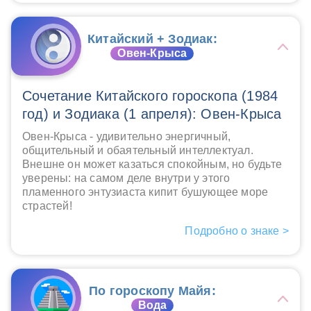
Китайский + Зодиак:
Овен-Крыса
Сочетание Китайского гороскопа (1984
год) и Зодиака (1 апреля): Овен-Крыса
Овен-Крыса - удивительно энергичный,
общительный и обаятельный интеллектуал.
Внешне он может казаться спокойным, но будьте
уверены: на самом деле внутри у этого
пламенного энтузиаста кипит бушующее море
страстей!
Подробно о знаке >
По гороскопу Майя:
Вода