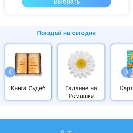
Погадай на
сегодня
Книга Судеб
Гадание на
Карт
Ромашке
О нас