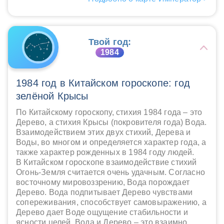
Твой год:
1984
1984 год в Китайском гороскопе: год
зелёной Крысы
По Китайскому гороскопу, стихия 1984 года – это
Дерево, а стихия Крысы (покровителя года) Вода.
Взаимодействием этих двух стихий, Дерева и
Воды, во многом и определяется характер года, а
также характер рожденных в 1984 году людей.
В Китайском гороскопе взаимодействие стихий
Огонь-Земля считается очень удачным. Согласно
восточному мировоззрению, Вода порождает
Дерево. Вода подпитывает Дерево чувствами
сопереживания, способствует самовыражению, а
Дерево дает Воде ощущение стабильности и
ясности целей. Вода и Дерево – это взаимно