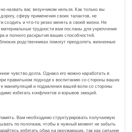
но назвать вас везунчиком нельзя. Как только вы
дорогу, сферу применения своих талантов, не
и сходить и что-то резко менять в своей жизни. Не
 материальные трудности вам посланы для укрепления
ра и полного раскрытия ваших способностей.
 близких родственниках помогут преодолеть жизненные
нное чувство долга. Однако его можно наработать в
 при правильном подходе к воспитанию со стороны ваших
те манипуляций и подавления вашей воли со стороны
одимо избегать конфликтов и взрывов эмоций.
 память. Вам необходимо структурировать получаемую
ывать по полочкам, чтобы в нужный момент не забыть
тарайтесь избегать обид на окружающих, так как сильное