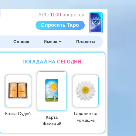
ТАРО
1000
вопросов
Спросить Таро
Сонник
Имена
Планеты
ПОГАДАЙ НА
СЕГОДНЯ
Книга Судеб
Гадание на
Карта
Ромашке
Желаний