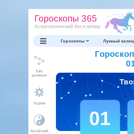
Гороскопы 365
Астрологический бестселлер
Гороскопы
Лунный кален
Гороскоп
0
Еже
дневные
Тво
Зодиак
01
Китайский