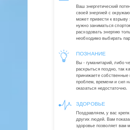
Ваш энергетический поте
своей энергией с окружа
может привести к взрыву
нужно заниматься спорто
расходовать энергию толь
необходимо выбирать пар
ПОЗНАНИЕ
Вы - гуманитарий, либо ч
раскрыться поздно, так к
принижаете собственные 
проблем, времени и сил 
оказаться недостаточно.
ЗДОРОВЬЕ
Поздравляем, у вас крепк
других людей. Вам показ
здоровье позволяет вам 