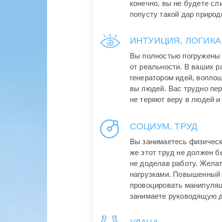
конечно, вы не будете сл
попусту такой дар природ
ИНТУИЦИЯ, ЛОГИКА
Вы полностью погружены 
от реальности. В ваших р
генератором идей, вопло
вы людей. Вас трудно пере
не теряют веру в людей и
СОЦИУМ, ТРУД
Вы занимаетесь физическ
же этот труд не должен б
не доделав работу. Жела
нагрузками. Повышенный 
провоцировать манипуляц
занимаете руководящую 