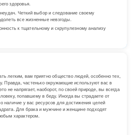
его здоровья.
неудач. Четкий выбор и следование своему
одолеть все жизненные невзгоды.
нность к тщательному и скрупулезному анализу
ть легким, вам приятно общество людей, особенно тех,
лу. Правда, частенько окружающие используют вас в
это не напрягает, наоборот, по своей природе, вы всегда
ловеку, попавшему в беду. Иногда вы страдаете от
но наличие у вас ресурсов для достижения целей
адрата. Для брака и мужчине и женщине подходят
любым характером.