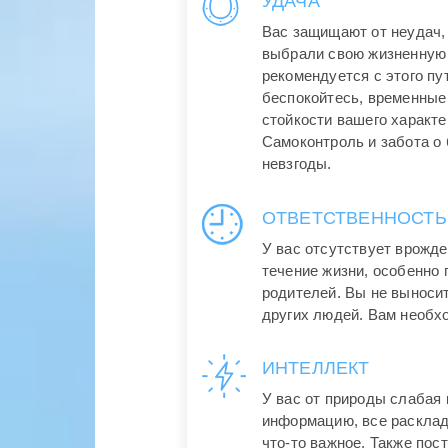
УДАЧА
Вас защищают от неудач, 
выбрали свою жизненную 
рекомендуется с этого пут
беспокойтесь, временные
стойкости вашего характе
Самоконтроль и забота о
невзгоды.
ОТВЕТСТВЕННОСТЬ
У вас отсутствует врожде
течение жизни, особенно
родителей. Вы не выноси
других людей. Вам необх
ИНТЕЛЛЕКТ
У вас от природы слабая
информацию, все расклад
что-то важное. Также пос