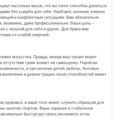
нциал настолько высок, что вы легко способны делиться
ющими без ущерба для себя. Наоборот, излишек энергии
 эмоций и конфликтным ситуациям. Вам обязательно
м, возможно, даже профессионально. Ваша цель –
ко с пользой для себя и других. Для брака вам
тнера со слабой энергией.
еловек искусства. Правда, иногда ваш талант может
ак отсутствие троек влияет на самооценку. Порой вы
возможности, и при наличии детей, работы, бытовых
на выявление и демонстрацию своих способностей может
ое здоровье, а ваше тело может служить образцом для
аны занятия спортом. Ваше хорошее и стабильное
максимально быстро достигать желаемого, если,