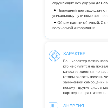
окружающих без ущерба для сво
Природный дар защищает от 
уникальному пути помогает пре
Объем памяти обычный. Скло
получаемой информации.
ХАРАКТЕР
Ваш характер можно назва
кто не скупится на похва
качестве жилетки, но вас 
готовы оказать помощь че
заниженной самооценки, 
покажут другие цифры кв
партнеры с практически 
ЭНЕРГИЯ