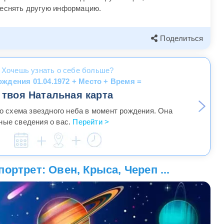
теснять другую информацию.
Поделиться
Хочешь узнать о себе больше?
ождения 01.04.1972 + Место + Время =
твоя Натальная карта
то схема звездного неба в момент рождения. Она
ные сведения о вас.
Перейти >
ортрет: Овен, Крыса, Череп ...