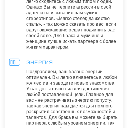
легко сходитесь с любым типом людей.
Однако Вы не терпите агрессии в свой
адрес и навязывания вам чужих
стереотипов. «Мягко стелет, да жестко
спать», - так можно сказать про вас, если
вдруг окружающие решат подчинить вас
своей воле. Для брака и мужчине и
женщине лучше искать партнера с более
мягким характером.
ЭНЕРГИЯ
Поздравляем, ваш баланс энергии
оптимален. Вы легко вливаетесь в любой
коллектив и заводите новые знакомства.
У вас достаточно сил для достижения
любой поставленной цели. Главное для
вас - не растрачивать энергию попусту,
так как энергия нам дается для полного
раскрытия собственных возможностей и
талантов. Для брака вы можете выбирать
партнера с любым уровнем энергии, так