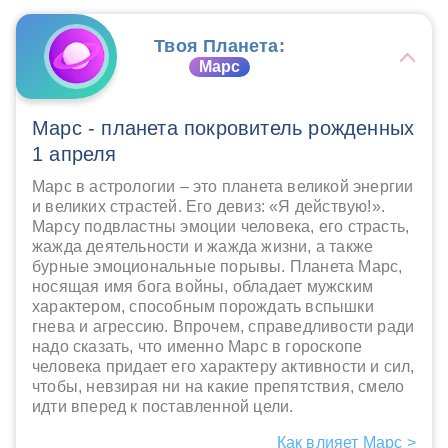
Твоя Планета:
Марс
Марс - планета покровитель рожденных
1 апреля
Марс в астрологии – это планета великой энергии
и великих страстей. Его девиз: «Я действую!».
Марсу подвластны эмоции человека, его страсть,
жажда деятельности и жажда жизни, а также
бурные эмоциональные порывы. Планета Марс,
носящая имя бога войны, обладает мужским
характером, способным порождать вспышки
гнева и агрессию. Впрочем, справедливости ради
надо сказать, что именно Марс в гороскопе
человека придает его характеру активности и сил,
чтобы, невзирая ни на какие препятствия, смело
идти вперед к поставленной цели.
Как влияет Марс >