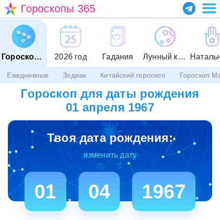
Гороскопы 365
Гороскопы
2026 год
Гадания
Лунный календарь
Ежедневные
Зодиак
Китайский гороскоп
Гороскоп М
Гороскоп для даты рождения
01 апреля 1967
Твоя дата рождения:
изменить дату
01
04
1967