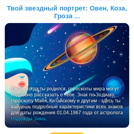
Твой звездный портрет: Овен, Коза,
Гроза ...
Узнав, когда ты родился, гороскопы мира могут
подробно рассказать о тебе. Знак по Зодиаку,
гороскопу Майя, Китайскому и другим - здесь ты
найдешь подробные характеристики всех знаков
для даты рождения 01.04.1967 года от астролога
Надежды Зима
.