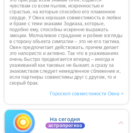
чувствам со всем пылом, искренностью и
страстью, на которые способно его пламенное
сердце. У Овна хорошая совместимость в любви
и браке с теми знаками Зодиака, которые,
подобно ему, способны искренне выражать
эмоции. Молчаливое страдание и робкие взгляды
в сторону объекта симпатии – это не его тактика.
Овен предпочитает действовать, причем делает
это напористо и активно. Так что в ухаживаниях
очень быстро продвигается вперед – иногда и
ухаживаний как таковых не бывает, а сразу за
знакомством следует немедленное сближение и,
если партнеры совместимы друг с другом, то и
скорый брак.
Гороскоп совместимости Овна >
На сегодня
астропрогноз