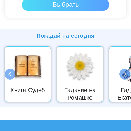
Погадай на
сегодня
Книга Судеб
Гадание на
Гад
Ромашке
Екат