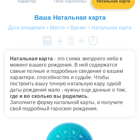
Характер
Твои гороскопы
Натальная карта
Диана Зверева-Балюк
Российская актриса театра и кино.
Ваша Натальная карта
Дата рождения: 01.04.1979
Дата рождения + Место + Время = Натальная карта
Натальная карта
- это схема звездного неба в
момент вашего рождения. В ней содержатся
самые полные и подробные сведения о вашем
характере, способностях и судьбе. Чтобы
построить вашу точную натальную кару, одной
даты рождения мало - нужны еще данные о том,
где и во сколько вы родились
.
Заполните форму натальной карты, и получите
свой подробный гороскоп рождения.