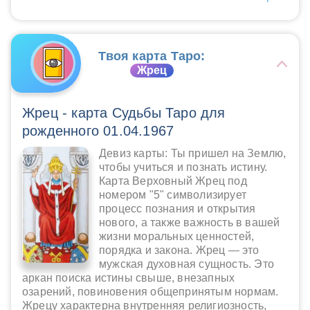
Твоя карта Таро:
Жрец
Жрец - карта Судьбы Таро для
рожденного 01.04.1967
Девиз карты: Ты пришел на Землю,
чтобы учиться и познать истину.
Карта Верховный Жрец под
номером "5" символизирует
процесс познания и открытия
нового, а также важность в вашей
жизни моральных ценностей,
порядка и закона. Жрец — это
мужская духовная сущность. Это
аркан поиска истины свыше, внезапных
озарений, повиновения общепринятым нормам.
Жрецу характерна внутренняя религиозность,