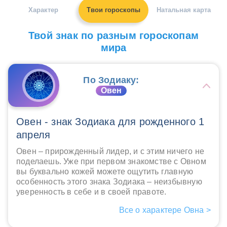
Характер
Твои гороскопы
Натальная карта
Твой знак по разным гороскопам
мира
По Зодиаку:
Овен
Овен - знак Зодиака для рожденного 1
апреля
Овен – прирожденный лидер, и с этим ничего не
поделаешь. Уже при первом знакомстве с Овном
вы буквально кожей можете ощутить главную
особенность этого знака Зодиака – неизбывную
уверенность в себе и в своей правоте.
Все о характере Овна >