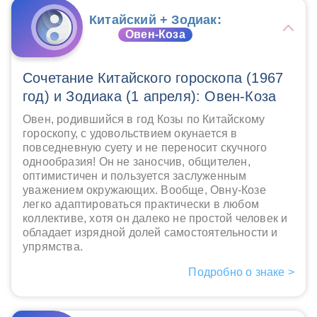
Китайский + Зодиак:
Овен-Коза
Сочетание Китайского гороскопа (1967
год) и Зодиака (1 апреля): Овен-Коза
Овен, родившийся в год Козы по Китайскому
гороскопу, с удовольствием окунается в
повседневную суету и не переносит скучного
однообразия! Он не заносчив, общителен,
оптимистичен и пользуется заслуженным
уважением окружающих. Вообще, Овну-Козе
легко адаптироваться практически в любом
коллективе, хотя он далеко не простой человек и
обладает изрядной долей самостоятельности и
упрямства.
Подробно о знаке >