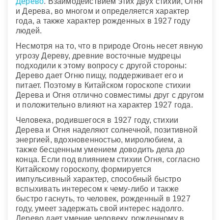
Дерево
. Взаимодействием этих двух стихий, Огня
и Дерева, во многом и определяется характер
года, а также характер рожденных в 1927 году
людей.
Несмотря на то, что в природе Огонь несет явную
угрозу Дереву, древние восточные мудрецы
подходили к этому вопросу с другой стороны:
Дерево дает Огню пищу, поддерживает его и
питает. Поэтому в Китайском гороскопе стихии
Дерева и Огня отлично совместимы друг с другом
и положительно влияют на характер 1927 года.
Человека, родившегося в 1927 году, стихии
Дерева и Огня наделяют солнечной, позитивной
энергией, вдохновенностью, миролюбием, а
также бесценным умением доводить дела до
конца. Если под влиянием стихии Огня, согласно
Китайскому гороскопу, формируется
импульсивный характер, способный быстро
вспыхивать интересом к чему-либо и также
быстро гаснуть, то человек, рожденный в 1927
году, умеет задержать свой интерес надолго.
Дерево дает умение человеку, рожденному в